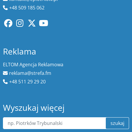
+48 509 185 062
Reklama
ELTOM Agencja Reklamowa
reklama@strefa.fm
+48 511 29 29 20
Wyszukaj więcej
szukaj