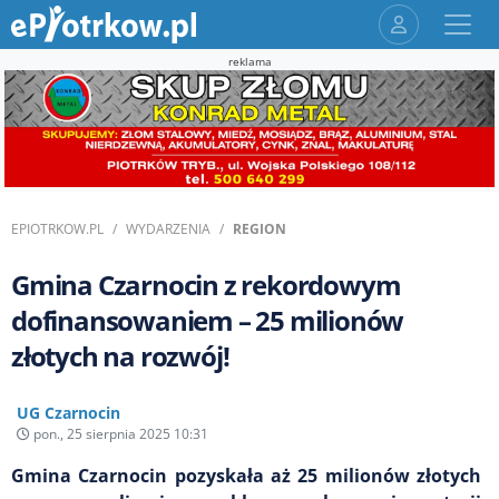
reklama
EPIOTRKOW.PL
WYDARZENIA
REGION
Gmina Czarnocin z rekordowym
dofinansowaniem – 25 milionów
złotych na rozwój!
UG Czarnocin
pon., 25 sierpnia 2025 10:31
Gmina Czarnocin pozyskała aż 25 milionów złotych