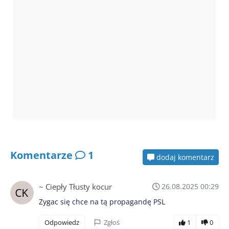
Komentarze
1
dodaj komentarz
~ Ciepły Tłusty kocur
26.08.2025 00:29
Zygac się chce na tą propagandę PSL
Odpowiedz
Zgłoś
1
0