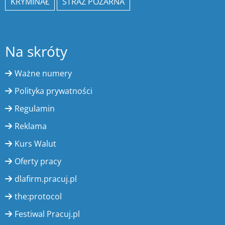
KRYMINAŁ
STRAŻ POŻARNA
Na skróty
Ważne numery
Polityka prywatności
Regulamin
Reklama
Kurs Walut
Oferty pracy
dlafirm.pracuj.pl
the:protocol
Festiwal Pracuj.pl