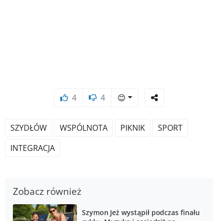
4
4
😊
SZYDŁÓW
WSPÓLNOTA
PIKNIK
SPORT
INTEGRACJA
Zobacz również
Szymon Jeż wystąpił podczas finału