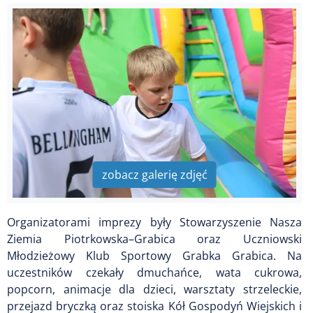
zobacz galerię zdjęć
Organizatorami imprezy były Stowarzyszenie Nasza
Ziemia Piotrkowska–Grabica oraz Uczniowski
Młodzieżowy Klub Sportowy Grabka Grabica. Na
uczestników czekały dmuchańce, wata cukrowa,
popcorn, animacje dla dzieci, warsztaty strzeleckie,
przejazd bryczką oraz stoiska Kół Gospodyń Wiejskich i