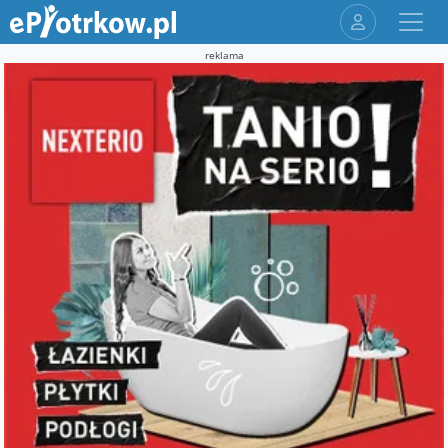
reklama