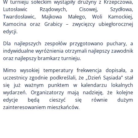
W turnieju sołeckim wystąpiły drużyny z Krzepczowa,
Lutosławic Rządowych, Cisowej, Szydłowa,
Twardosławic, Majkowa Małego, Woli Kamockiej,
Kamocina oraz Grabicy – zwycięzcy ubiegłorocznej
edycji.
Dla najlepszych zespołów przygotowano puchary, a
indywidualne wyróżnienia otrzymali najlepszy zawodnik
oraz najlepszy bramkarz turnieju.
Mimo wysokiej temperatury frekwencja dopisała, a
uczestnicy zgodnie podkreślali, że „Dzień Sąsiada” stał
się już ważnym punktem w kalendarzu lokalnych
wydarzeń. Organizatorzy mają nadzieję, że kolejne
edycje będą cieszyć się równie dużym
zainteresowaniem mieszkańców.