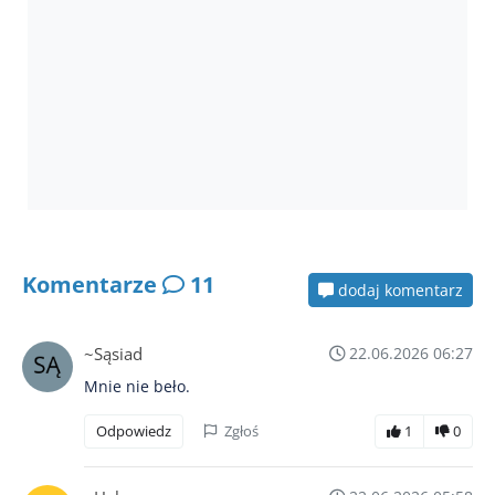
Komentarze
11
dodaj komentarz
~Sąsiad
22.06.2026 06:27
Mnie nie beło.
Odpowiedz
Zgłoś
1
0