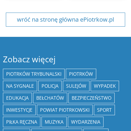
wróć na stronę główna ePiotrkow.pl
Zobacz więcej
PIOTRKÓW TRYBUNALSKI
PIOTRKÓW
NA SYGNALE
POLICJA
SULEJÓW
WYPADEK
EDUKACJA
BEŁCHATÓW
BEZPIECZEŃSTWO
INWESTYCJE
POWIAT PIOTRKOWSKI
SPORT
PIŁKA RĘCZNA
MUZYKA
WYDARZENIA