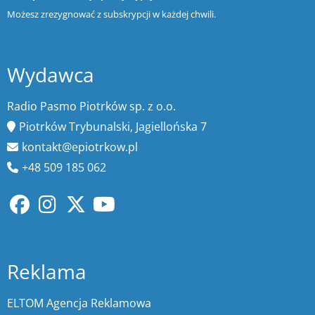
Możesz zrezygnować z subskrypcji w każdej chwili.
Wydawca
Radio Pasmo Piotrków sp. z o.o.
Piotrków Trybunalski, Jagiellońska 7
kontakt@epiotrkow.pl
+48 509 185 062
Reklama
ELTOM Agencja Reklamowa