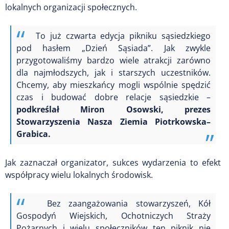
lokalnych organizacji społecznych.
To już czwarta edycja pikniku sąsiedzkiego
pod hasłem „Dzień Sąsiada”. Jak zwykle
przygotowaliśmy bardzo wiele atrakcji zarówno
dla najmłodszych, jak i starszych uczestników.
Chcemy, aby mieszkańcy mogli wspólnie spędzić
czas i budować dobre relacje sąsiedzkie –
podkreślał Miron Osowski, prezes
Stowarzyszenia Nasza Ziemia Piotrkowska–
Grabica.
Jak zaznaczał organizator, sukces wydarzenia to efekt
współpracy wielu lokalnych środowisk.
Bez zaangażowania stowarzyszeń, Kół
Gospodyń Wiejskich, Ochotniczych Straży
Pożarnych i wielu społeczników ten piknik nie