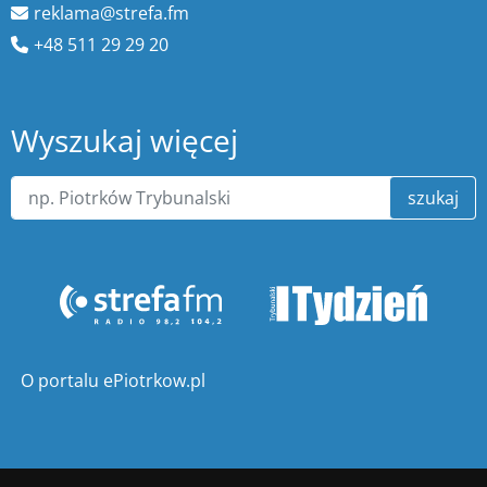
reklama@strefa.fm
+48 511 29 29 20
Wyszukaj więcej
szukaj
O portalu ePiotrkow.pl