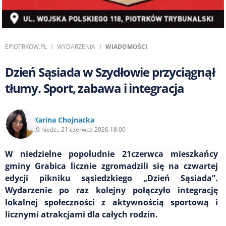
EPIOTRKOW.PL
WYDARZENIA
WIADOMOŚCI
Dzień Sąsiada w Szydłowie przyciągnął
tłumy. Sport, zabawa i integracja
Karina Chojnacka
niedz., 21 czerwca 2026 18:00
W niedzielne popołudnie 21czerwca mieszkańcy
gminy Grabica licznie zgromadzili się na czwartej
edycji pikniku sąsiedzkiego „Dzień Sąsiada”.
Wydarzenie po raz kolejny połączyło integrację
lokalnej społeczności z aktywnością sportową i
licznymi atrakcjami dla całych rodzin.