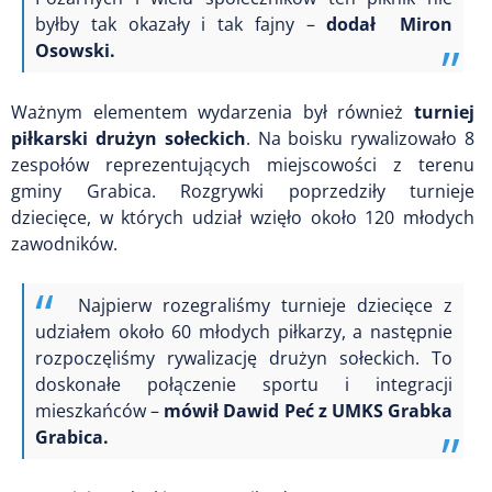
byłby tak okazały i tak fajny –
dodał Miron
Osowski.
Ważnym elementem wydarzenia był również
turniej
piłkarski drużyn sołeckich
. Na boisku rywalizowało 8
zespołów reprezentujących miejscowości z terenu
gminy Grabica. Rozgrywki poprzedziły turnieje
dziecięce, w których udział wzięło około 120 młodych
zawodników.
Najpierw rozegraliśmy turnieje dziecięce z
udziałem około 60 młodych piłkarzy, a następnie
rozpoczęliśmy rywalizację drużyn sołeckich. To
doskonałe połączenie sportu i integracji
mieszkańców –
mówił Dawid Peć z UMKS Grabka
Grabica.