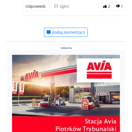
Odpowiedz
Zgłoś
2
1
dodaj komentarz
reklama