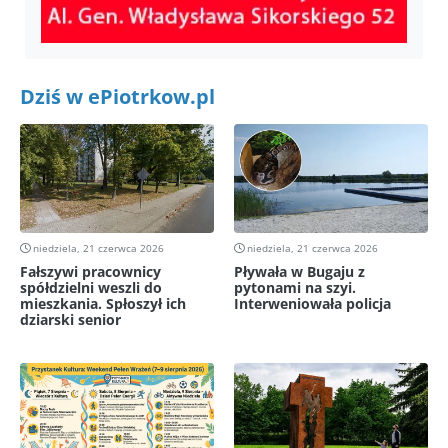
Dziś w ePiotrkow.pl
niedziela, 21 czerwca 2026
niedziela, 21 czerwca 2026
Fałszywi pracownicy
Pływała w Bugaju z
spółdzielni weszli do
pytonami na szyi.
mieszkania. Spłoszył ich
Interweniowała policja
dziarski senior