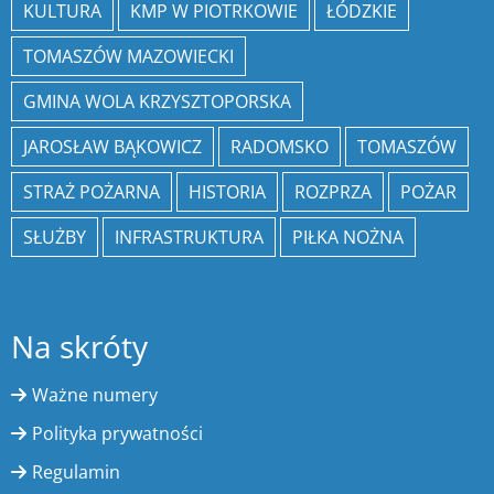
KULTURA
KMP W PIOTRKOWIE
ŁÓDZKIE
TOMASZÓW MAZOWIECKI
GMINA WOLA KRZYSZTOPORSKA
JAROSŁAW BĄKOWICZ
RADOMSKO
TOMASZÓW
STRAŻ POŻARNA
HISTORIA
ROZPRZA
POŻAR
SŁUŻBY
INFRASTRUKTURA
PIŁKA NOŻNA
Na skróty
Ważne numery
Polityka prywatności
Regulamin