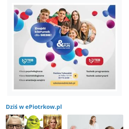
Dziś w ePiotrkow.pl