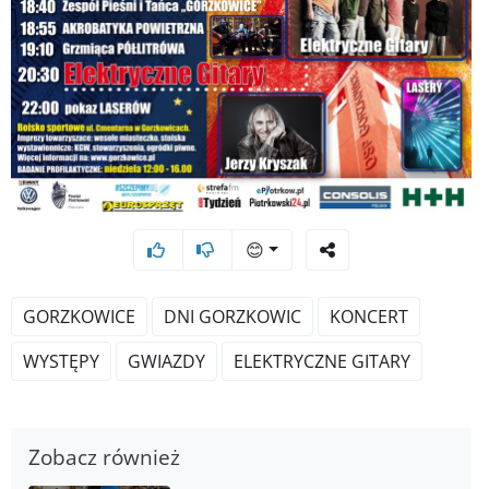
😊
GORZKOWICE
DNI GORZKOWIC
KONCERT
WYSTĘPY
GWIAZDY
ELEKTRYCZNE GITARY
Zobacz również