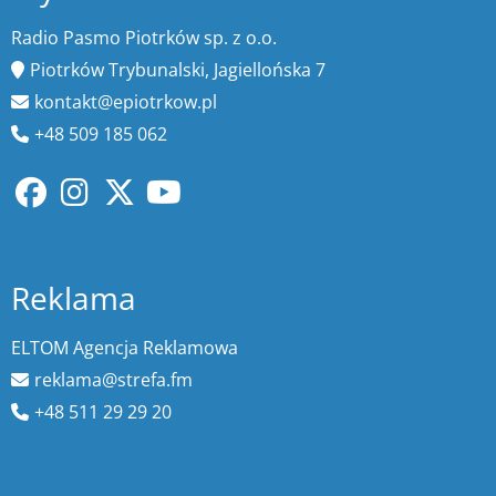
Radio Pasmo Piotrków sp. z o.o.
Piotrków Trybunalski, Jagiellońska 7
kontakt@epiotrkow.pl
+48 509 185 062
Reklama
ELTOM Agencja Reklamowa
reklama@strefa.fm
+48 511 29 29 20