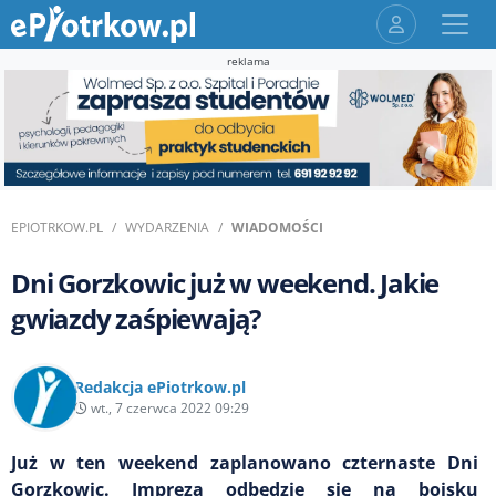
reklama
EPIOTRKOW.PL
WYDARZENIA
WIADOMOŚCI
Dni Gorzkowic już w weekend. Jakie
gwiazdy zaśpiewają?
Redakcja ePiotrkow.pl
wt., 7 czerwca 2022 09:29
Już w ten weekend zaplanowano czternaste Dni
Gorzkowic. Impreza odbędzie się na boisku