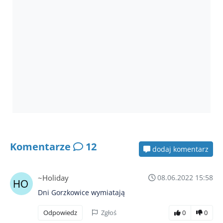
Komentarze
12
dodaj komentarz
~Holiday
08.06.2022 15:58
Dni Gorzkowice wymiatają
Odpowiedz
Zgłoś
0
0