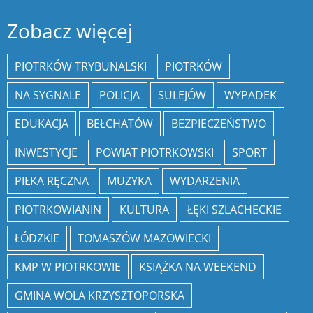
Zobacz więcej
PIOTRKÓW TRYBUNALSKI
PIOTRKÓW
NA SYGNALE
POLICJA
SULEJÓW
WYPADEK
EDUKACJA
BEŁCHATÓW
BEZPIECZEŃSTWO
INWESTYCJE
POWIAT PIOTRKOWSKI
SPORT
PIŁKA RĘCZNA
MUZYKA
WYDARZENIA
PIOTRKOWIANIN
KULTURA
ŁĘKI SZLACHECKIE
ŁÓDZKIE
TOMASZÓW MAZOWIECKI
KMP W PIOTRKOWIE
KSIĄŻKA NA WEEKEND
GMINA WOLA KRZYSZTOPORSKA