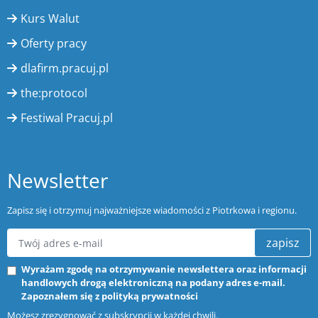
Kurs Walut
Oferty pracy
dlafirm.pracuj.pl
the:protocol
Festiwal Pracuj.pl
Newsletter
Zapisz się i otrzymuj najważniejsze wiadomości z Piotrkowa i regionu.
zapisz
Wyrażam zgodę na otrzymywanie newslettera oraz informacji
handlowych drogą elektroniczną na podany adres e-mail.
Zapoznałem się z
polityką prywatności
Możesz zrezygnować z subskrypcji w każdej chwili.