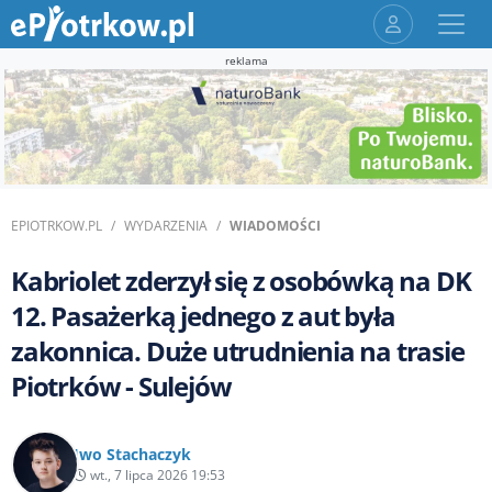
reklama
EPIOTRKOW.PL
WYDARZENIA
WIADOMOŚCI
Kabriolet zderzył się z osobówką na DK
12. Pasażerką jednego z aut była
zakonnica. Duże utrudnienia na trasie
Piotrków - Sulejów
Iwo Stachaczyk
wt., 7 lipca 2026 19:53