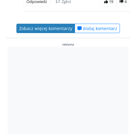
Odpowiedz
Zgłoś
19
4
Zobacz więcej komentarzy
dodaj komentarz
reklama