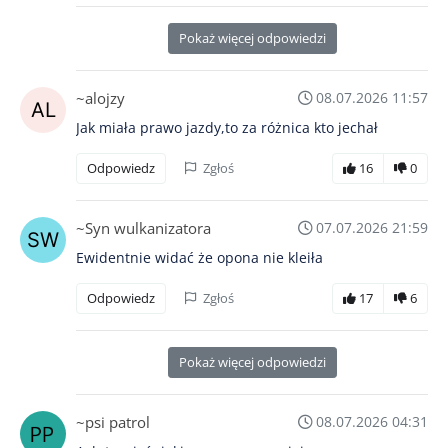
Pokaż więcej odpowiedzi
~alojzy
08.07.2026 11:57
Jak miała prawo jazdy,to za różnica kto jechał
Odpowiedz
Zgłoś
16
0
~Syn wulkanizatora
07.07.2026 21:59
Ewidentnie widać że opona nie kleiła
Odpowiedz
Zgłoś
17
6
Pokaż więcej odpowiedzi
~psi patrol
08.07.2026 04:31