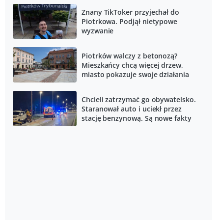
Znany TikToker przyjechał do
Piotrkowa. Podjął nietypowe
wyzwanie
Piotrków walczy z betonozą?
Mieszkańcy chcą więcej drzew,
miasto pokazuje swoje działania
Chcieli zatrzymać go obywatelsko.
Staranował auto i uciekł przez
stację benzynową. Są nowe fakty