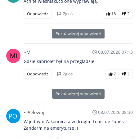
Ach te wieśniaki,co one wyprawiają.
Odpowiedz
Zgłoś
18
2
Pokaż więcej odpowiedzi
~Mi
08.07.2026 07:13
Gdzie kabriolet był na przegladzie
Odpowiedz
Zgłoś
7
3
Pokaż więcej odpowiedzi
~POlewoj
08.07.2026 08:30
W jednym Zakonnica a w drugim Louis de Funès
Żandarm na emeryturze ;)