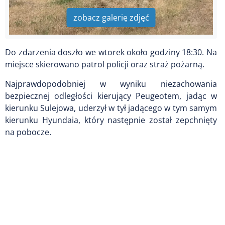
zobacz galerię zdjęć
Do zdarzenia doszło we wtorek około godziny 18:30. Na
miejsce skierowano patrol policji oraz straż pożarną.
Najprawdopodobniej w wyniku niezachowania
bezpiecznej odległości kierujący Peugeotem, jadąc w
kierunku Sulejowa, uderzył w tył jadącego w tym samym
kierunku Hyundaia, który następnie został zepchnięty
na pobocze.