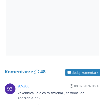
Komentarze
48
dodaj komentarz
97-300
08.07.2026 08:16
Zakonnica , ale co to zmienia , co wnosi do
zdarzenia ? ? ?