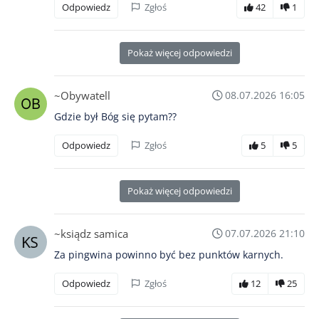
Odpowiedz
Zgłoś
42
1
Pokaż więcej odpowiedzi
~Obywatell
08.07.2026 16:05
Gdzie był Bóg się pytam??
Odpowiedz
Zgłoś
5
5
Pokaż więcej odpowiedzi
~ksiądz samica
07.07.2026 21:10
Za pingwina powinno być bez punktów karnych.
Odpowiedz
Zgłoś
12
25