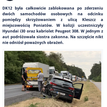
DK12 była całkowicie zablokowana po zderzeniu
dwóch samochodów osobowych na odcinku
pomiędzy skrzyżowaniem z ulicą Kleszcz a
miejscowością Poniatów. W kolizji uczestniczyły
Hyundai i30 oraz kabriolet Peugeot 308. W jednym z
aut podróżowała siostra zakonna. Na szczęście nikt
nie odniósł poważnych obrażeń.