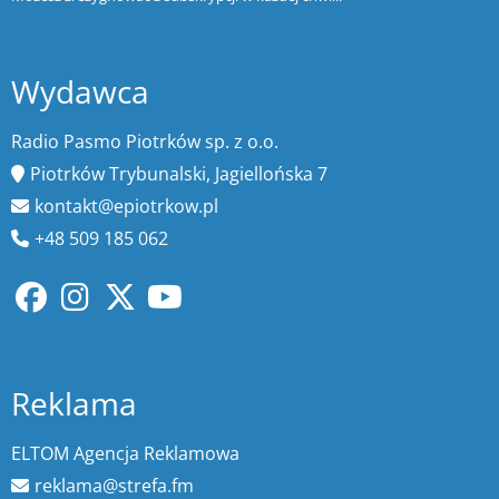
Wydawca
Radio Pasmo Piotrków sp. z o.o.
Piotrków Trybunalski, Jagiellońska 7
kontakt@epiotrkow.pl
+48 509 185 062
Reklama
ELTOM Agencja Reklamowa
reklama@strefa.fm