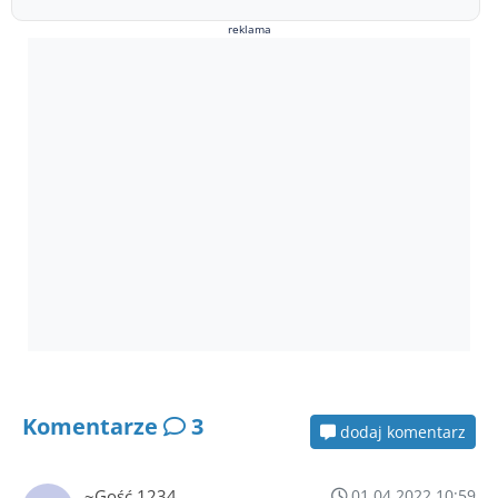
reklama
Komentarze
3
dodaj komentarz
~Gość 1234
01.04.2022 10:59