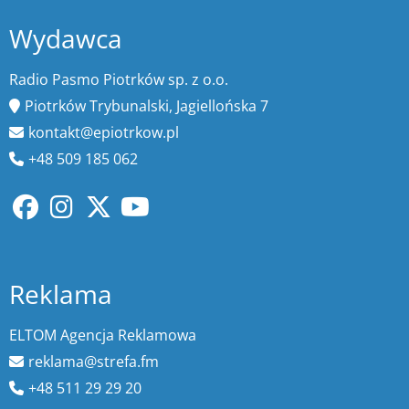
Wydawca
Radio Pasmo Piotrków sp. z o.o.
Piotrków Trybunalski, Jagiellońska 7
kontakt@epiotrkow.pl
+48 509 185 062
Reklama
ELTOM Agencja Reklamowa
reklama@strefa.fm
+48 511 29 29 20