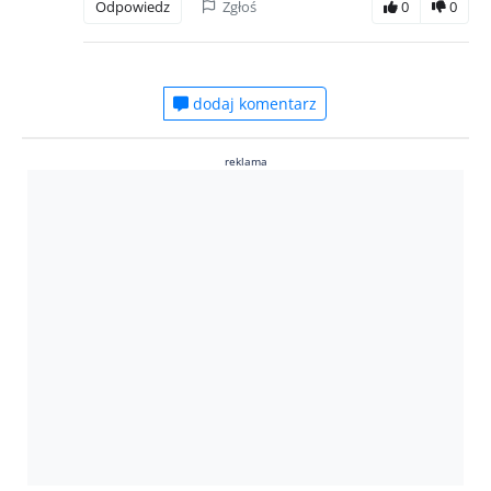
Odpowiedz
Zgłoś
0
0
dodaj komentarz
reklama