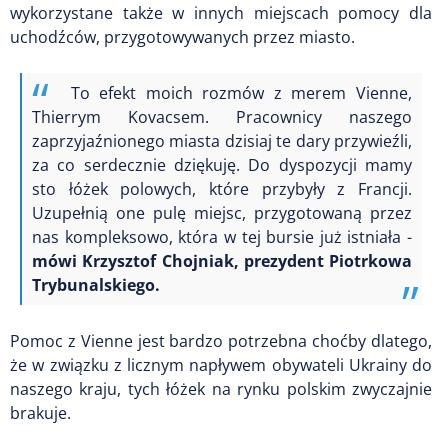
wykorzystane także w innych miejscach pomocy dla
uchodźców, przygotowywanych przez miasto.
To efekt moich rozmów z merem Vienne,
Thierrym Kovacsem. Pracownicy naszego
zaprzyjaźnionego miasta dzisiaj te dary przywieźli,
za co serdecznie dziękuję. Do dyspozycji mamy
sto łóżek polowych, które przybyły z Francji.
Uzupełnią one pulę miejsc, przygotowaną przez
nas kompleksowo, która w tej bursie już istniała -
mówi Krzysztof Chojniak, prezydent Piotrkowa
Trybunalskiego.
Pomoc z Vienne jest bardzo potrzebna choćby dlatego,
że w związku z licznym napływem obywateli Ukrainy do
naszego kraju, tych łóżek na rynku polskim zwyczajnie
brakuje.