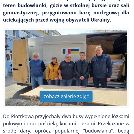
teren budowlanki, gdzie w szkolnej bursie oraz sali
gimnastycznej, przygotowano bazę noclegową dla
uciekających przed wojną obywateli Ukrainy.
zobacz galerię zdjęć
Do Piotrkowa przyjechały dwa busy wypełnione łóżkami
polowymi oraz pościelą, kocami i lekami. Przekazane w
środę dary, oprócz popularnej "budowlanki", będą