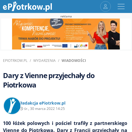
reklama
EPIOTRKOW.PL
WYDARZENIA
WIADOMOŚCI
Dary z Vienne przyjechały do
Piotrkowa
Redakcja ePiotrkow.pl
śr., 30 marca 2022 14:25
100 łóżek polowych i pościel trafiły z partnerskiego
Vienne do Piotrkowa. Dary z Francji przyjechały na