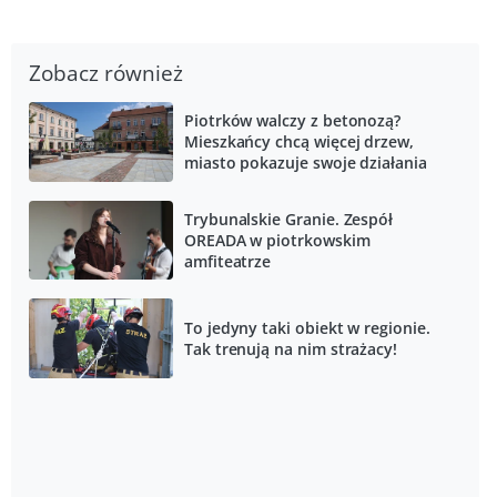
Zobacz również
Piotrków walczy z betonozą?
Mieszkańcy chcą więcej drzew,
miasto pokazuje swoje działania
Trybunalskie Granie. Zespół
OREADA w piotrkowskim
amfiteatrze
To jedyny taki obiekt w regionie.
Tak trenują na nim strażacy!