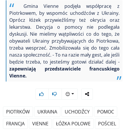
Gmina Vienne podjęła współpracę z
Piotrkowem, by wspomóc uchodźców z Ukrainy.
Oprócz łóżek przywieźliśmy też okrycia oraz
lekarstwa. Decyzja o pomocy nie podlegała
dyskusji. Nie mielimy wątpliwości co do tego, że
obywateli Ukrainy przybywających do Piotrkowa,
trzeba wesprzeć. Zmobilizowała się do tego cała
nasza społeczność. - To na razie mały gest, ale jeśli
będzie trzeba, to jesteśmy gotowi działać dalej -
zapewniają przedstawiciele francuskiego
Vienne.
😊
PIOTRKÓW
UKRAINA
UCHODŹCY
POMOC
FRANCJA
VIENNE
ŁÓŻKA POLOWE
POŚCIEL