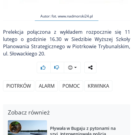
Autor: fot. www.nadmorski24.pl
Prelekcja połączona z wykładem rozpocznie się 11
lutego o godzinie 16.30 w Siedzibie Wyższej Szkoły
Planowania Strategicznego w Piotrkowie Trybunalskim,
ul. Słowackiego 20.
😊
PIOTRKÓW
ALARM
POMOC
KRWINKA
Zobacz również
Pływała w Bugaju z pytonami na
szyi. Interweniowała policja