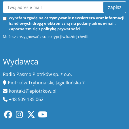
zapisz
Wyrażam zgodę na otrzymywanie newslettera oraz informacji
handlowych drogą elektroniczną na podany adres e-mail.
Zapoznałem się z
polityką prywatności
Możesz zrezygnować z subskrypcji w każdej chwili.
Wydawca
Radio Pasmo Piotrków sp. z o.o.
Piotrków Trybunalski, Jagiellońska 7
kontakt@epiotrkow.pl
+48 509 185 062