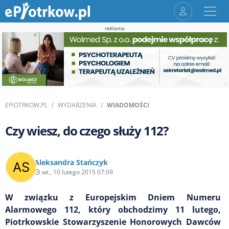
reklama
EPIOTRKOW.PL
WYDARZENIA
WIADOMOŚCI
Czy wiesz, do czego służy 112?
Aleksandra Stańczyk
wt., 10 lutego 2015 07:09
W związku z Europejskim Dniem Numeru
Alarmowego 112, który obchodzimy 11 lutego,
Piotrkowskie Stowarzyszenie Honorowych Dawców