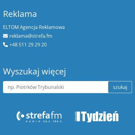
Reklama
ELTOM Agencja Reklamowa
reklama@strefa.fm
+48 511 29 29 20
Wyszukaj więcej
szukaj