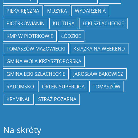
PIŁKA RĘCZNA
MUZYKA
WYDARZENIA
PIOTRKOWIANIN
KULTURA
ŁĘKI SZLACHECKIE
KMP W PIOTRKOWIE
ŁÓDZKIE
TOMASZÓW MAZOWIECKI
KSIĄŻKA NA WEEKEND
GMINA WOLA KRZYSZTOPORSKA
GMINA ŁĘKI SZLACHECKIE
JAROSŁAW BĄKOWICZ
RADOMSKO
ORLEN SUPERLIGA
TOMASZÓW
KRYMINAŁ
STRAŻ POŻARNA
Na skróty