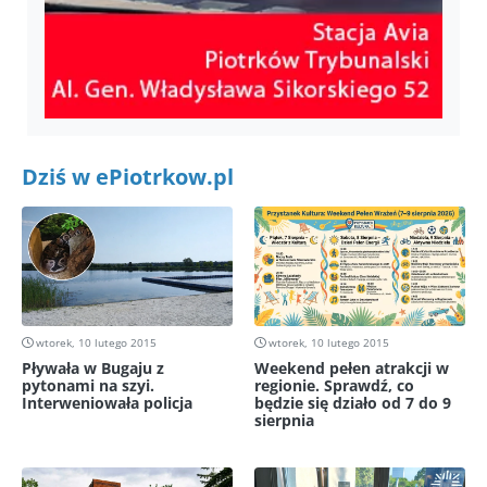
Dziś w ePiotrkow.pl
wtorek, 10 lutego 2015
wtorek, 10 lutego 2015
Pływała w Bugaju z
Weekend pełen atrakcji w
pytonami na szyi.
regionie. Sprawdź, co
Interweniowała policja
będzie się działo od 7 do 9
sierpnia