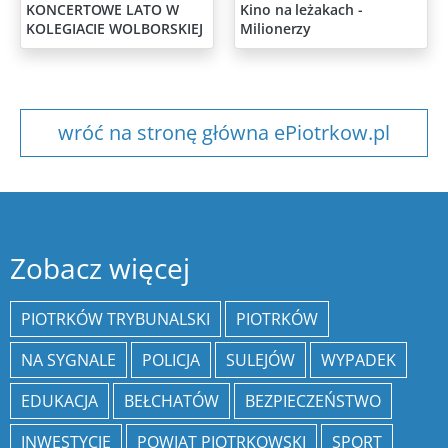
KONCERTOWE LATO W
Kino na leżakach -
KOLEGIACIE WOLBORSKIEJ
Milionerzy
wróć na stronę główna ePiotrkow.pl
Zobacz więcej
PIOTRKÓW TRYBUNALSKI
PIOTRKÓW
NA SYGNALE
POLICJA
SULEJÓW
WYPADEK
EDUKACJA
BEŁCHATÓW
BEZPIECZEŃSTWO
INWESTYCJE
POWIAT PIOTRKOWSKI
SPORT