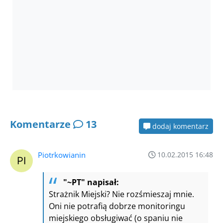
Komentarze
13
dodaj komentarz
Piotrkowianin
10.02.2015 16:48
"~PT" napisał:
Strażnik Miejski? Nie rozśmieszaj mnie.
Oni nie potrafią dobrze monitoringu
miejskiego obsługiwać (o spaniu nie