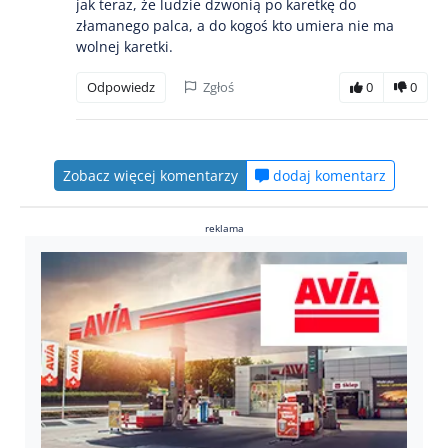
jak teraz, że ludzie dzwonią po karetkę do
złamanego palca, a do kogoś kto umiera nie ma
wolnej karetki.
Odpowiedz
Zgłoś
0
0
Zobacz więcej komentarzy
dodaj komentarz
reklama