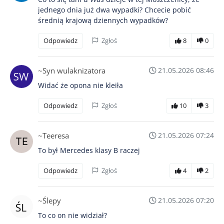
jednego dnia już dwa wypadki? Chcecie pobić
średnią krajową dziennych wypadków?
Odpowiedz
Zgłoś
8
0
~Syn wulaknizatora
21.05.2026 08:46
Widać że opona nie kleiła
Odpowiedz
Zgłoś
10
3
~Teeresa
21.05.2026 07:24
To był Mercedes klasy B raczej
Odpowiedz
Zgłoś
4
2
~Ślepy
21.05.2026 07:20
To co on nie widział?