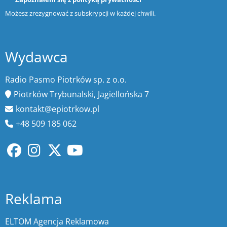
Możesz zrezygnować z subskrypcji w każdej chwili.
Wydawca
Radio Pasmo Piotrków sp. z o.o.
Piotrków Trybunalski, Jagiellońska 7
kontakt@epiotrkow.pl
+48 509 185 062
Reklama
ELTOM Agencja Reklamowa