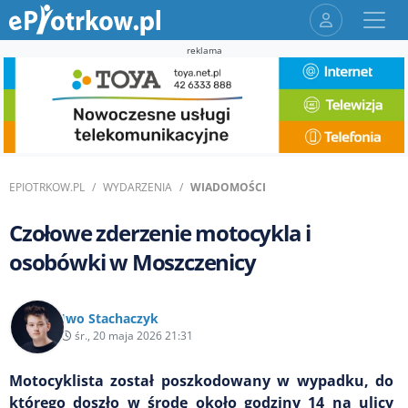
reklama
EPIOTRKOW.PL
WYDARZENIA
WIADOMOŚCI
Czołowe zderzenie motocykla i
osobówki w Moszczenicy
Iwo Stachaczyk
śr., 20 maja 2026 21:31
Motocyklista został poszkodowany w wypadku, do
którego doszło w środę około godziny 14 na ulicy