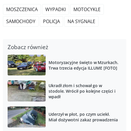
MOSZCZENICA
WYPADKI
MOTOCYKLE
SAMOCHODY
POLICJA
NA SYGNALE
Zobacz również
Motoryzacyjne święto w Mzurkach.
Trwa trzecia edycja ILLUME [FOTO]
Ukradł złom i schował go w
stodole. Wrócił po kolejne części i
wpadł
Uderzył w płot, po czym uciekł.
Miał dożywotni zakaz prowadzenia