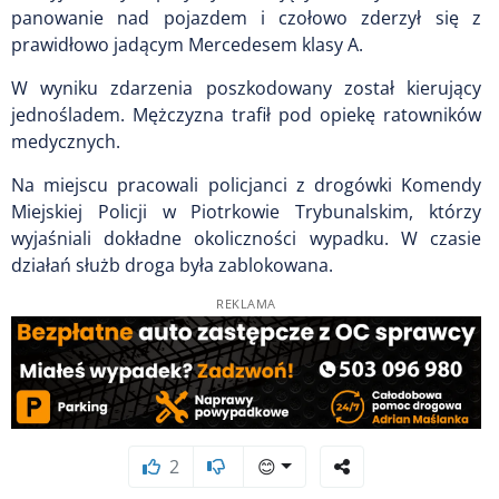
panowanie nad pojazdem i czołowo zderzył się z
prawidłowo jadącym Mercedesem klasy A.
W wyniku zdarzenia poszkodowany został kierujący
jednośladem. Mężczyzna trafił pod opiekę ratowników
medycznych.
Na miejscu pracowali policjanci z drogówki Komendy
Miejskiej Policji w Piotrkowie Trybunalskim, którzy
wyjaśniali dokładne okoliczności wypadku. W czasie
działań służb droga była zablokowana.
REKLAMA
2
😊