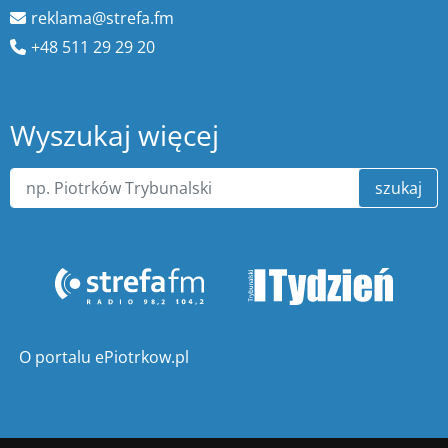
reklama@strefa.fm
+48 511 29 29 20
Wyszukaj więcej
szukaj
O portalu ePiotrkow.pl