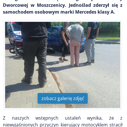
Dworcowej w Moszczenicy. Jednoślad zderzył się z
samochodem osobowym marki Mercedes klasy A.
zobacz galerię zdjęć
Z naszych wstępnych ustaleń wynika, że z
niewyjaśnionych przyczyn kierujący motocyklem stracił