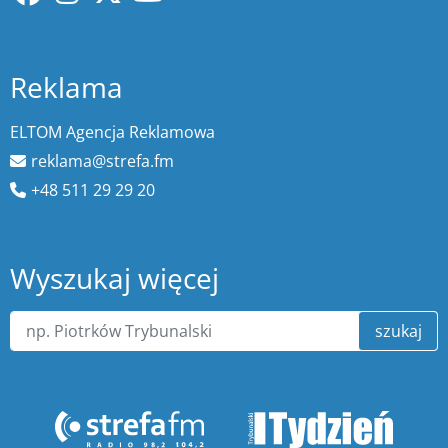
Reklama
ELTOM Agencja Reklamowa
reklama@strefa.fm
+48 511 29 29 20
Wyszukaj więcej
szukaj