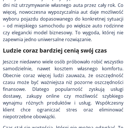
dni niż utrzymywanie własnego auta przez cały rok. Co
więcej, nowoczesna wypozyczalnia aut daje możliwość
wyboru pojazdu dopasowanego do konkretnej sytuacji
– od miejskiego samochodu po większe auto rodzinne
czy elegancki model biznesowy. To wygoda, której nie
zapewnia jedno uniwersalne rozwiązanie.
Ludzie coraz bardziej cenią swój czas
Jeszcze niedawno wiele osób próbowało robić wszystko
samodzielnie, nawet kosztem własnego komfortu.
Obecnie coraz więcej ludzi zauważa, że oszczędność
czasu może być ważniejsza niż pozorne oszczędności
finansowe. Dlatego popularność zyskują usługi
dostawy, zakupy online czy możliwość szybkiego
wynajmu różnych produktów i usług. Współczesny
klient chce ograniczać stres oraz eliminować
niepotrzebne obowiązki.
Czas stał się wartością, której nie można odzyskać. To