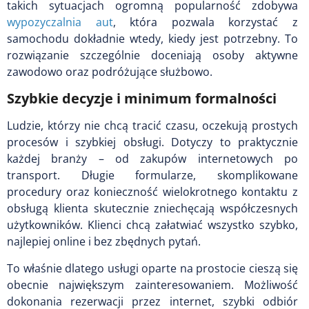
takich sytuacjach ogromną popularność zdobywa
wypozyczalnia aut
, która pozwala korzystać z
samochodu dokładnie wtedy, kiedy jest potrzebny. To
rozwiązanie szczególnie doceniają osoby aktywne
zawodowo oraz podróżujące służbowo.
Szybkie decyzje i minimum formalności
Ludzie, którzy nie chcą tracić czasu, oczekują prostych
procesów i szybkiej obsługi. Dotyczy to praktycznie
każdej branży – od zakupów internetowych po
transport. Długie formularze, skomplikowane
procedury oraz konieczność wielokrotnego kontaktu z
obsługą klienta skutecznie zniechęcają współczesnych
użytkowników. Klienci chcą załatwiać wszystko szybko,
najlepiej online i bez zbędnych pytań.
To właśnie dlatego usługi oparte na prostocie cieszą się
obecnie największym zainteresowaniem. Możliwość
dokonania rezerwacji przez internet, szybki odbiór