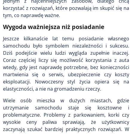
jednym z najcenniejszych zasobów, dlatego chcą
korzystać z rozwiązań, które pozwalają im skupić się na
tym, co naprawdę ważne.
Wygoda ważniejsza niż posiadanie
Jeszcze kilkanaście lat temu posiadanie własnego
samochodu było symbolem niezależności i sukcesu.
Dziś podejście wielu ludzi wygląda zupełnie inaczej.
Coraz częściej liczy się możliwość korzystania z auta
wtedy, gdy jest naprawdę potrzebne, bez konieczności
martwienia się o serwis, ubezpieczenie czy koszty
eksploatacji. Nowoczesny styl życia opiera się na
elastyczności, a nie na gromadzeniu rzeczy.
Wiele osób mieszka w dużych miastach, gdzie
utrzymanie samochodu staje się kosztowne i
problematyczne. Problemy z parkowaniem, korki czy
wysokie ceny paliwa sprawiają, że użytkownicy
zaczynają szukać bardziej praktycznych rozwiązań. W