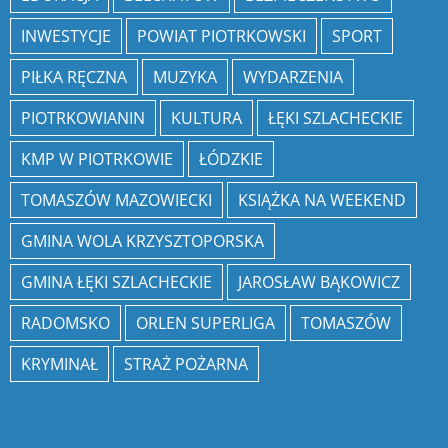
INWESTYCJE
POWIAT PIOTRKOWSKI
SPORT
PIŁKA RĘCZNA
MUZYKA
WYDARZENIA
PIOTRKOWIANIN
KULTURA
ŁĘKI SZLACHECKIE
KMP W PIOTRKOWIE
ŁÓDZKIE
TOMASZÓW MAZOWIECKI
KSIĄŻKA NA WEEKEND
GMINA WOLA KRZYSZTOPORSKA
GMINA ŁĘKI SZLACHECKIE
JAROSŁAW BĄKOWICZ
RADOMSKO
ORLEN SUPERLIGA
TOMASZÓW
KRYMINAŁ
STRAŻ POŻARNA