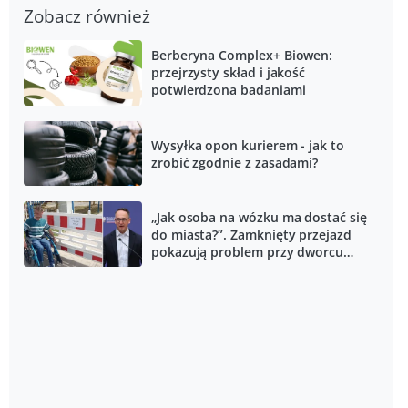
Zobacz również
Berberyna Complex+ Biowen:
przejrzysty skład i jakość
potwierdzona badaniami
Wysyłka opon kurierem - jak to
zrobić zgodnie z zasadami?
„Jak osoba na wózku ma dostać się
do miasta?”. Zamknięty przejazd
pokazują problem przy dworcu
PKP. Minister zapowiada przetarg