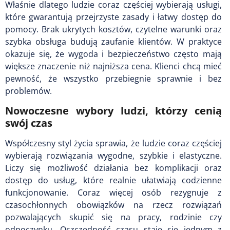
Właśnie dlatego ludzie coraz częściej wybierają usługi,
które gwarantują przejrzyste zasady i łatwy dostęp do
pomocy. Brak ukrytych kosztów, czytelne warunki oraz
szybka obsługa budują zaufanie klientów. W praktyce
okazuje się, że wygoda i bezpieczeństwo często mają
większe znaczenie niż najniższa cena. Klienci chcą mieć
pewność, że wszystko przebiegnie sprawnie i bez
problemów.
Nowoczesne wybory ludzi, którzy cenią
swój czas
Współczesny styl życia sprawia, że ludzie coraz częściej
wybierają rozwiązania wygodne, szybkie i elastyczne.
Liczy się możliwość działania bez komplikacji oraz
dostęp do usług, które realnie ułatwiają codzienne
funkcjonowanie. Coraz więcej osób rezygnuje z
czasochłonnych obowiązków na rzecz rozwiązań
pozwalających skupić się na pracy, rodzinie czy
odpoczynku. Oszczędność czasu staje się jednym z