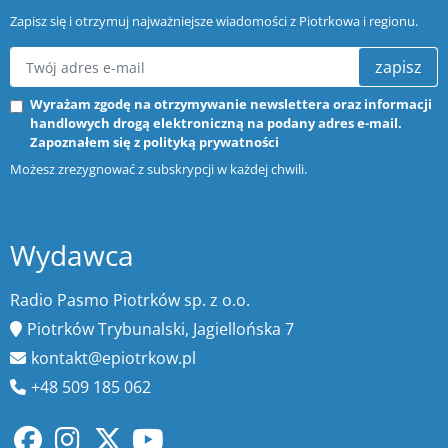
Zapisz się i otrzymuj najważniejsze wiadomości z Piotrkowa i regionu.
zapisz
Wyrażam zgodę na otrzymywanie newslettera oraz informacji
handlowych drogą elektroniczną na podany adres e-mail.
Zapoznałem się z
polityką prywatności
Możesz zrezygnować z subskrypcji w każdej chwili.
Wydawca
Radio Pasmo Piotrków sp. z o.o.
Piotrków Trybunalski, Jagiellońska 7
kontakt@epiotrkow.pl
+48 509 185 062