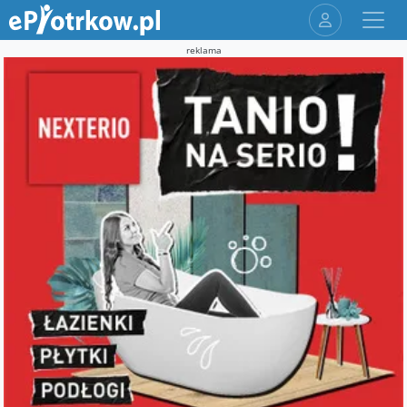
reklama