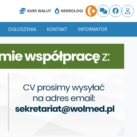
KURS WALUT
NEKROLOGI
OGŁOSZENIA
KONTAKT
INFORMATOR