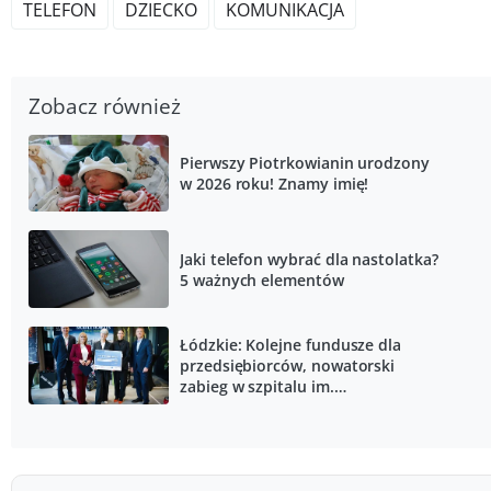
TELEFON
DZIECKO
KOMUNIKACJA
Zobacz również
Pierwszy Piotrkowianin urodzony
w 2026 roku! Znamy imię!
Jaki telefon wybrać dla nastolatka?
5 ważnych elementów
Łódzkie: Kolejne fundusze dla
przedsiębiorców, nowatorski
zabieg w szpitalu im.
Biegańskiego, ruszają nowe linie
KKA