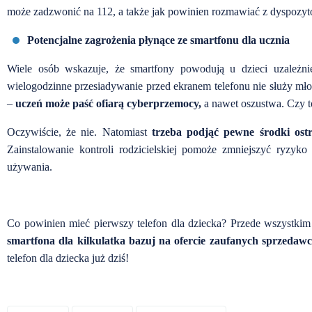
może zadzwonić na 112, a także jak powinien rozmawiać z dyspoz
Potencjalne zagrożenia płynące ze smartfonu dla ucznia
Wiele osób wskazuje, że smartfony powodują u dzieci uzależn
wielogodzinne przesiadywanie przed ekranem telefonu nie służy młod
–
uczeń może paść ofiarą cyberprzemocy,
a nawet oszustwa. Czy t
Oczywiście, że nie. Natomiast
trzeba podjąć pewne środki ostr
Zainstalowanie kontroli rodzicielskiej pomoże zmniejszyć ryzyko
używania.
Co powinien mieć pierwszy telefon dla dziecka? Przede wszystkim
smartfona dla kilkulatka bazuj na ofercie zaufanych sprzedaw
telefon dla dziecka już dziś!