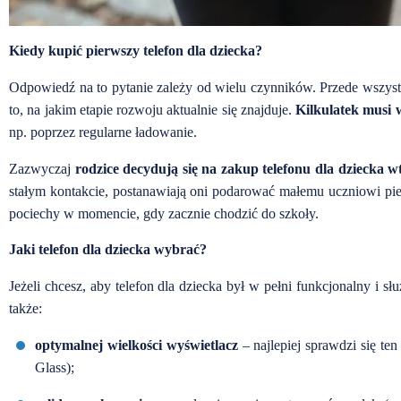
Kiedy kupić pierwszy telefon dla dziecka?
Odpowiedź na to pytanie zależy od wielu czynników. Przede wszyst
to, na jakim etapie rozwoju aktualnie się znajduje.
Kilkulatek musi w
np. poprzez regularne ładowanie.
Zazwyczaj
rodzice decydują się na zakup telefonu dla dziecka 
stałym kontakcie, postanawiają oni podarować małemu uczniowi pie
pociechy w momencie, gdy zacznie chodzić do szkoły.
Jaki telefon dla dziecka wybrać?
Jeżeli chcesz, aby telefon dla dziecka był w pełni funkcjonalny i sł
także:
optymalnej wielkości wyświetlacz
– najlepiej sprawdzi się ten
Glass);