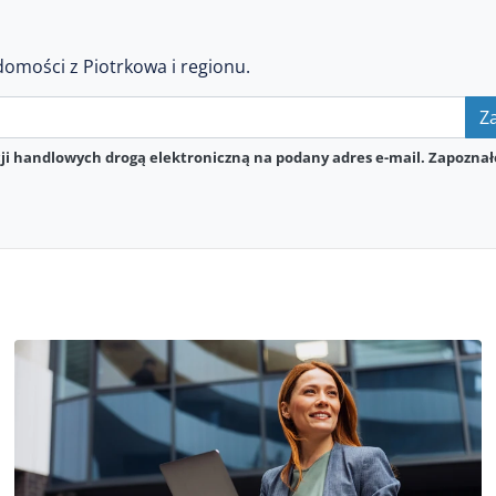
domości z Piotrkowa i regionu.
Za
i handlowych drogą elektroniczną na podany adres e-mail. Zapoznał