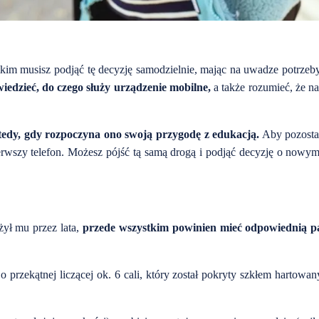
kim musisz podjąć tę decyzję samodzielnie, mając na uwadze potrzeb
iedzieć, do czego służy urządzenie mobilne,
a także rozumieć, że na
wtedy, gdy rozpoczyna ono swoją przygodę z edukacją.
Aby pozosta
rwszy telefon. Możesz pójść tą samą drogą i podjąć decyzję o nowym
użył mu przez lata,
przede wszystkim powinien mieć odpowiednią 
 o przekątnej liczącej ok. 6 cali, który został pokryty szkłem hartowa