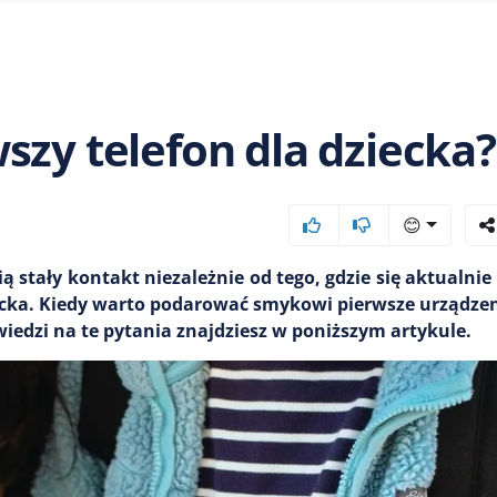
szy telefon dla dziecka?
😊
ią stały kontakt niezależnie od tego, gdzie się aktualni
ecka. Kiedy warto podarować smykowi pierwsze urządze
iedzi na te pytania znajdziesz w poniższym artykule.