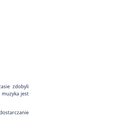
asie zdobyli
h muzyka jest
dostarczanie