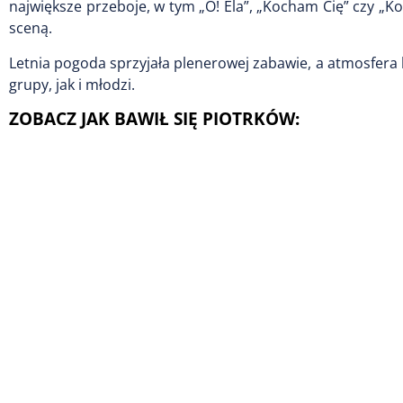
największe przeboje, w tym „O! Ela”, „Kocham Cię” czy „Ko
sceną.
Letnia pogoda sprzyjała plenerowej zabawie, a atmosfera k
grupy, jak i młodzi.
ZOBACZ JAK BAWIŁ SIĘ PIOTRKÓW: