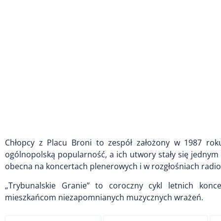
Chłopcy z Placu Broni to zespół założony w 1987 rok
ogólnopolską popularność, a ich utwory stały się jednym z
obecna na koncertach plenerowych i w rozgłośniach radi
„Trybunalskie Granie” to coroczny cykl letnich konc
mieszkańcom niezapomnianych muzycznych wrażeń.