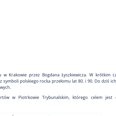
u w Krakowie przez Bogdana Łyszkiewicza. W krótkim cz
 symboli polskiego rocka przełomu lat 80. i 90. Do dziś ic
owych.
ertów w Piotrkowie Trybunalskim, którego celem jest 