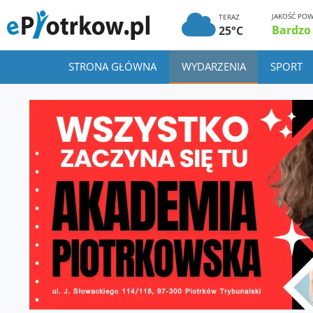
JAKOŚĆ POW
TERAZ
Bardzo
25°C
STRONA GŁÓWNA
WYDARZENIA
SPORT