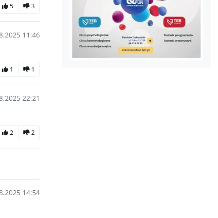
5
3
8.2025 11:46
1
1
8.2025 22:21
2
2
8.2025 14:54