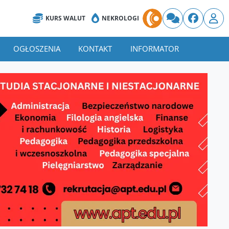
KURS WALUT
NEKROLOGI
OGŁOSZENIA
KONTAKT
INFORMATOR