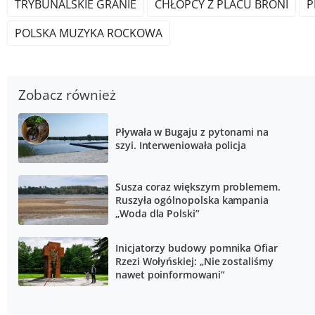
TRYBUNALSKIE GRANIE
CHŁOPCY Z PLACU BRONI
P
POLSKA MUZYKA ROCKOWA
Zobacz również
Pływała w Bugaju z pytonami na
szyi. Interweniowała policja
Susza coraz większym problemem.
Ruszyła ogólnopolska kampania
„Woda dla Polski”
Inicjatorzy budowy pomnika Ofiar
Rzezi Wołyńskiej: „Nie zostaliśmy
nawet poinformowani”