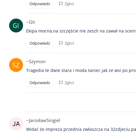
Odpowiedz
Zgłoś
~Git
Ekipa mocna,na szczęście nie zeszli na zawał na sceni
Odpowiedz
Zgłoś
~Szymon
Tragedia te dwie stara i moda taniec jak ze wsi po pr
Odpowiedz
Zgłoś
~JarosławSingiel
Widać że impreza przednia zwłaszcza na 32zdjeciu pa