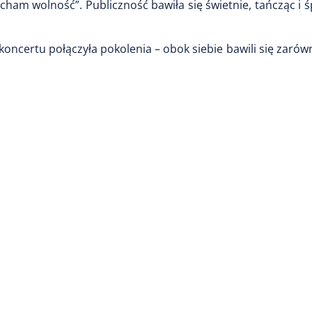
cham wolność”. Publiczność bawiła się świetnie, tańcząc i 
oncertu połączyła pokolenia – obok siebie bawili się zarów