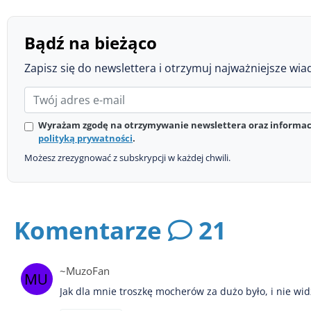
Bądź na bieżąco
Zapisz się do newslettera i otrzymuj najważniejsze wia
Wyrażam zgodę na otrzymywanie newslettera oraz informacj
polityką prywatności
.
Możesz zrezygnować z subskrypcji w każdej chwili.
Komentarze
21
~MuzoFan
Jak dla mnie troszkę mocherów za dużo było, i nie wi