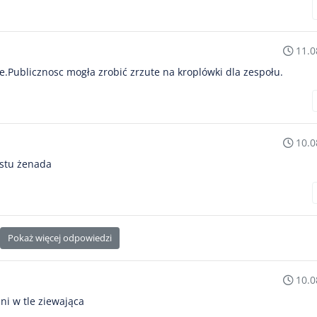
11.0
e.Publicznosc mogła zrobić zrzute na kroplówki dla zespołu.
10.0
ostu żenada
Pokaż więcej odpowiedzi
10.0
ni w tle ziewająca