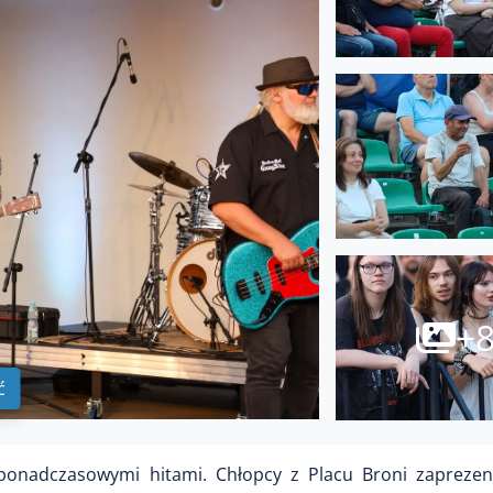
+
ć
onadczasowymi hitami. Chłopcy z Placu Broni zaprezen