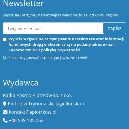
Newsletter
Zapisz się i otrzymuj najważniejsze wiadomości z Piotrkowa i regionu.
zapisz
Wyrażam zgodę na otrzymywanie newslettera oraz informacji
handlowych drogą elektroniczną na podany adres e-mail.
Zapoznałem się z
polityką prywatności
Możesz zrezygnować z subskrypcji w każdej chwili.
Wydawca
Radio Pasmo Piotrków sp. z o.o.
Piotrków Trybunalski, Jagiellońska 7
kontakt@epiotrkow.pl
+48 509 185 062