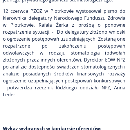
12 czerwca PZOZ w Piotrkowie wystosował pismo do
kierownika delegatury Narodowego Funduszu Zdrowia
w Piotrkowie, Rafała Żerka z prośbą o ponowne
rozpatrzenie sytuacji. - Do delegatury złożono wnioski
o ogłoszenie postępowań uzupełniających. Zostaną one
rozpatrzone po zakończeniu postępowań
odwoławczych w rodzaju stomatologia (odwołań
złożonych przez innych oferentów). Dyrektor ŁOW NFZ
po analizie dostępności świadczeń stomatologicznych i
analizie posiadanych środków finansowych rozważy
ogłoszenie uzupełniających postępowań konkursowych
- potwierdza rzecznik łódzkiego oddziału NFZ, Anna
Leder.
Wykaz wybranych w konkursie oferentów: