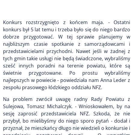
Konkurs rozstrzygnięto z końcem maja. - Ostatni
konkurs był 5 lat temu i trzeba było się do niego bardzo
dobrze przygotować. W tej sprawie planujemy w
najbliższym czasie spotkanie z samorządowcami i
przedstawicielami przychodni. Nawet jeśli w żadnej z
tych gmin takie usługi nie będą świadczone, wybraliśmy
sześć innych poradni na terenie powiatu, które są
świetnie przygotowane. Po prostu wybraliśmy
najlepszych w powiecie - powiedziała nam Anna Leder z
zespołu prasowego łódzkiego oddziału NFZ.
Na problem zwrócił uwagę radny Rady Powiatu z
Sulejowa, Tomasz Michalczyk. - Wnioskowałem, by na
sesję zaprosić przedstawiciela NFZ. Szkoda, że nie
przybył, bo mielibyśmy do niego sporo pytań - dodał i
przyznał, że mieszkańcy długo nie wiedzieli o konkursie i