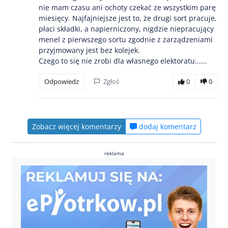
nie mam czasu ani ochoty czekać ze wszystkim parę
miesięcy. Najfajniejsze jest to, że drugi sort pracuje,
płaci składki, a napierniczony, nigdzie niepracujący
menel z pierwszego sortu zgodnie z zarządzeniami
przyjmowany jest bez kolejek.
Czego to się nie zrobi dla własnego elektoratu......
Odpowiedz
Zgłoś
0
0
Zobacz więcej komentarzy
dodaj komentarz
reklama