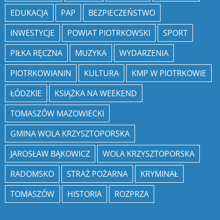
EDUKACJA
PAP
BEZPIECZEŃSTWO
INWESTYCJE
POWIAT PIOTRKOWSKI
SPORT
PIŁKA RĘCZNA
MUZYKA
WYDARZENIA
PIOTRKOWIANIN
KULTURA
KMP W PIOTRKOWIE
ŁÓDZKIE
KSIĄŻKA NA WEEKEND
TOMASZÓW MAZOWIECKI
GMINA WOLA KRZYSZTOPORSKA
JAROSŁAW BĄKOWICZ
WOLA KRZYSZTOPORSKA
RADOMSKO
STRAŻ POŻARNA
KRYMINAŁ
TOMASZÓW
HISTORIA
ROZPRZA