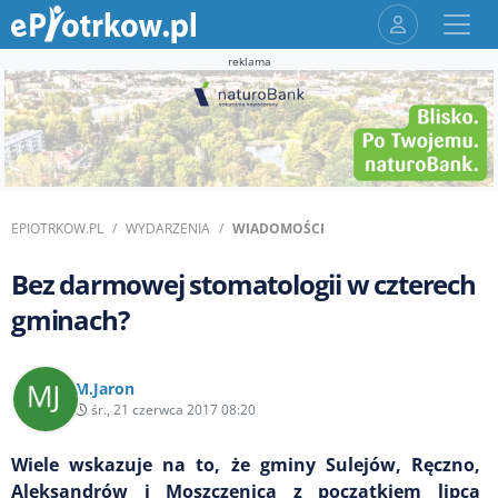
reklama
EPIOTRKOW.PL
WYDARZENIA
WIADOMOŚCI
Bez darmowej stomatologii w czterech
gminach?
M.Jaron
śr., 21 czerwca 2017 08:20
Wiele wskazuje na to, że gminy Sulejów, Ręczno,
Aleksandrów i Moszczenica z początkiem lipca