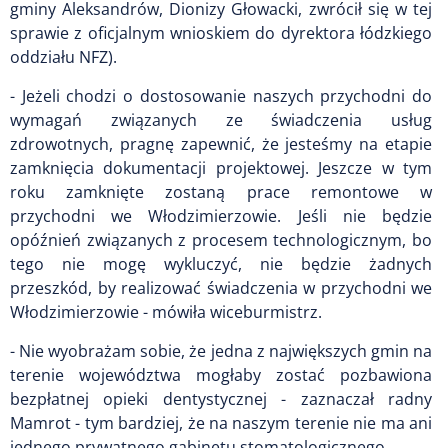
gminy Aleksandrów, Dionizy Głowacki, zwrócił się w tej
sprawie z oficjalnym wnioskiem do dyrektora łódzkiego
oddziału NFZ).
- Jeżeli chodzi o dostosowanie naszych przychodni do
wymagań związanych ze świadczenia usług
zdrowotnych, pragnę zapewnić, że jesteśmy na etapie
zamknięcia dokumentacji projektowej. Jeszcze w tym
roku zamknięte zostaną prace remontowe w
przychodni we Włodzimierzowie. Jeśli nie będzie
opóźnień związanych z procesem technologicznym, bo
tego nie mogę wykluczyć, nie będzie żadnych
przeszkód, by realizować świadczenia w przychodni we
Włodzimierzowie - mówiła wiceburmistrz.
- Nie wyobrażam sobie, że jedna z największych gmin na
terenie województwa mogłaby zostać pozbawiona
bezpłatnej opieki dentystycznej - zaznaczał radny
Mamrot - tym bardziej, że na naszym terenie nie ma ani
jednego prywatnego gabinetu stomatologicznego.