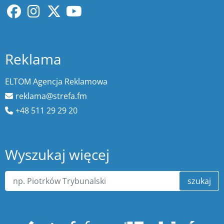
Reklama
ELTOM Agencja Reklamowa
reklama@strefa.fm
+48 511 29 29 20
Wyszukaj więcej
szukaj