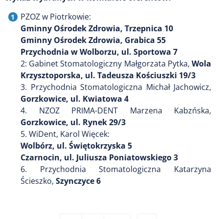
PZOZ w Piotrkowie:
Gminny Ośrodek Zdrowia, Trzepnica 10
Gminny Ośrodek Zdrowia, Grabica 55
Przychodnia w Wolborzu, ul. Sportowa 7
2: Gabinet Stomatologiczny Małgorzata Pytka,
Wola
Krzysztoporska, ul. Tadeusza Kościuszki 19/3
3. Przychodnia Stomatologiczna Michał Jachowicz,
Gorzkowice, ul. Kwiatowa 4
4. NZOZ PRIMA-DENT Marzena Kabzńska,
Gorzkowice, ul. Rynek 29/3
5. WiDent, Karol Więcek:
Wolbórz, ul. Świętokrzyska 5
Czarnocin, ul. Juliusza Poniatowskiego 3
6. Przychodnia Stomatologiczna Katarzyna
Ścieszko,
Szynczyce 6