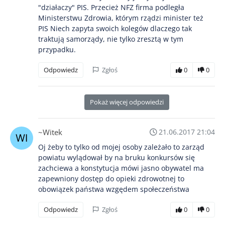
"działaczy" PIS. Przecież NFZ firma podległa
Ministerstwu Zdrowia, którym rządzi minister też
PIS Niech zapyta swoich kolegów dlaczego tak
traktują samorządy, nie tylko zresztą w tym
przypadku.
Odpowiedz
Zgłoś
0
0
Pokaż więcej odpowiedzi
~Witek
21.06.2017 21:04
Oj żeby to tylko od mojej osoby zależało to zarząd
powiatu wylądował by na bruku konkursów się
zachciewa a konstytucja mówi jasno obywatel ma
zapewniony dostęp do opieki zdrowotnej to
obowiązek państwa wzgędem społeczeństwa
Odpowiedz
Zgłoś
0
0