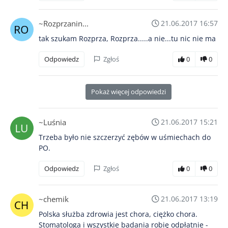
~Rozprzanin...
21.06.2017 16:57
tak szukam Rozprza, Rozprza.....a nie...tu nic nie ma
Odpowiedz
Zgłoś
0
0
Pokaż więcej odpowiedzi
~Luśnia
21.06.2017 15:21
Trzeba było nie szczerzyć zębów w uśmiechach do
PO.
Odpowiedz
Zgłoś
0
0
~chemik
21.06.2017 13:19
Polska służba zdrowia jest chora, ciężko chora.
Stomatologa i wszystkie badania robię odpłatnie -