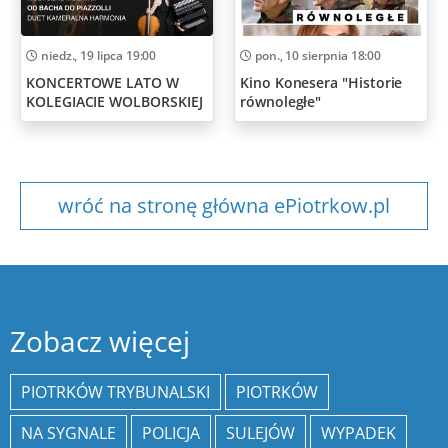
niedz., 19 lipca 19:00
pon., 10 sierpnia 18:00
KONCERTOWE LATO W
Kino Konesera "Historie
KOLEGIACIE WOLBORSKIEJ
równoległe"
wróć na stronę główna ePiotrkow.pl
Zobacz więcej
PIOTRKÓW TRYBUNALSKI
PIOTRKÓW
NA SYGNALE
POLICJA
SULEJÓW
WYPADEK