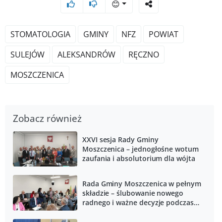
😊
STOMATOLOGIA
GMINY
NFZ
POWIAT
SULEJÓW
ALEKSANDRÓW
RĘCZNO
MOSZCZENICA
Zobacz również
XXVI sesja Rady Gminy
Moszczenica – jednogłośne wotum
zaufania i absolutorium dla wójta
Rada Gminy Moszczenica w pełnym
składzie – ślubowanie nowego
radnego i ważne decyzje podczas
sesji