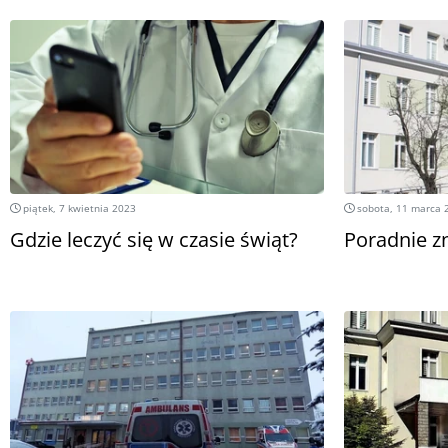
piątek, 7 kwietnia 2023
sobota, 11 marca 
Gdzie leczyć się w czasie świąt?
Poradnie 