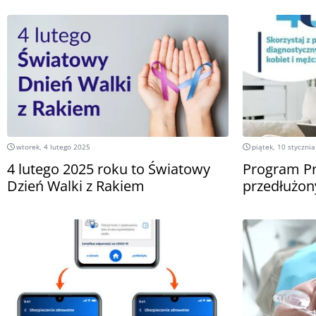
wtorek, 4 lutego 2025
piątek, 10 styczni
4 lutego 2025 roku to Światowy
Program Pr
Dzień Walki z Rakiem
przedłużon