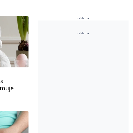
reklama
reklama
ta
rmuje