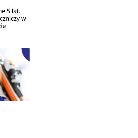
e 5 lat.
czniczy w
ie