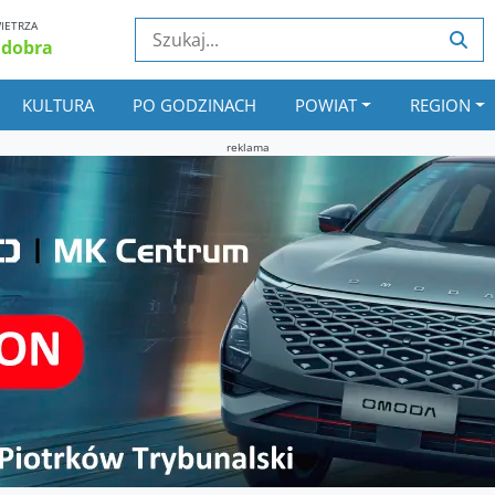
IETRZA
 dobra
KULTURA
PO GODZINACH
POWIAT
REGION
reklama