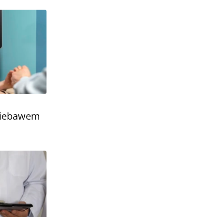
niebawem