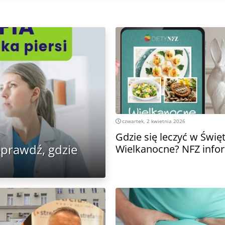
czwartek, 2 kwietnia 2026
Gdzie się leczyć w Świę
prawdź, gdzie
Wielkanocne? NFZ info