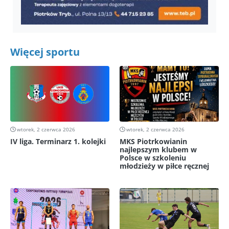
Więcej sportu
wtorek, 2 czerwca 2026
wtorek, 2 czerwca 2026
IV liga. Terminarz 1. kolejki
MKS Piotrkowianin
najlepszym klubem w
Polsce w szkoleniu
młodzieży w piłce ręcznej