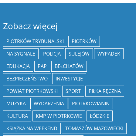
Zobacz więcej
PIOTRKÓW TRYBUNALSKI
PIOTRKÓW
NA SYGNALE
POLICJA
SULEJÓW
WYPADEK
EDUKACJA
PAP
BEŁCHATÓW
BEZPIECZEŃSTWO
INWESTYCJE
POWIAT PIOTRKOWSKI
SPORT
PIŁKA RĘCZNA
MUZYKA
WYDARZENIA
PIOTRKOWIANIN
KULTURA
KMP W PIOTRKOWIE
ŁÓDZKIE
KSIĄŻKA NA WEEKEND
TOMASZÓW MAZOWIECKI