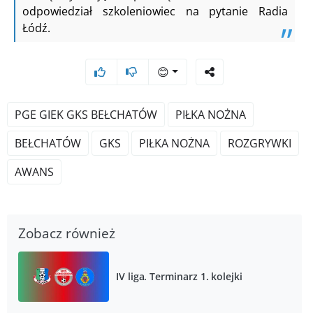
odpowiedział szkoleniowiec na pytanie Radia
Łódź.
😊
PGE GIEK GKS BEŁCHATÓW
PIŁKA NOŻNA
BEŁCHATÓW
GKS
PIŁKA NOŻNA
ROZGRYWKI
AWANS
Zobacz również
IV liga. Terminarz 1. kolejki