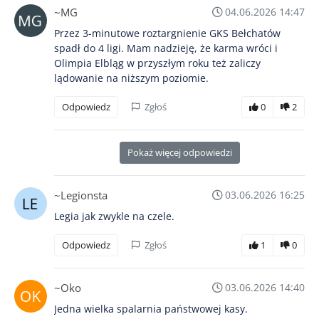
~MG
04.06.2026 14:47
Przez 3-minutowe roztargnienie GKS Bełchatów
spadł do 4 ligi. Mam nadzieję, że karma wróci i
Olimpia Elbląg w przyszłym roku też zaliczy
lądowanie na niższym poziomie.
Odpowiedz
Zgłoś
0
2
Pokaż więcej odpowiedzi
~Legionsta
03.06.2026 16:25
Legia jak zwykle na czele.
Odpowiedz
Zgłoś
1
0
~Oko
03.06.2026 14:40
Jedna wielka spalarnia państwowej kasy.