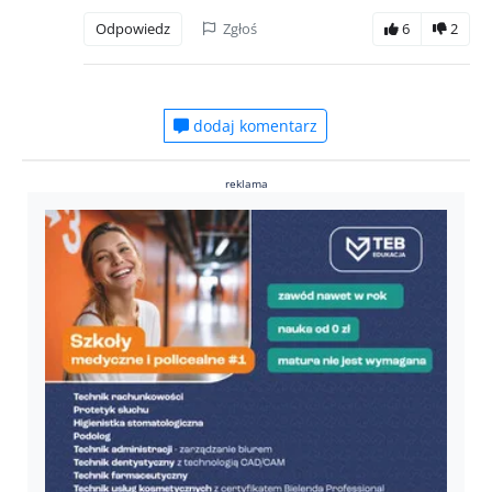
Odpowiedz
Zgłoś
6
2
dodaj komentarz
reklama