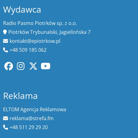
Wydawca
Radio Pasmo Piotrków sp. z o.o.
Piotrków Trybunalski, Jagiellońska 7
kontakt@epiotrkow.pl
+48 509 185 062
Reklama
ELTOM Agencja Reklamowa
reklama@strefa.fm
+48 511 29 29 20