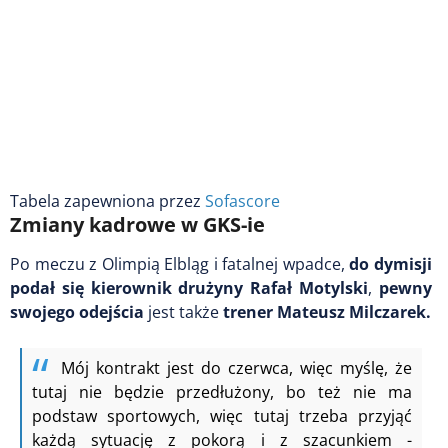
Tabela zapewniona przez
Sofascore
Zmiany kadrowe w GKS-ie
Po meczu z Olimpią Elbląg i fatalnej wpadce,
do dymisji
podał się kierownik drużyny Rafał Motylski
,
pewny
swojego odejścia
jest także
trener Mateusz Milczarek.
Mój kontrakt jest do czerwca, więc myślę, że
tutaj nie będzie przedłużony, bo też nie ma
podstaw sportowych, więc tutaj trzeba przyjąć
każdą sytuację z pokorą i z szacunkiem -