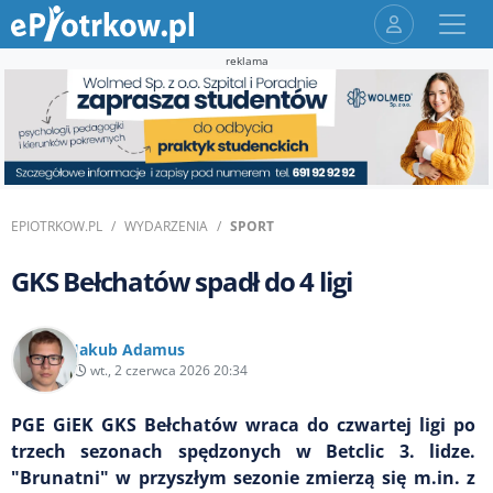
reklama
EPIOTRKOW.PL
WYDARZENIA
SPORT
GKS Bełchatów spadł do 4 ligi
Jakub Adamus
wt., 2 czerwca 2026 20:34
PGE GiEK GKS Bełchatów wraca do czwartej ligi po
trzech sezonach spędzonych w Betclic 3. lidze.
"Brunatni" w przyszłym sezonie zmierzą się m.in. z