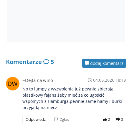
Komentarze
5
dodaj komentarz
~Dejta na wino
04.06.2026 18:19
No to lumpy z wyzwolenia już pewnie zbierają
plastikowy fajans żeby mieć za co ugościć
wspólnych z Hamburga.pewnie same hamy i burki
przyjadą na mecz
Odpowiedz
Zgłoś
2
0