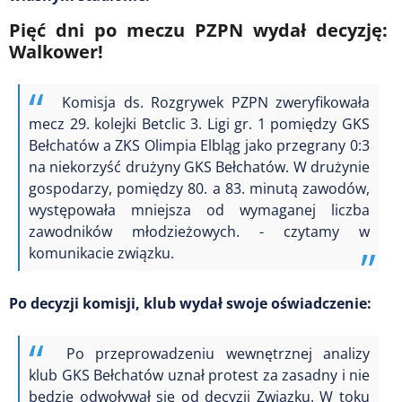
Pięć dni po meczu PZPN wydał decyzję:
Walkower!
Komisja ds. Rozgrywek PZPN zweryfikowała
mecz 29. kolejki Betclic 3. Ligi gr. 1 pomiędzy GKS
Bełchatów a ZKS Olimpia Elbląg jako przegrany 0:3
na niekorzyść drużyny GKS Bełchatów. W drużynie
gospodarzy, pomiędzy 80. a 83. minutą zawodów,
występowała mniejsza od wymaganej liczba
zawodników młodzieżowych. - czytamy w
komunikacie związku.
Po decyzji komisji, klub wydał swoje oświadczenie:
Po przeprowadzeniu wewnętrznej analizy
klub GKS Bełchatów uznał protest za zasadny i nie
będzie odwoływał się od decyzji Związku. W toku