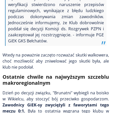
weryfikacji stwierdzono naruszenie przepisów
regulaminowych, wynikające z błędu ludzkiego
podczas dokonywania zmian zawodników.
Jednocześnie informujemy, że Klub dobrowolnie
poddał się decyzji Komisji ds. Rozgrywek PZPN i
zaakceptował jej rozstrzygnięcie. - informuje PGE
GiEK GKS Bełchatów.
Wtedy na poważnie zaczęto rozważać skutki walkowera,
choć możliwość aby zniwelować jego skutki była, ale
klub nie podołał.
Ostatnie chwile na najwyższym szczeblu
makroregionalnym
Dzień po decyzji związku, "Brunatni" wybiegli na boisko
w Wikielcu, aby stoczyć bój przeciwko gospodarzom.
Zawodnicy GiEK-sy zwyciężyli z faworytami tego
meczu 0:1.
Była to ostatnia wygrana tego klubu w