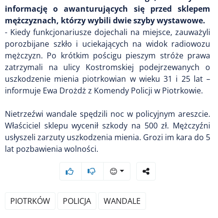
informację o awanturujących się przed sklepem
mężczyznach, którzy wybili dwie szyby wystawowe.
- Kiedy funkcjonariusze dojechali na miejsce, zauważyli
porozbijane szkło i uciekających na widok radiowozu
mężczyzn. Po krótkim pościgu pieszym stróże prawa
zatrzymali na ulicy Kostromskiej podejrzewanych o
uszkodzenie mienia piotrkowian w wieku 31 i 25 lat –
informuje Ewa Drożdż z Komendy Policji w Piotrkowie.
Nietrzeźwi wandale spędzili noc w policyjnym areszcie.
Właściciel sklepu wycenił szkody na 500 zł. Mężczyźni
usłyszeli zarzuty uszkodzenia mienia. Grozi im kara do 5
lat pozbawienia wolności.
😊
PIOTRKÓW
POLICJA
WANDALE