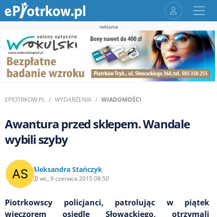
reklama
EPIOTRKOW.PL
WYDARZENIA
WIADOMOŚCI
Awantura przed sklepem. Wandale
wybili szyby
Aleksandra Stańczyk
wt., 9 czerwca 2015 08:50
Piotrkowscy policjanci, patrolując w piątek
wieczorem osiedle Słowackiego, otrzymali