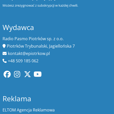
Możesz zrezygnować z subskrypcji w każdej chwili.
Wydawca
Radio Pasmo Piotrków sp. z o.o.
Piotrków Trybunalski, Jagiellońska 7
kontakt@epiotrkow.pl
+48 509 185 062
Reklama
ELTOM Agencja Reklamowa