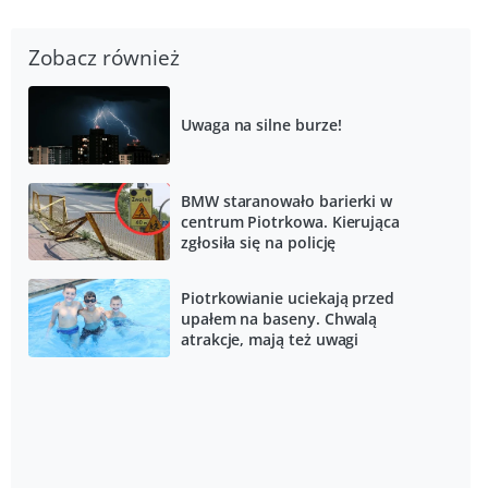
Zobacz również
Uwaga na silne burze!
BMW staranowało barierki w
centrum Piotrkowa. Kierująca
zgłosiła się na policję
Piotrkowianie uciekają przed
upałem na baseny. Chwalą
atrakcje, mają też uwagi