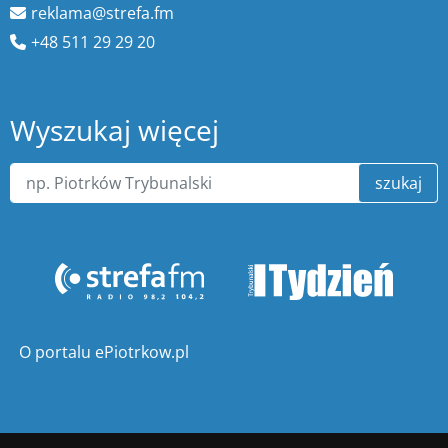
reklama@strefa.fm
+48 511 29 29 20
Wyszukaj więcej
szukaj
O portalu ePiotrkow.pl