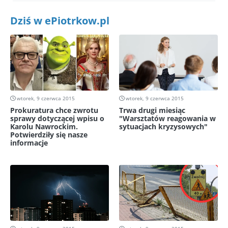
Dziś w ePiotrkow.pl
wtorek, 9 czerwca 2015
wtorek, 9 czerwca 2015
Prokuratura chce zwrotu
Trwa drugi miesiąc
sprawy dotyczącej wpisu o
"Warsztatów reagowania w
Karolu Nawrockim.
sytuacjach kryzysowych"
Potwierdziły się nasze
informacje