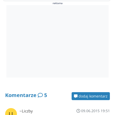
reklama
Komentarze
5
dodaj komentarz
~Liczby
09.06.2015 19:51