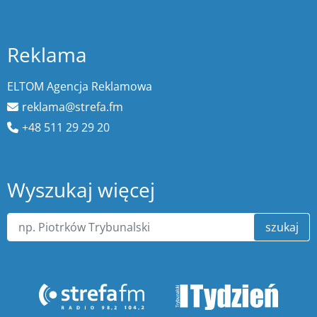
Reklama
ELTOM Agencja Reklamowa
reklama@strefa.fm
+48 511 29 29 20
Wyszukaj więcej
szukaj