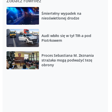
Zobacz również
Śmiertelny wypadek na
nieoświetlonej drodze
Audi wbiło się w tył TIR-a pod
Piotrkowem
Proces Sebastiana M. Zeznania
strażaka mogą podważyć tezę
obrony