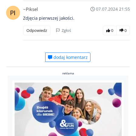
~Piksel
07.07.2024 21:55
Zdjęcia pierwszej jakości.
Odpowiedz
Zgłoś
0
0
dodaj komentarz
reklama