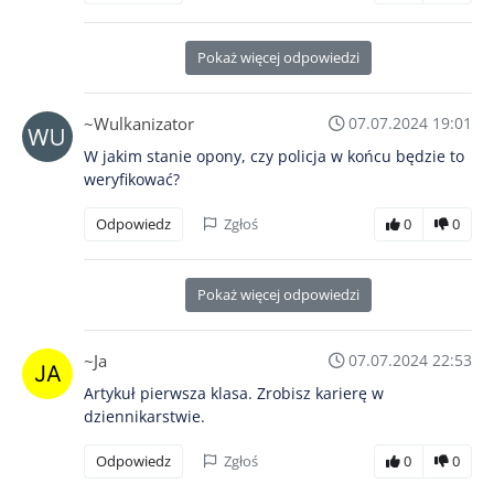
Pokaż więcej odpowiedzi
~Wulkanizator
07.07.2024 19:01
W jakim stanie opony, czy policja w końcu będzie to
weryfikować?
Odpowiedz
Zgłoś
0
0
Pokaż więcej odpowiedzi
~Ja
07.07.2024 22:53
Artykuł pierwsza klasa. Zrobisz karierę w
dziennikarstwie.
Odpowiedz
Zgłoś
0
0