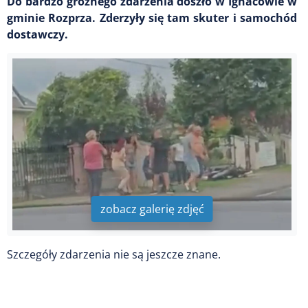
Do bardzo groźnego zdarzenia doszło w Ignacowie w
gminie Rozprza. Zderzyły się tam skuter i samochód
dostawczy.
zobacz galerię zdjęć
Szczegóły zdarzenia nie są jeszcze znane.