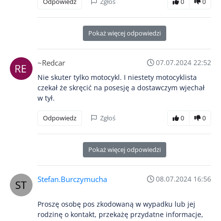
Odpowiedz
Zgłoś
0
0
Pokaż więcej odpowiedzi
~Redcar
07.07.2024 22:52
Nie skuter tylko motocykl. I niestety motocyklista
czekał że skręcić na posesję a dostawczym wjechał
w tył.
Odpowiedz
Zgłoś
0
0
Pokaż więcej odpowiedzi
Stefan.Burczymucha
08.07.2024 16:56
Proszę osobę pos zkodowaną w wypadku lub jej
rodzinę o kontakt, przekażę przydatne informacje,