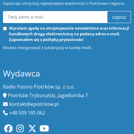
Zapisz się i otrzymuj najważniejsze wiadomości z Piotrkowa i regionu.
zapisz
Wyrażam zgodę na otrzymywanie newslettera oraz informacji
handlowych drogą elektroniczną na podany adres e-mail.
Zapoznałem się z
polityką prywatności
Możesz zrezygnować z subskrypcji w każdej chwili.
Wydawca
Radio Pasmo Piotrków sp. z o.o.
Piotrków Trybunalski, Jagiellońska 7
kontakt@epiotrkow.pl
+48 509 185 062