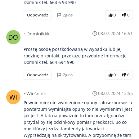
Dominik tel. 664 6 94 990
Odpowiedz
Zgłoś
0
0
~Dominikkk
08.07.2024 16:51
Proszę osobę poszkodowaną w wypadku lub jej
rodzinę o kontakt, przekażę przydatne informacje,
Dominik tel. 664 694 990
Odpowiedz
Zgłoś
0
0
~Wieśniok
08.07.2024 13:55
Pewnie mioł nie wymienione opuny całosezonowe..a
powtarzum wyminiajta opuny to nie wymienim i jest
jak jest. A tak na poważnie to tam przez Ignaców
przydał by się odcinkowy pomiar predkosci. Bo co
noe którzy jeżdżą tamtendy jak wariaci.
Wyprzedzają na skrzyżowaniu. A przypomnę że tam