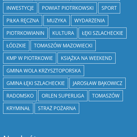
INWESTYCJE
POWIAT PIOTRKOWSKI
SPORT
PIŁKA RĘCZNA
MUZYKA
WYDARZENIA
PIOTRKOWIANIN
KULTURA
ŁĘKI SZLACHECKIE
ŁÓDZKIE
TOMASZÓW MAZOWIECKI
KMP W PIOTRKOWIE
KSIĄŻKA NA WEEKEND
GMINA WOLA KRZYSZTOPORSKA
GMINA ŁĘKI SZLACHECKIE
JAROSŁAW BĄKOWICZ
RADOMSKO
ORLEN SUPERLIGA
TOMASZÓW
KRYMINAŁ
STRAŻ POŻARNA