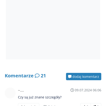
Komentarze
21
dodaj komentarz
~....
09.07.2024 06:06
Czy są już znane szczegóły?