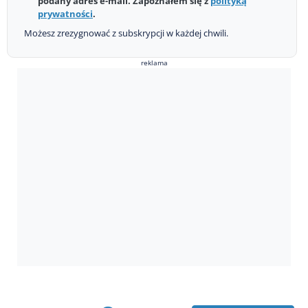
podany adres e-mail. Zapoznałem się z
polityką
prywatności
.
Możesz zrezygnować z subskrypcji w każdej chwili.
reklama