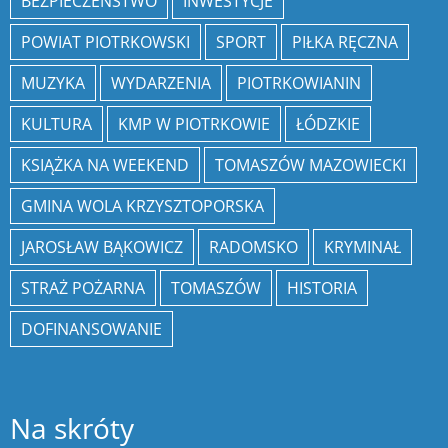
BEZPIECZEŃSTWO
INWESTYCJE
POWIAT PIOTRKOWSKI
SPORT
PIŁKA RĘCZNA
MUZYKA
WYDARZENIA
PIOTRKOWIANIN
KULTURA
KMP W PIOTRKOWIE
ŁÓDZKIE
KSIĄŻKA NA WEEKEND
TOMASZÓW MAZOWIECKI
GMINA WOLA KRZYSZTOPORSKA
JAROSŁAW BĄKOWICZ
RADOMSKO
KRYMINAŁ
STRAŻ POŻARNA
TOMASZÓW
HISTORIA
DOFINANSOWANIE
Na skróty