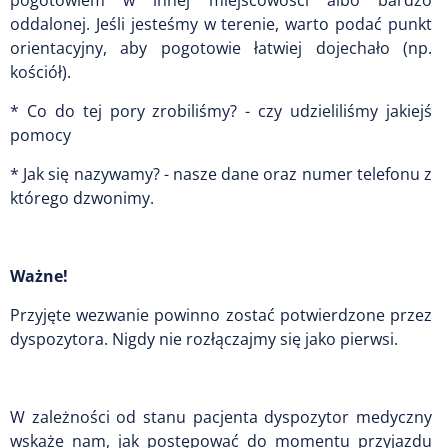
pogotowiem w innej miejscowości albo bardzo
oddalonej. Jeśli jesteśmy w terenie, warto podać punkt
orientacyjny, aby pogotowie łatwiej dojechało (np.
kościół).
* Co do tej pory zrobiliśmy? - czy udzieliliśmy jakiejś
pomocy
* Jak się nazywamy? - nasze dane oraz numer telefonu z
którego dzwonimy.
Ważne!
Przyjęte wezwanie powinno zostać potwierdzone przez
dyspozytora. Nigdy nie rozłączajmy się jako pierwsi.
W zależności od stanu pacjenta dyspozytor medyczny
wskaże nam, jak postępować do momentu przyjazdu