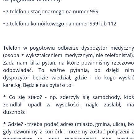
• z telefonu stacjonarnego na numer 999,
• z telefonu komórkowego na numer 999 lub 112.
Telefon w pogotowiu odbierze dyspozytor medyczny
(osoba z wykształceniem medycznym, nie telefonista!).
Zada nam kilka pytań, na które powinniśmy rzeczowo
odpowiadać. To ważne pytania, bo dzięki nim
dyspozytor będzie wiedział, gdzie i do kogo wysłać
karetkę. Będzie nas pytał o to:
* Co się stało? - np. zderzyły się samochody, ktoś
zemdlał, upadł w wysokości, nagle zasłabł, ma
duszności
* Gdzie? - trzeba podać adres (miasto, gmina, ulica), bo
gdy dzwonimy z komórki, możemy zostać połączeni z