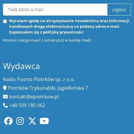
zapisz
Wyrażam zgodę na otrzymywanie newslettera oraz informacji
handlowych drogą elektroniczną na podany adres e-mail.
Zapoznałem się z
polityką prywatności
Możesz zrezygnować z subskrypcji w każdej chwili.
Wydawca
Radio Pasmo Piotrków sp. z o.o.
Piotrków Trybunalski, Jagiellońska 7
kontakt@epiotrkow.pl
+48 509 185 062