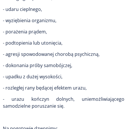
- udaru cieplnego,
- wyziębienia organizmu,
- porażenia prądem,
- podtopienia lub utonięcia,
- agresji spowodowanej chorobą psychiczną,
- dokonania próby samobójczej,
- upadku z dużej wysokości,
- rozległej rany będącej efektem urazu,
- urazu kończyn dolnych, uniemożliwiającego
samodzielne poruszanie się.
Na pogotowie dzwonimy: