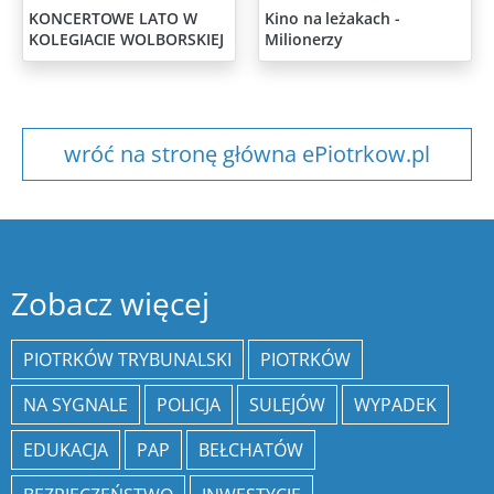
KONCERTOWE LATO W
Kino na leżakach -
KOLEGIACIE WOLBORSKIEJ
Milionerzy
wróć na stronę główna ePiotrkow.pl
Zobacz więcej
PIOTRKÓW TRYBUNALSKI
PIOTRKÓW
NA SYGNALE
POLICJA
SULEJÓW
WYPADEK
EDUKACJA
PAP
BEŁCHATÓW