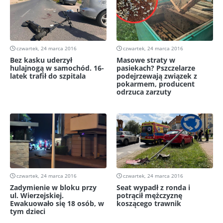
czwartek, 24 marca 2016
czwartek, 24 marca 2016
Bez kasku uderzył
Masowe straty w
hulajnogą w samochód. 16-
pasiekach? Pszczelarze
latek trafił do szpitala
podejrzewają związek z
pokarmem, producent
odrzuca zarzuty
czwartek, 24 marca 2016
czwartek, 24 marca 2016
Zadymienie w bloku przy
Seat wypadł z ronda i
ul. Wierzejskiej.
potrącił mężczyznę
Ewakuowało się 18 osób, w
koszącego trawnik
tym dzieci