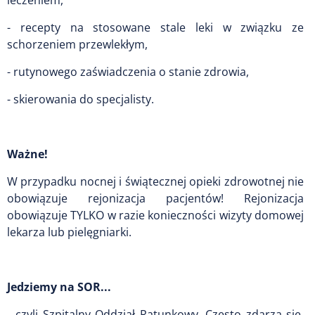
leczeniem,
- recepty na stosowane stale leki w związku ze
schorzeniem przewlekłym,
- rutynowego zaświadczenia o stanie zdrowia,
- skierowania do specjalisty.
Ważne!
W przypadku nocnej i świątecznej opieki zdrowotnej nie
obowiązuje rejonizacja pacjentów! Rejonizacja
obowiązuje TYLKO w razie konieczności wizyty domowej
lekarza lub pielęgniarki.
Jedziemy na SOR...
...czyli Szpitalny Oddział Ratunkowy. Często zdarza się,