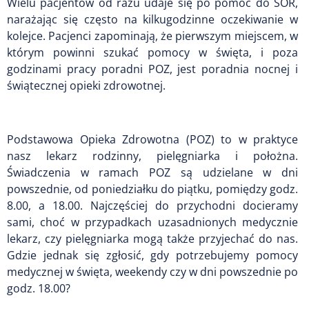
Wielu pacjentów od razu udaje się po pomoc do SOR,
narażając się często na kilkugodzinne oczekiwanie w
kolejce. Pacjenci zapominają, że pierwszym miejscem, w
którym powinni szukać pomocy w święta, i poza
godzinami pracy poradni POZ, jest poradnia nocnej i
świątecznej opieki zdrowotnej.
Podstawowa Opieka Zdrowotna (POZ) to w praktyce
nasz lekarz rodzinny, pielęgniarka i położna.
Świadczenia w ramach POZ są udzielane w dni
powszednie, od poniedziałku do piątku, pomiędzy godz.
8.00, a 18.00. Najczęściej do przychodni docieramy
sami, choć w przypadkach uzasadnionych medycznie
lekarz, czy pielęgniarka mogą także przyjechać do nas.
Gdzie jednak się zgłosić, gdy potrzebujemy pomocy
medycznej w święta, weekendy czy w dni powszednie po
godz. 18.00?