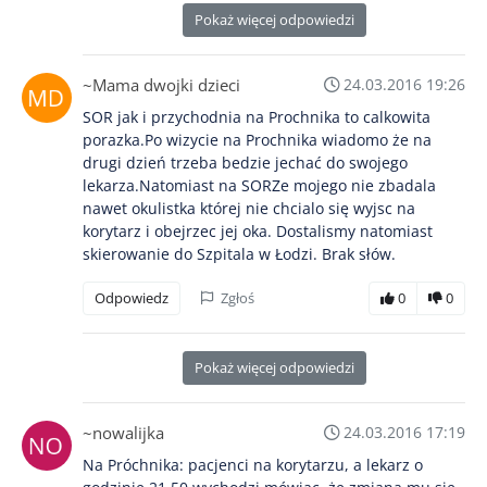
Pokaż więcej odpowiedzi
~Mama dwojki dzieci
24.03.2016 19:26
SOR jak i przychodnia na Prochnika to calkowita
porazka.Po wizycie na Prochnika wiadomo że na
drugi dzień trzeba bedzie jechać do swojego
lekarza.Natomiast na SORZe mojego nie zbadala
nawet okulistka której nie chcialo się wyjsc na
korytarz i obejrzec jej oka. Dostalismy natomiast
skierowanie do Szpitala w Łodzi. Brak słów.
Odpowiedz
Zgłoś
0
0
Pokaż więcej odpowiedzi
~nowalijka
24.03.2016 17:19
Na Próchnika: pacjenci na korytarzu, a lekarz o