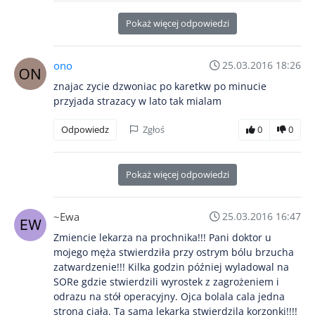
Pokaż więcej odpowiedzi
ono
25.03.2016 18:26
znajac zycie dzwoniac po karetkw po minucie
przyjada strazacy w lato tak mialam
Odpowiedz
Zgłoś
0
0
Pokaż więcej odpowiedzi
~Ewa
25.03.2016 16:47
Zmiencie lekarza na prochnika!!! Pani doktor u
mojego męża stwierdziła przy ostrym bólu brzucha
zatwardzenie!!! Kilka godzin później wyladowal na
SORe gdzie stwierdzili wyrostek z zagrożeniem i
odrazu na stół operacyjny. Ojca bolala cala jedna
strona ciała. Ta sama lekarka stwierdzila korzonki!!!!