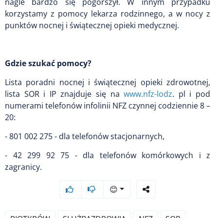
nagle bardzo się pogorszył. W innym przypadku
korzystamy z pomocy lekarza rodzinnego, a w nocy z
punktów nocnej i świątecznej opieki medycznej.
Gdzie szukać pomocy?
Lista poradni nocnej i świątecznej opieki zdrowotnej,
lista SOR i IP znajduje się na
www.nfz-lodz
. pl i pod
numerami telefonów infolinii NFZ czynnej codziennie 8 –
20:
- 801 002 275 - dla telefonów stacjonarnych,
- 42 299 92 75 - dla telefonów komórkowych i z
zagranicy.
😊