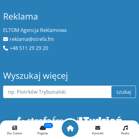
Reklama
ELTOM Agencja Reklamowa
reklama@strefa.fm
+48 511 29 29 20
Wyszukaj więcej
szukaj
17°C
Dla Ciebie
Pogoda
Kontakt
Radio