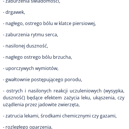
- zaburzenia świadomości,
- drgawek,
- nagłego, ostrego bólu w klatce piersiowej,
- zaburzenia rytmu serca,
- nasilonej duszność,
- nagłego ostrego bólu brzucha,
- uporczywych wymiotów,
- gwałtownie postępującego porodu,
- ostrych i nasilonych reakcji uczuleniowych (wysypka,
duszność) będące efektem zażycia leku, ukąszenia, czy
użądlenia przez jadowite zwierzęta,
- zatrucia lekami, środkami chemicznymi czy gazami,
- rozległego oparzenia,