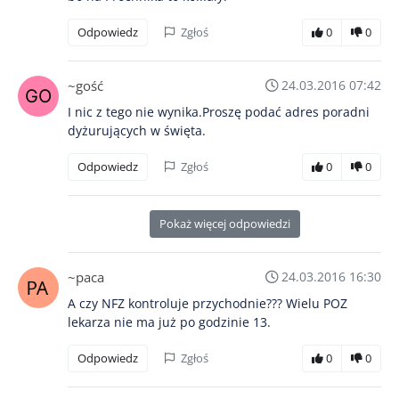
Odpowiedz
Zgłoś
0
0
~gość
24.03.2016 07:42
I nic z tego nie wynika.Proszę podać adres poradni
dyżurujących w święta.
Odpowiedz
Zgłoś
0
0
Pokaż więcej odpowiedzi
~paca
24.03.2016 16:30
A czy NFZ kontroluje przychodnie??? Wielu POZ
lekarza nie ma już po godzinie 13.
Odpowiedz
Zgłoś
0
0