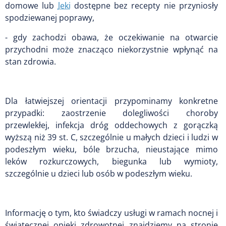
domowe lub
leki
dostępne bez recepty nie przyniosły
spodziewanej poprawy,
- gdy zachodzi obawa, że oczekiwanie na otwarcie
przychodni może znacząco niekorzystnie wpłynąć na
stan zdrowia.
Dla łatwiejszej orientacji przypominamy konkretne
przypadki: zaostrzenie dolegliwości choroby
przewlekłej, infekcja dróg oddechowych z gorączką
wyższą niż 39 st. C, szczególnie u małych dzieci i ludzi w
podeszłym wieku, bóle brzucha, nieustające mimo
leków rozkurczowych, biegunka lub wymioty,
szczególnie u dzieci lub osób w podeszłym wieku.
Informację o tym, kto świadczy usługi w ramach nocnej i
świątecznej opieki zdrowotnej znajdziemy na stronie