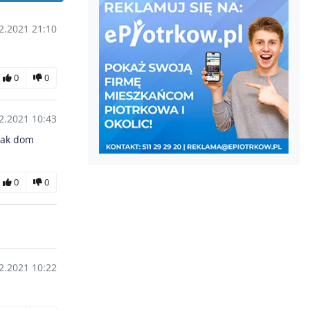
2.2021 21:10
0
0
2.2021 10:43
 jak dom
0
0
2.2021 10:22