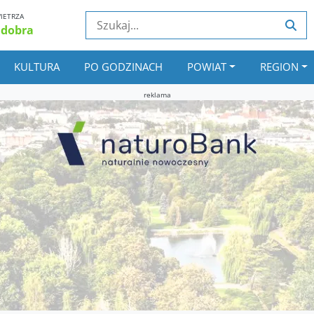
IETRZA
 dobra
KULTURA
PO GODZINACH
POWIAT
REGION
reklama