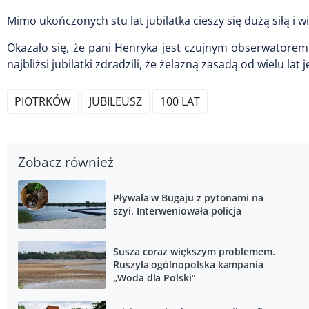
Mimo ukończonych stu lat jubilatka cieszy się dużą siłą i 
Okazało się, że pani Henryka jest czujnym obserwatorem w
najbliżsi jubilatki zdradzili, że żelazną zasadą od wielu lat
PIOTRKÓW
JUBILEUSZ
100 LAT
Zobacz również
Pływała w Bugaju z pytonami na
szyi. Interweniowała policja
Susza coraz większym problemem.
Ruszyła ogólnopolska kampania
„Woda dla Polski”