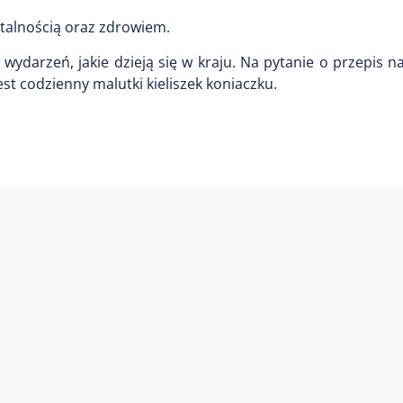
witalnością oraz zdrowiem.
ydarzeń, jakie dzieją się w kraju. Na pytanie o przepis na
 jest codzienny malutki kieliszek koniaczku.