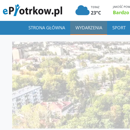
JAKOŚĆ POW
TERAZ
Bardzo
23°C
STRONA GŁÓWNA
WYDARZENIA
SPORT