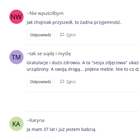
~Nie wpuściłbym
Jak chojniak przyszedł, to żadna przyjemność.
Odpowiedz
Zgłoś
~tak se siądę i myślę
Gratulacje i dużo zdrowia. A ta "sesja zdjęciowa" uka
urządzony. A swoją drogą... piękne meble. Nie to co d
Odpowiedz
Zgłoś
~Karyna
Ja mam 37 lat i już jestem babcią.