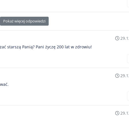
Pokaż więcej odpowiedzi
29.1
zać starszą Panią? Pani życzę 200 lat w zdrowiu!
29.1
ować.
29.1