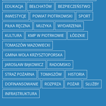
EDUKACJA
BEŁCHATÓW
BEZPIECZEŃSTWO
INWESTYCJE
POWIAT PIOTRKOWSKI
SPORT
PIŁKA RĘCZNA
MUZYKA
WYDARZENIA
KULTURA
KMP W PIOTRKOWIE
ŁÓDZKIE
TOMASZÓW MAZOWIECKI
GMINA WOLA KRZYSZTOPORSKA
JAROSŁAW BĄKOWICZ
RADOMSKO
STRAŻ POŻARNA
TOMASZÓW
HISTORIA
DOFINANSOWANIE
ROZPRZA
POŻAR
SŁUŻBY
INFRASTRUKTURA