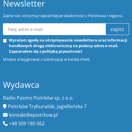
Newsletter
Zapisz się i otrzymuj najważniejsze wiadomości z Piotrkowa i regionu.
zapisz
Wyrażam zgodę na otrzymywanie newslettera oraz informacji
handlowych drogą elektroniczną na podany adres e-mail.
Zapoznałem się z
polityką prywatności
Możesz zrezygnować z subskrypcji w każdej chwili.
Wydawca
Radio Pasmo Piotrków sp. z o.o.
Piotrków Trybunalski, Jagiellońska 7
kontakt@epiotrkow.pl
+48 509 185 062