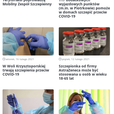
Mobilny Zespół Szczepienny
wyjazdowych punktów
(m.in. w Piotrkowie) pomoże
w domach szczepić przeciw
COVID-19
wtorek, 16 lutego 2021
piątek, 12 lutego 2021
W Woli Krzysztoporskiej
Szczepionka od firmy
trwają szczepienia przeciw
AstraZeneca może być
COVID-19
stosowana u osób w wieku
18-65 lat