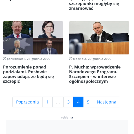
szczepionki mogłyby się
zmarnować
poniedziałek, 28 grudnia 2020
niedziela, 20 grudnia 2020
Porozumienie ponad
P. Mucha: wprowadzenie
podziałami. Posłowie
Narodowego Programu
zapowiadają, że będą się
Szczepień - w interesie
szczepić
ogólnospołecznym
(current)
Poprzednia
1
...
3
4
5
Następna
reklama