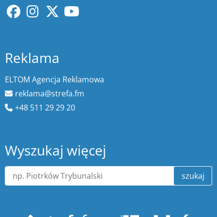
Reklama
ELTOM Agencja Reklamowa
reklama@strefa.fm
+48 511 29 29 20
Wyszukaj więcej
szukaj