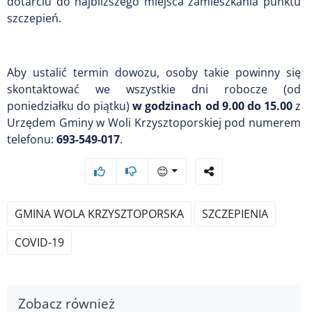
dotarciu do najbliższego miejsca zamieszkania punktu
szczepień.
Aby ustalić termin dowozu, osoby takie powinny się
skontaktować we wszystkie dni robocze (od
poniedziałku do piątku)
w godzinach od 9.00 do 15.00
z
Urzędem Gminy w Woli Krzysztoporskiej pod numerem
telefonu:
693-549-017
.
😊
GMINA WOLA KRZYSZTOPORSKA
SZCZEPIENIA
COVID-19
Zobacz również