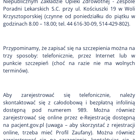
Niepublicznym Zakładzie Opieki Zdrowotnej - Zespole
Poradni Lekarskich S.C. przy ul. Kościuszki 19 w Woli
Krzysztoporskiej (czynne od poniedziałku do piątku w
godzinach 8.00 – 18.00; tel. 44 616-30-09, 514-429-802).
Przypominamy, że zapisać się na szczepienia można na
trzy sposoby: telefonicznie, przez Internet lub w
punkcie szczepień (choć na razie nie ma wolnych
terminów).
Aby zarejestrować się telefonicznie, należy
skontaktować się z całodobową i bezpłatną infolinią
dostępną pod numerem 989. Można również
zarejestrować się online przez e-Rejestrację dostępną
na pacjent.gov.pl (uwaga – aby skorzystać z rejestracji
online, trzeba mieć Profil Zaufany). Można również