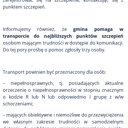
zarejestrować się na szczepienie, kontaktując się z
punktem szczepień.
Informujemy również, że
gmina pomaga w
transporcie do najbliższych punktów szczepień
osobom mającym trudności w dostępie do komunikacji.
Do tej pory prośbę o pomoc zgłosiły trzy osoby.
Transport powinien być przeznaczony dla osób:
– niepełnosprawnych, tj. posiadających aktualne
orzeczenie o niepełnosprawności w stopniu znacznym
o kodzie R lub N lub odpowiednio I grupę z w/w
schorzeniami;
– mających obiektywne i niemożliwe do przezwyciężenia
we własnym zakresie trudności w samodzielnym