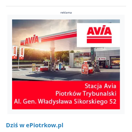
reklama
Dziś w ePiotrkow.pl