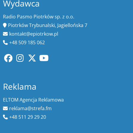
Wydawca
Radio Pasmo Piotrków sp. z o.o.
Piotrków Trybunalski, Jagiellońska 7
kontakt@epiotrkow.pl
+48 509 185 062
Reklama
ELTOM Agencja Reklamowa
reklama@strefa.fm
+48 511 29 29 20