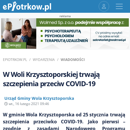
reklama
EPIOTRKOW.PL
WYDARZENIA
WIADOMOŚCI
W Woli Krzysztoporskiej trwają
szczepienia przeciw COVID-19
Urząd Gminy Wola Krzysztoporska
wt., 16 lutego 2021 09:46
W gminie Wola Krzysztoporska od 25 stycznia trwają
szczepienia przeciwko COVID-19. Jako pierwsi –
zgodnie z zasadami Narodowego Programu