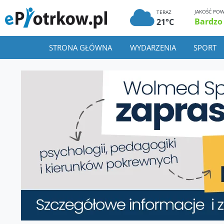
JAKOŚĆ POW
TERAZ
Bardzo
21°C
STRONA GŁÓWNA
WYDARZENIA
SPORT