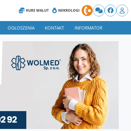
KURS WALUT
NEKROLOGI
OGŁOSZENIA
KONTAKT
INFORMATOR