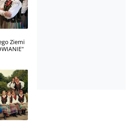
ego Ziemi
OWIANIE"