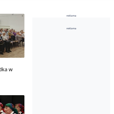
reklama
reklama
adka w