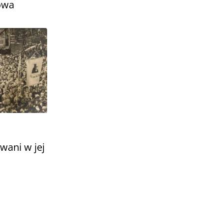
owa
wani w jej