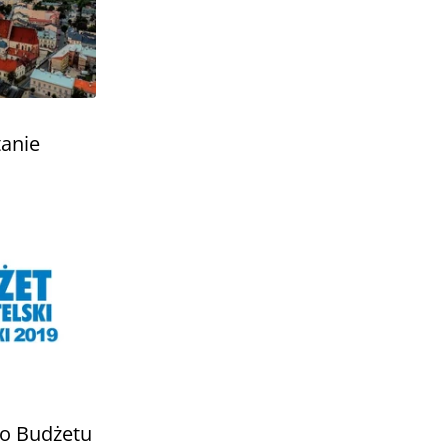
tanie
do Budżetu