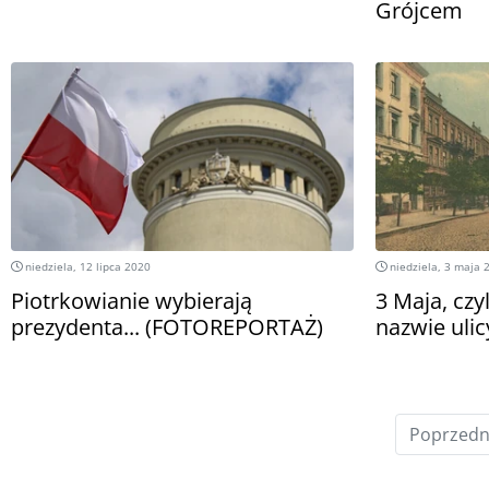
Grójcem
niedziela, 12 lipca 2020
niedziela, 3 maja 
Piotrkowianie wybierają
3 Maja, czy
prezydenta... (FOTOREPORTAŻ)
nazwie ulic
Poprzedn