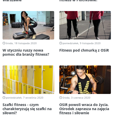
środa, 18 listopada 2020
poniedziałek, 9 listopada 2020
W styczniu ruszy nowa
Fitness pod chmurką z OSiR
pomoc dla branży fitness?
poniedziałek, 7 września 2020
środa, 3 czerwca 2020
Szafki fitness - czym
OSiR powoli wraca do życia.
charakteryzują się szafki na
Ośrodek zaprasza na zajęcia
siłowni?
fitness i siłownie