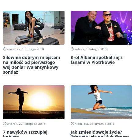
czwartek, 13 lutego 2020
sobota, 9 lutego 2019
Siłownia dobrym miejscem
Król Albanii spotkał się z
na miłość od pierwszego
fanami w Piotrkowie
wejrzenia? Walentynkowy
sondaż
wtorek, 27 listopada 2018
niedziela, 31 stycznia 2016
7 nawyków szczupłej
Jak zmienić swoje życie?
kobiety
Zdecyduj się na klub fitness