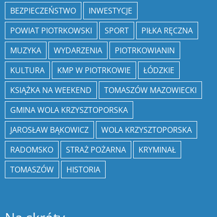
BEZPIECZEŃSTWO
INWESTYCJE
POWIAT PIOTRKOWSKI
SPORT
PIŁKA RĘCZNA
MUZYKA
WYDARZENIA
PIOTRKOWIANIN
KULTURA
KMP W PIOTRKOWIE
ŁÓDZKIE
KSIĄŻKA NA WEEKEND
TOMASZÓW MAZOWIECKI
GMINA WOLA KRZYSZTOPORSKA
JAROSŁAW BĄKOWICZ
WOLA KRZYSZTOPORSKA
RADOMSKO
STRAŻ POŻARNA
KRYMINAŁ
TOMASZÓW
HISTORIA