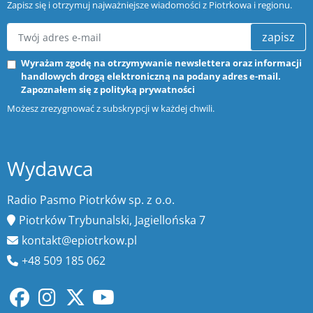
Zapisz się i otrzymuj najważniejsze wiadomości z Piotrkowa i regionu.
zapisz
Wyrażam zgodę na otrzymywanie newslettera oraz informacji
handlowych drogą elektroniczną na podany adres e-mail.
Zapoznałem się z
polityką prywatności
Możesz zrezygnować z subskrypcji w każdej chwili.
Wydawca
Radio Pasmo Piotrków sp. z o.o.
Piotrków Trybunalski, Jagiellońska 7
kontakt@epiotrkow.pl
+48 509 185 062