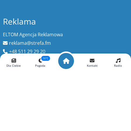
Reklama
ELTOM Agencja Reklamowa
reklama@strefa.fm
+48 511 29 29 20
16°C
Dla Ciebie
Pogoda
Kontakt
Radio
Wyszukaj więcej
szukaj