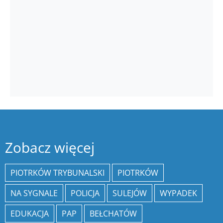
Zobacz więcej
PIOTRKÓW TRYBUNALSKI
PIOTRKÓW
NA SYGNALE
POLICJA
SULEJÓW
WYPADEK
EDUKACJA
PAP
BEŁCHATÓW