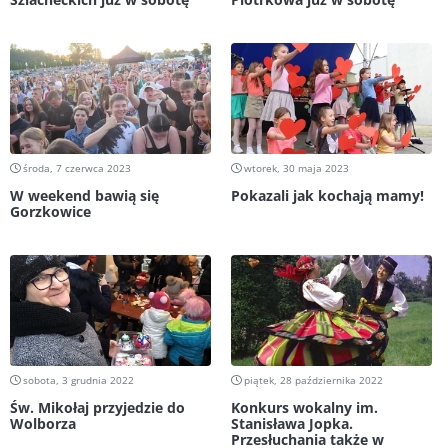
środa, 7 czerwca 2023
wtorek, 30 maja 2023
W weekend bawią się
Pokazali jak kochają mamy!
Gorzkowice
sobota, 3 grudnia 2022
piątek, 28 października 2022
Św. Mikołaj przyjedzie do
Konkurs wokalny im.
Wolborza
Stanisława Jopka.
Przesłuchania także w