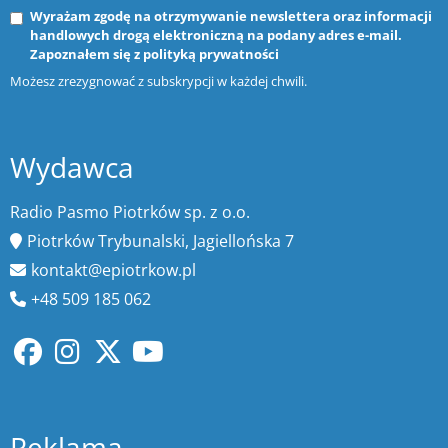
Wyrażam zgodę na otrzymywanie newslettera oraz informacji
handlowych drogą elektroniczną na podany adres e-mail.
Zapoznałem się z
polityką prywatności
Możesz zrezygnować z subskrypcji w każdej chwili.
Wydawca
Radio Pasmo Piotrków sp. z o.o.
Piotrków Trybunalski, Jagiellońska 7
kontakt@epiotrkow.pl
+48 509 185 062
Reklama