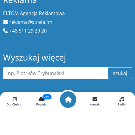
ELTOM Agencja Reklamowa
reklama@strefa.fm
+48 511 29 29 20
Wyszukaj więcej
szukaj
24°C
Dla Ciebie
Pogoda
Kontakt
Radio
O portalu ePiotrkow.pl