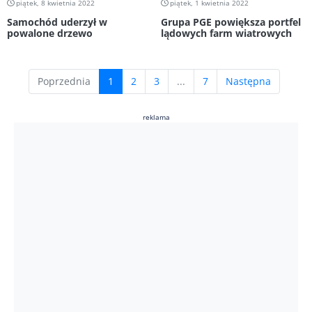
piątek, 8 kwietnia 2022
piątek, 1 kwietnia 2022
Samochód uderzył w
Grupa PGE powiększa portfel
powalone drzewo
lądowych farm wiatrowych
(current)
Poprzednia
1
2
3
...
7
Następna
reklama