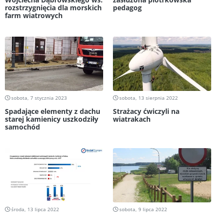
rozstrzygnięcia dla morskich
pedagog
farm wiatrowych
sobota, 7 stycznia 2023
sobota, 13 sierpnia 2022
Spadające elementy z dachu
Strażacy ćwiczyli na
starej kamienicy uszkodziły
wiatrakach
samochód
środa, 13 lipca 2022
sobota, 9 lipca 2022