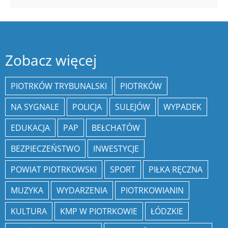
Zobacz więcej
PIOTRKÓW TRYBUNALSKI
PIOTRKÓW
NA SYGNALE
POLICJA
SULEJÓW
WYPADEK
EDUKACJA
PAP
BEŁCHATÓW
BEZPIECZEŃSTWO
INWESTYCJE
POWIAT PIOTRKOWSKI
SPORT
PIŁKA RĘCZNA
MUZYKA
WYDARZENIA
PIOTRKOWIANIN
KULTURA
KMP W PIOTRKOWIE
ŁÓDZKIE