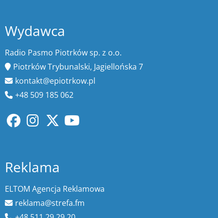
Wydawca
Radio Pasmo Piotrków sp. z o.o.
Piotrków Trybunalski, Jagiellońska 7
kontakt@epiotrkow.pl
+48 509 185 062
Reklama
ELTOM Agencja Reklamowa
reklama@strefa.fm
+48 511 29 29 20