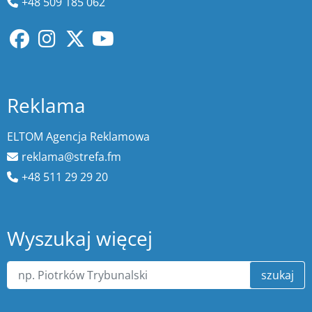
+48 509 185 062
Reklama
ELTOM Agencja Reklamowa
reklama@strefa.fm
+48 511 29 29 20
Wyszukaj więcej
szukaj