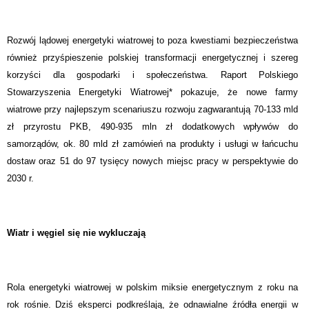
Rozwój lądowej energetyki wiatrowej to poza kwestiami bezpieczeństwa
również przyśpieszenie polskiej transformacji energetycznej i szereg
korzyści dla gospodarki i społeczeństwa. Raport Polskiego
Stowarzyszenia Energetyki Wiatrowej* pokazuje, że nowe farmy
wiatrowe przy najlepszym scenariuszu rozwoju zagwarantują 70-133 mld
zł przyrostu PKB, 490-935 mln zł dodatkowych wpływów do
samorządów, ok. 80 mld zł zamówień na produkty i usługi w łańcuchu
dostaw oraz 51 do 97 tysięcy nowych miejsc pracy w perspektywie do
2030 r.
Wiatr i węgiel się nie wykluczają
Rola energetyki wiatrowej w polskim miksie energetycznym z roku na
rok rośnie. Dziś eksperci podkreślają, że odnawialne źródła energii w