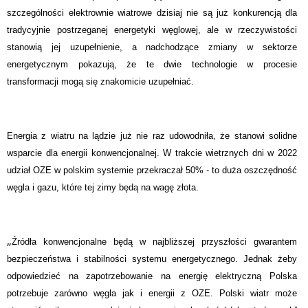
szczególności elektrownie wiatrowe dzisiaj nie są już konkurencją dla
tradycyjnie postrzeganej energetyki węglowej, ale w rzeczywistości
stanowią jej uzupełnienie, a nadchodzące zmiany w sektorze
energetycznym pokazują, że te dwie technologie w procesie
transformacji mogą się znakomicie uzupełniać.
Energia z wiatru na lądzie już nie raz udowodniła, że stanowi solidne
wsparcie dla energii konwencjonalnej. W trakcie wietrznych dni w 2022
udział OZE w polskim systemie przekraczał 50% - to duża oszczędność
węgla i gazu, które tej zimy będą na wagę złota.
„
Źródła konwencjonalne będą w najbliższej przyszłości gwarantem
bezpieczeństwa i stabilności systemu energetycznego. Jednak żeby
odpowiedzieć na zapotrzebowanie na energię elektryczną Polska
potrzebuje zarówno węgla jak i energii z OZE. Polski wiatr może