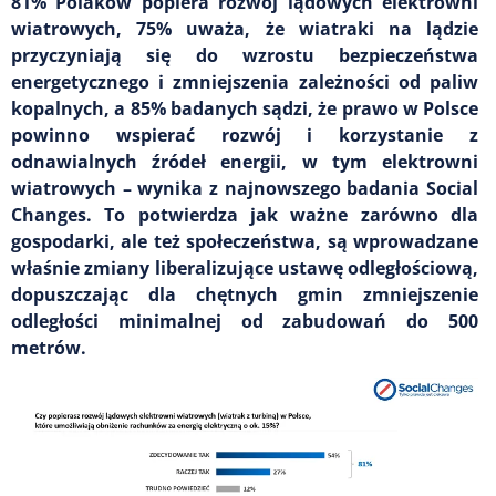
81% Polaków popiera rozwój lądowych elektrowni
wiatrowych, 75% uważa, że wiatraki na lądzie
przyczyniają się do wzrostu bezpieczeństwa
energetycznego i zmniejszenia zależności od paliw
kopalnych, a 85% badanych sądzi, że prawo w Polsce
powinno wspierać rozwój i korzystanie z
odnawialnych źródeł energii, w tym elektrowni
wiatrowych – wynika z najnowszego badania Social
Changes. To potwierdza jak ważne zarówno dla
gospodarki, ale też społeczeństwa, są wprowadzane
właśnie zmiany liberalizujące ustawę odległościową,
dopuszczając dla chętnych gmin zmniejszenie
odległości minimalnej od zabudowań do 500
metrów.