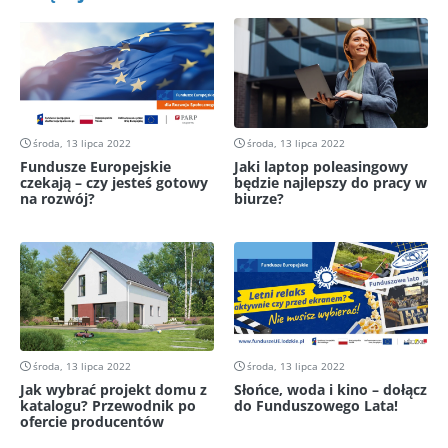
środa, 13 lipca 2022
środa, 13 lipca 2022
Fundusze Europejskie
Jaki laptop poleasingowy
czekają – czy jesteś gotowy
będzie najlepszy do pracy w
na rozwój?
biurze?
środa, 13 lipca 2022
środa, 13 lipca 2022
Jak wybrać projekt domu z
Słońce, woda i kino – dołącz
katalogu? Przewodnik po
do Funduszowego Lata!
ofercie producentów