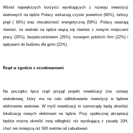
Wśród największych korzyści wynikających z rozwoju inwestycji
wiatrowych na lądzie Polacy wskazują czyste powietrze (66%), tańszy
prąd ( 66%) oraz niezależność energetyczną (59%). Polacy uważają
również, że wiatraki na lądzie wiążą się również z nowymi miejscami
pracy (25%), bezpieczeństwem (25%), rozwojem polskich firm (22%) i
wpływami do budżetu dla gmin (22%).
Rząd w zgodzie z oczekiwaniami
Na początku lipca rząd przyjął projekt nowelizacji tzw. ustawy
wiatrakowej, który ma na celu odblokowanie inwestycji w lądowe
elektrownie wiatrowe. W myśl nowelizacji to samorządy będą określać
lokalizację nowych elektrowni na lądzie. Przy społecznej akceptacji
będzie można określić inną odległość niż wynikającą z zasady 10H,
choć nie mniejszą niż 500 metrów od zabudowań.