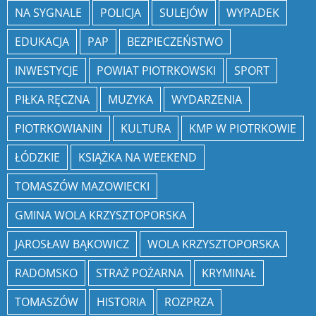
NA SYGNALE
POLICJA
SULEJÓW
WYPADEK
EDUKACJA
PAP
BEZPIECZEŃSTWO
INWESTYCJE
POWIAT PIOTRKOWSKI
SPORT
PIŁKA RĘCZNA
MUZYKA
WYDARZENIA
PIOTRKOWIANIN
KULTURA
KMP W PIOTRKOWIE
ŁÓDZKIE
KSIĄŻKA NA WEEKEND
TOMASZÓW MAZOWIECKI
GMINA WOLA KRZYSZTOPORSKA
JAROSŁAW BĄKOWICZ
WOLA KRZYSZTOPORSKA
RADOMSKO
STRAŻ POŻARNA
KRYMINAŁ
TOMASZÓW
HISTORIA
ROZPRZA