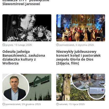
Sławomirowi Jarosowi
piątek, 13 lutego 2026
poniedziałek, 5 stycznia 2026
Odeszła Jadwiga
Niezwykły jubileuszowy
Banaszkiewicz, zasłużona
koncert kolęd i pastorałek
działaczka kultury z
zespołu Gloria de Dios
Wolborza
[Zdjęcia, film]
poniedziałek, 29 grudnia 2025
wtorek, 15 lipca 2025