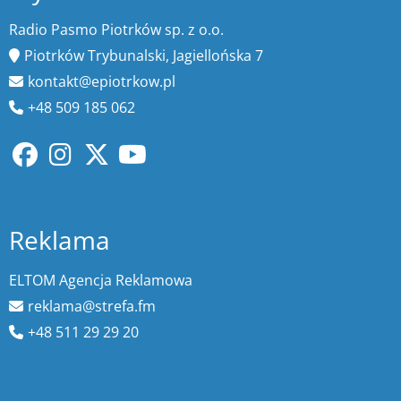
Radio Pasmo Piotrków sp. z o.o.
Piotrków Trybunalski, Jagiellońska 7
kontakt@epiotrkow.pl
+48 509 185 062
Reklama
ELTOM Agencja Reklamowa
reklama@strefa.fm
+48 511 29 29 20