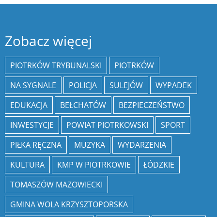
Zobacz więcej
PIOTRKÓW TRYBUNALSKI
PIOTRKÓW
NA SYGNALE
POLICJA
SULEJÓW
WYPADEK
EDUKACJA
BEŁCHATÓW
BEZPIECZEŃSTWO
INWESTYCJE
POWIAT PIOTRKOWSKI
SPORT
PIŁKA RĘCZNA
MUZYKA
WYDARZENIA
KULTURA
KMP W PIOTRKOWIE
ŁÓDZKIE
TOMASZÓW MAZOWIECKI
GMINA WOLA KRZYSZTOPORSKA