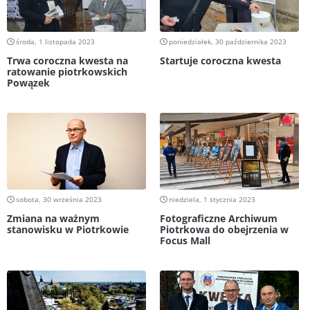
środa, 1 listopada 2023
poniedziałek, 30 października 2023
Trwa coroczna kwesta na
Startuje coroczna kwesta
ratowanie piotrkowskich
Powązek
sobota, 30 września 2023
niedziela, 1 stycznia 2023
Zmiana na ważnym
Fotograficzne Archiwum
stanowisku w Piotrkowie
Piotrkowa do obejrzenia w
Focus Mall