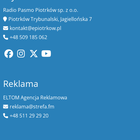
Radio Pasmo Piotrków sp. z o.o.
Piotrków Trybunalski, Jagiellońska 7
kontakt@epiotrkow.pl
+48 509 185 062
Reklama
ELTOM Agencja Reklamowa
reklama@strefa.fm
+48 511 29 29 20