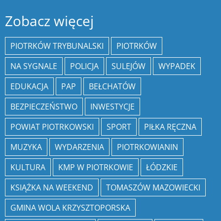
Zobacz więcej
PIOTRKÓW TRYBUNALSKI
PIOTRKÓW
NA SYGNALE
POLICJA
SULEJÓW
WYPADEK
EDUKACJA
PAP
BEŁCHATÓW
BEZPIECZEŃSTWO
INWESTYCJE
POWIAT PIOTRKOWSKI
SPORT
PIŁKA RĘCZNA
MUZYKA
WYDARZENIA
PIOTRKOWIANIN
KULTURA
KMP W PIOTRKOWIE
ŁÓDZKIE
KSIĄŻKA NA WEEKEND
TOMASZÓW MAZOWIECKI
GMINA WOLA KRZYSZTOPORSKA