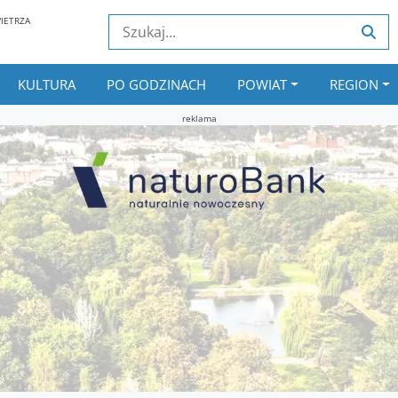
IETRZA
KULTURA
PO GODZINACH
POWIAT
REGION
reklama