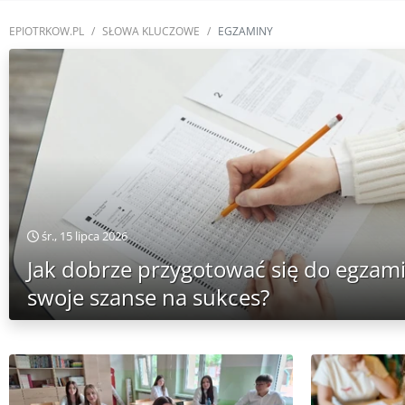
EPIOTRKOW.PL
SŁOWA KLUCZOWE
EGZAMINY
śr., 15 lipca 2026
Jak dobrze przygotować się do egzam
swoje szanse na sukces?