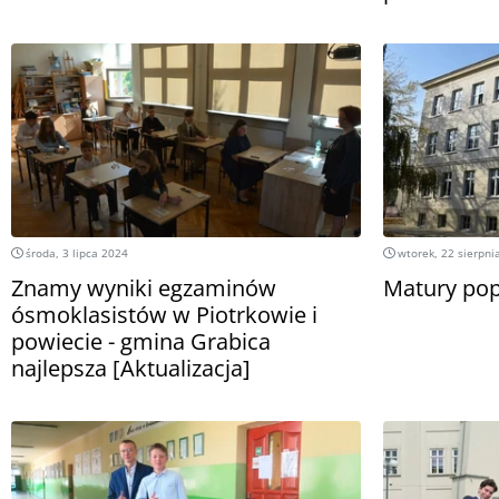
środa, 3 lipca 2024
wtorek, 22 sierpni
Znamy wyniki egzaminów
Matury pop
ósmoklasistów w Piotrkowie i
powiecie - gmina Grabica
najlepsza [Aktualizacja]