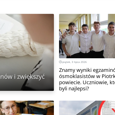
piątek, 3 lipca 2026
Znamy wyniki egzamin
inów i zwiększyć
ósmoklasistów w Piotrk
powiecie. Uczniowie, kt
byli najlepsi?