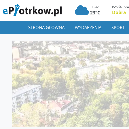
JAKOŚĆ POW
TERAZ
Dobra
23°C
STRONA GŁÓWNA
WYDARZENIA
SPORT