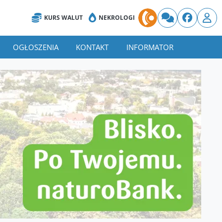
KURS WALUT
NEKROLOGI
OGŁOSZENIA
KONTAKT
INFORMATOR