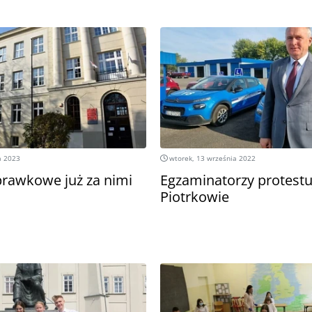
a 2023
wtorek, 13 września 2022
rawkowe już za nimi
Egzaminatorzy protestu
Piotrkowie