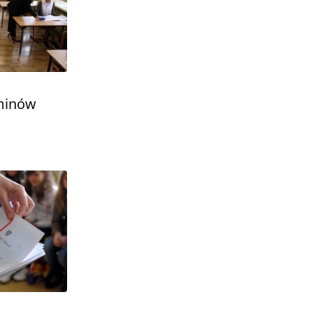
minów