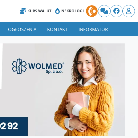
KURS WALUT
NEKROLOGI
OGŁOSZENIA
KONTAKT
INFORMATOR