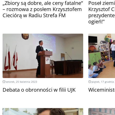
„Zbiory są dobre, ale ceny fatalne”
Poseł ziemi
– rozmowa z posłem Krzysztofem
Krzysztof C
Cieciórą w Radiu Strefa FM
prezydente
ogień!"
wtorek, 25 kwietnia 2023
piątek, 17 grudnia
Debata o obronności w filii UJK
Wiceminist