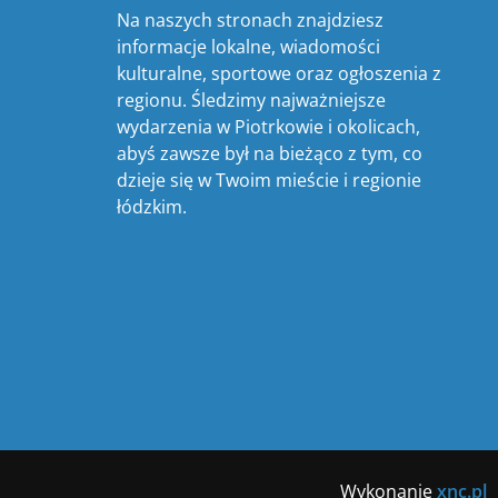
Na naszych stronach znajdziesz
informacje lokalne, wiadomości
kulturalne, sportowe oraz ogłoszenia z
regionu. Śledzimy najważniejsze
wydarzenia w Piotrkowie i okolicach,
abyś zawsze był na bieżąco z tym, co
dzieje się w Twoim mieście i regionie
łódzkim.
Wykonanie
xnc.pl