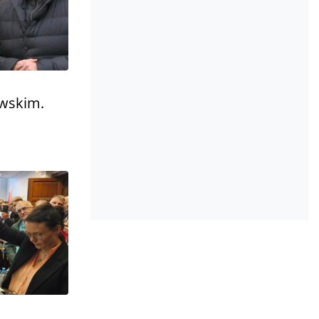
owskim.