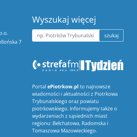
Wyszukaj więcej
o.o.
szukaj
ellońska 7
Portal
ePiotrkow.pl
to najnowsze
wiadomości i aktualności z Piotrkowa
Trybunalskiego oraz powiatu
piotrkowskiego. Informujemy także o
wydarzeniach z sąsiednich miast
regionu: Bełchatowa, Radomska i
Tomaszowa Mazowieckiego.