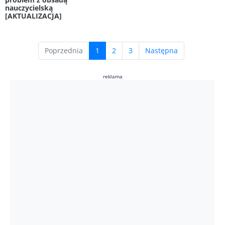
nauczycielską
[AKTUALIZACJA]
(current)
Poprzednia
1
2
3
Następna
reklama