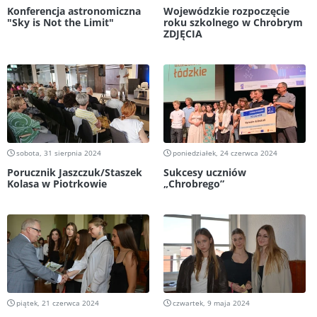
Konferencja astronomiczna
Wojewódzkie rozpoczęcie
"Sky is Not the Limit"
roku szkolnego w Chrobrym
ZDJĘCIA
sobota, 31 sierpnia 2024
poniedziałek, 24 czerwca 2024
Porucznik Jaszczuk/Staszek
Sukcesy uczniów
Kolasa w Piotrkowie
„Chrobrego”
piątek, 21 czerwca 2024
czwartek, 9 maja 2024