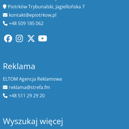
Piotrków Trybunalski, Jagiellońska 7
kontakt@epiotrkow.pl
+48 509 185 062
Reklama
ELTOM Agencja Reklamowa
reklama@strefa.fm
+48 511 29 29 20
Wyszukaj więcej