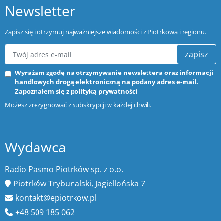
Newsletter
Zapisz się i otrzymuj najważniejsze wiadomości z Piotrkowa i regionu.
zapisz
Wyrażam zgodę na otrzymywanie newslettera oraz informacji
handlowych drogą elektroniczną na podany adres e-mail.
Zapoznałem się z
polityką prywatności
Możesz zrezygnować z subskrypcji w każdej chwili.
Wydawca
Radio Pasmo Piotrków sp. z o.o.
Piotrków Trybunalski, Jagiellońska 7
kontakt@epiotrkow.pl
+48 509 185 062