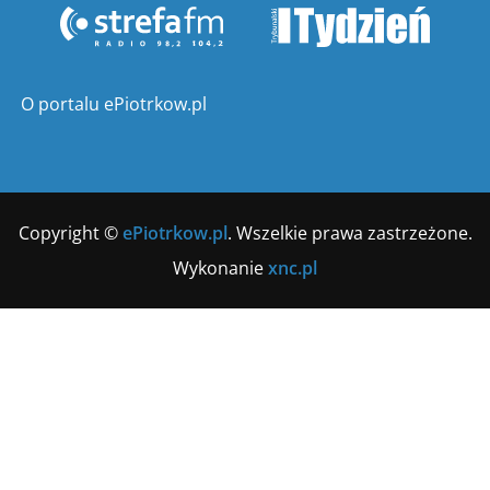
O portalu ePiotrkow.pl
Copyright ©
ePiotrkow.pl
. Wszelkie prawa zastrzeżone.
Wykonanie
xnc.pl