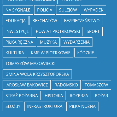
NA SYGNALE
POLICJA
SULEJÓW
WYPADEK
EDUKACJA
BEŁCHATÓW
BEZPIECZEŃSTWO
INWESTYCJE
POWIAT PIOTRKOWSKI
SPORT
PIŁKA RĘCZNA
MUZYKA
WYDARZENIA
KULTURA
KMP W PIOTRKOWIE
ŁÓDZKIE
TOMASZÓW MAZOWIECKI
GMINA WOLA KRZYSZTOPORSKA
JAROSŁAW BĄKOWICZ
RADOMSKO
TOMASZÓW
STRAŻ POŻARNA
HISTORIA
ROZPRZA
POŻAR
SŁUŻBY
INFRASTRUKTURA
PIŁKA NOŻNA