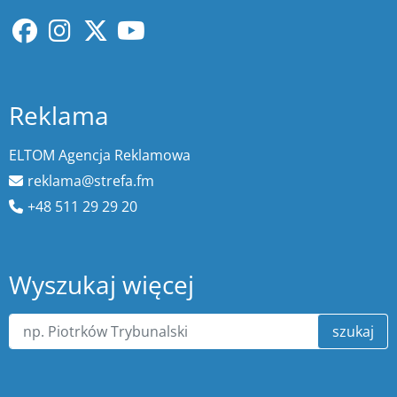
Reklama
ELTOM Agencja Reklamowa
reklama@strefa.fm
+48 511 29 29 20
Wyszukaj więcej
szukaj