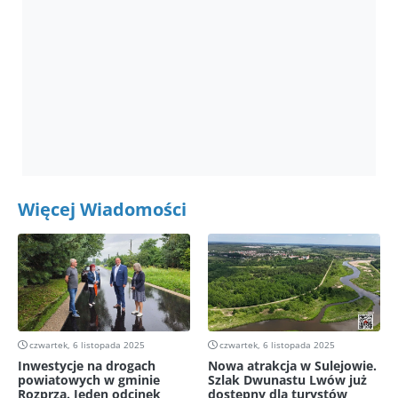
Więcej Wiadomości
czwartek, 6 listopada 2025
czwartek, 6 listopada 2025
Inwestycje na drogach
Nowa atrakcja w Sulejowie.
powiatowych w gminie
Szlak Dwunastu Lwów już
Rozprza. Jeden odcinek
dostępny dla turystów