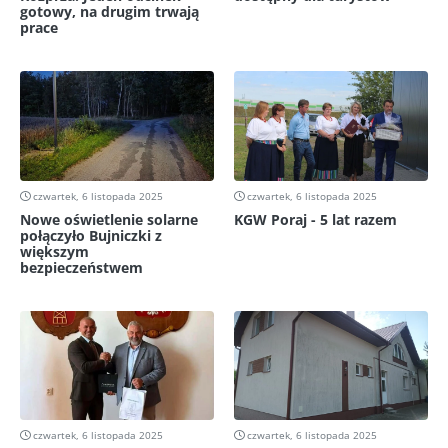
gotowy, na drugim trwają
prace
czwartek, 6 listopada 2025
czwartek, 6 listopada 2025
Nowe oświetlenie solarne
KGW Poraj - 5 lat razem
połączyło Bujniczki z
większym
bezpieczeństwem
czwartek, 6 listopada 2025
czwartek, 6 listopada 2025