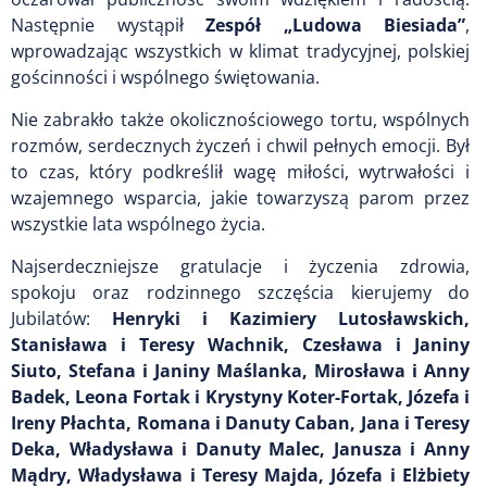
Następnie wystąpił
Zespół „Ludowa Biesiada”
,
wprowadzając wszystkich w klimat tradycyjnej, polskiej
gościnności i wspólnego świętowania.
Nie zabrakło także okolicznościowego tortu, wspólnych
rozmów, serdecznych życzeń i chwil pełnych emocji. Był
to czas, który podkreślił wagę miłości, wytrwałości i
wzajemnego wsparcia, jakie towarzyszą parom przez
wszystkie lata wspólnego życia.
Najserdeczniejsze gratulacje i życzenia zdrowia,
spokoju oraz rodzinnego szczęścia kierujemy do
Jubilatów:
Henryki i Kazimiery Lutosławskich,
Stanisława i Teresy Wachnik, Czesława i Janiny
Siuto, Stefana i Janiny Maślanka, Mirosława i Anny
Badek, Leona Fortak i Krystyny Koter-Fortak, Józefa i
Ireny Płachta, Romana i Danuty Caban, Jana i Teresy
Deka, Władysława i Danuty Malec, Janusza i Anny
Mądry, Władysława i Teresy Majda, Józefa i Elżbiety