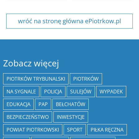
wróć na stronę główna ePiotrkow.pl
Zobacz więcej
PIOTRKÓW TRYBUNALSKI
PIOTRKÓW
NA SYGNALE
POLICJA
SULEJÓW
WYPADEK
EDUKACJA
PAP
BEŁCHATÓW
BEZPIECZEŃSTWO
INWESTYCJE
POWIAT PIOTRKOWSKI
SPORT
PIŁKA RĘCZNA