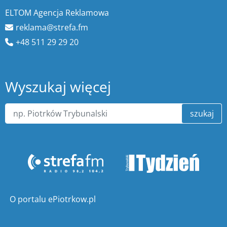
ELTOM Agencja Reklamowa
reklama@strefa.fm
+48 511 29 29 20
Wyszukaj więcej
szukaj
O portalu ePiotrkow.pl