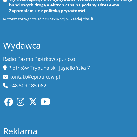
handlowych drogą elektroniczną na podany adres e-mail.
Zapoznałem się z
polityką prywatności
Możesz zrezygnować z subskrypcji w każdej chwili.
Wydawca
Radio Pasmo Piotrków sp. z o.o.
Piotrków Trybunalski, Jagiellońska 7
kontakt@epiotrkow.pl
+48 509 185 062
Reklama