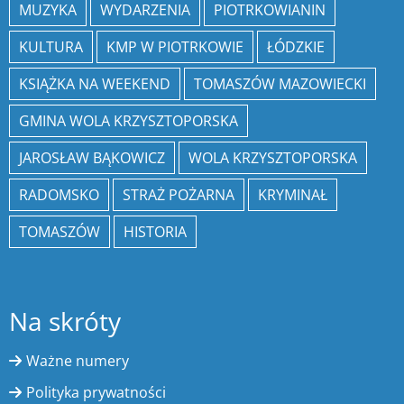
MUZYKA
WYDARZENIA
PIOTRKOWIANIN
KULTURA
KMP W PIOTRKOWIE
ŁÓDZKIE
KSIĄŻKA NA WEEKEND
TOMASZÓW MAZOWIECKI
GMINA WOLA KRZYSZTOPORSKA
JAROSŁAW BĄKOWICZ
WOLA KRZYSZTOPORSKA
RADOMSKO
STRAŻ POŻARNA
KRYMINAŁ
TOMASZÓW
HISTORIA
Na skróty
Ważne numery
Polityka prywatności