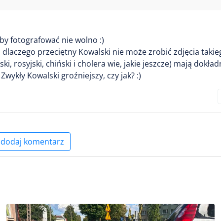
niby fotografować nie wolno :)
, dlaczego przeciętny Kowalski nie może zrobić zdjęcia takie
rosyjski, chiński i cholera wie, jakie jeszcze) mają dokład
Zwykły Kowalski groźniejszy, czy jak? :)
dodaj komentarz