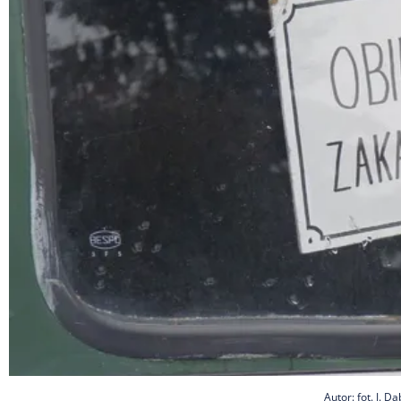
Autor: fot. J.