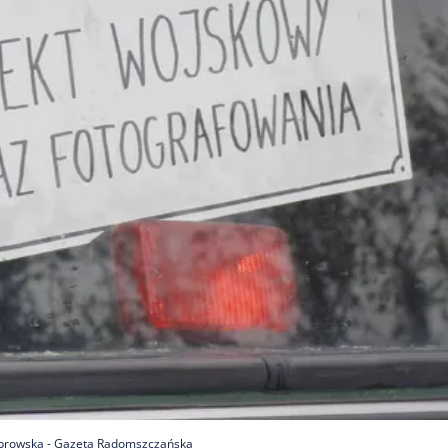
 Dąbrowska - Gazeta Radomszczańska