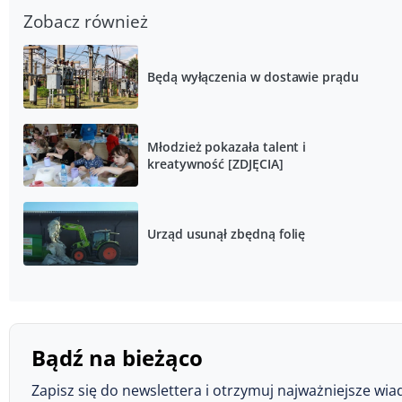
Zobacz również
Będą wyłączenia w dostawie prądu
Młodzież pokazała talent i
kreatywność [ZDJĘCIA]
Urząd usunął zbędną folię
Bądź na bieżąco
Zapisz się do newslettera i otrzymuj najważniejsze wia