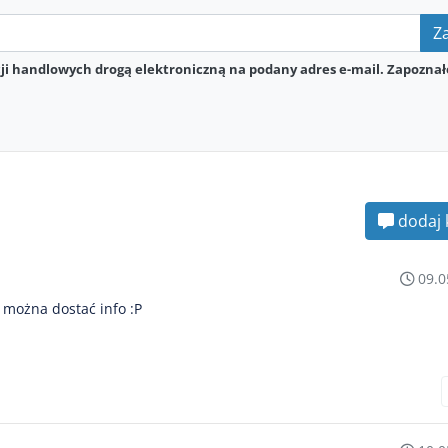
Za
i handlowych drogą elektroniczną na podany adres e-mail. Zapoznał
dodaj 
09.0
 można dostać info :P