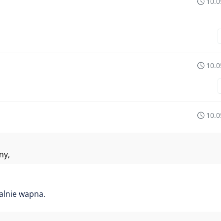
10.0
10.0
10.0
ny,
palnie wapna.