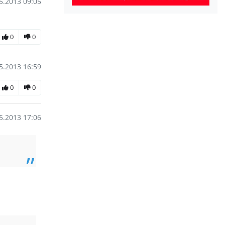
5.2013 09:05
0
0
5.2013 16:59
0
0
5.2013 17:06