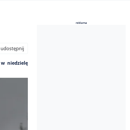
reklama
reklama
udostępnij
w niedzielę