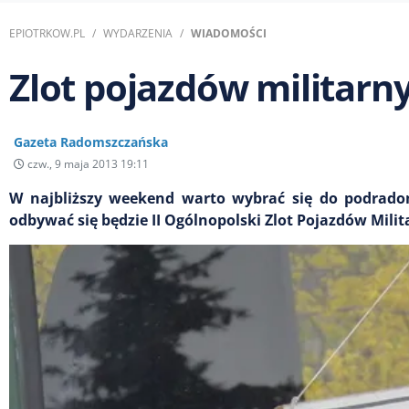
EPIOTRKOW.PL
WYDARZENIA
WIADOMOŚCI
Zlot pojazdów militarn
Gazeta Radomszczańska
czw., 9 maja 2013 19:11
W najbliższy weekend warto wybrać się do podrado
odbywać się będzie II Ogólnopolski Zlot Pojazdów Milit