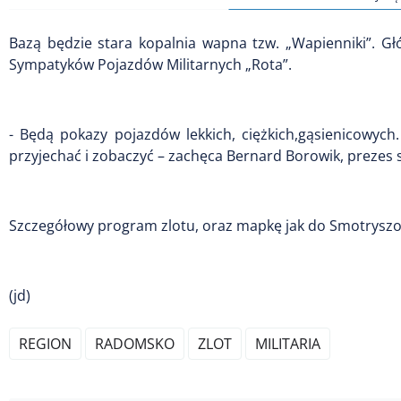
Bazą będzie stara kopalnia wapna tzw. „Wapienniki”. G
Sympatyków Pojazdów Militarnych „Rota”.
- Będą pokazy pojazdów lekkich, ciężkich,gąsienicowych
przyjechać i zobaczyć – zachęca Bernard Borowik, prezes 
Szczegółowy program zlotu, oraz mapkę jak do Smotrysz
(jd)
REGION
RADOMSKO
ZLOT
MILITARIA