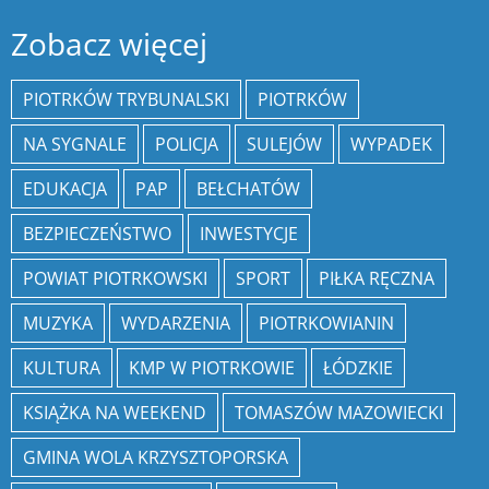
Zobacz więcej
PIOTRKÓW TRYBUNALSKI
PIOTRKÓW
NA SYGNALE
POLICJA
SULEJÓW
WYPADEK
EDUKACJA
PAP
BEŁCHATÓW
BEZPIECZEŃSTWO
INWESTYCJE
POWIAT PIOTRKOWSKI
SPORT
PIŁKA RĘCZNA
MUZYKA
WYDARZENIA
PIOTRKOWIANIN
KULTURA
KMP W PIOTRKOWIE
ŁÓDZKIE
KSIĄŻKA NA WEEKEND
TOMASZÓW MAZOWIECKI
GMINA WOLA KRZYSZTOPORSKA