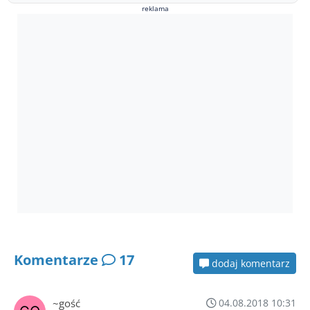
reklama
Komentarze
17
dodaj komentarz
~gość
04.08.2018 10:31