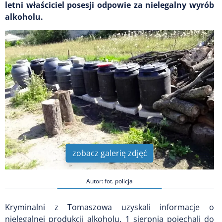
letni właściciel posesji odpowie za nielegalny wyrób
alkoholu.
zobacz galerię zdjęć
Autor: fot. policja
Kryminalni z Tomaszowa uzyskali informacje o
nielegalnej produkcji alkoholu. 1 sierpnia pojechali do