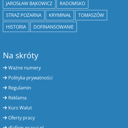
JAROSŁAW BĄKOWICZ
RADOMSKO
STRAŻ POŻARNA
KRYMINAŁ
TOMASZÓW
HISTORIA
DOFINANSOWANIE
Na skróty
Ważne numery
Polityka prywatności
Regulamin
Reklama
Kurs Walut
Oferty pracy
dlafirm.pracuj.pl