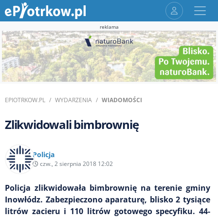
reklama
EPIOTRKOW.PL
WYDARZENIA
WIADOMOŚCI
Zlikwidowali bimbrownię
Policja
czw., 2 sierpnia 2018 12:02
Policja zlikwidowała bimbrownię na terenie gminy
Inowłódz. Zabezpieczono aparaturę, blisko 2 tysiące
litrów zacieru i 110 litrów gotowego specyfiku. 44-