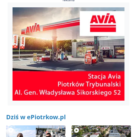
Dziś w ePiotrkow.pl