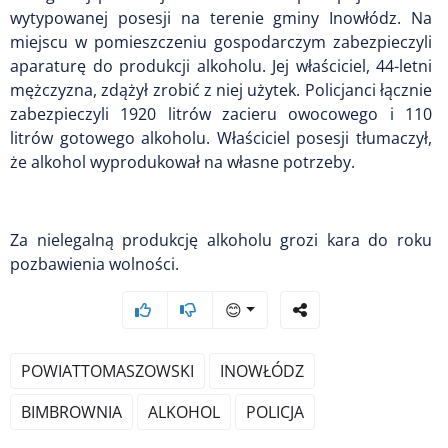
wytypowanej posesji na terenie gminy Inowłódz. Na
miejscu w pomieszczeniu gospodarczym zabezpieczyli
aparaturę do produkcji alkoholu. Jej właściciel, 44-letni
mężczyzna, zdążył zrobić z niej użytek. Policjanci łącznie
zabezpieczyli 1920 litrów zacieru owocowego i 110
litrów gotowego alkoholu. Właściciel posesji tłumaczył,
że alkohol wyprodukował na własne potrzeby.
Za nielegalną produkcję alkoholu grozi kara do roku
pozbawienia wolności.
😊
POWIATTOMASZOWSKI
INOWŁÓDZ
BIMBROWNIA
ALKOHOL
POLICJA