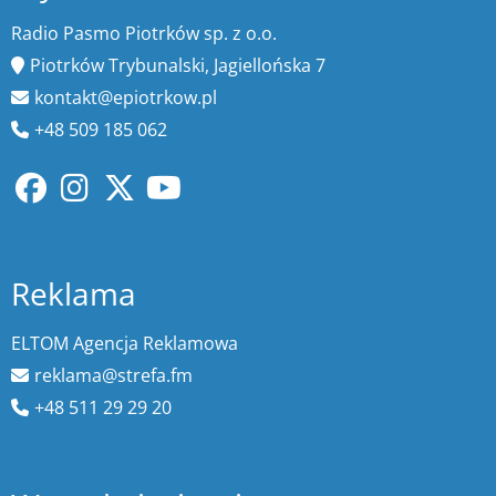
Radio Pasmo Piotrków sp. z o.o.
Piotrków Trybunalski, Jagiellońska 7
kontakt@epiotrkow.pl
+48 509 185 062
Reklama
ELTOM Agencja Reklamowa
reklama@strefa.fm
+48 511 29 29 20