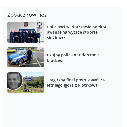
Zobacz również
Policjanci w Piotrkowie odebrali
awanse na wyższe stopnie
służbowe
Czujny policjant udaremnił
kradzież
Tragiczny finał poszukiwań 21-
letniego Igora z Piotrkowa