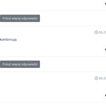
Pokaż więcej odpowiedzi
05.0
e kombinują
Pokaż więcej odpowiedzi
05.0