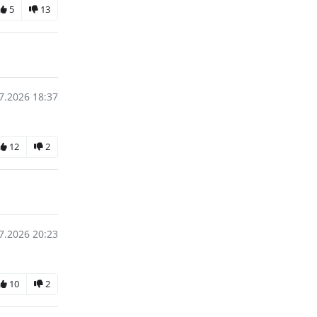
5
13
7.2026 18:37
12
2
7.2026 20:23
10
2