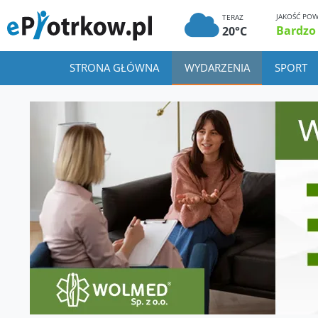
JAKOŚĆ POW
TERAZ
Bardzo
20°C
STRONA GŁÓWNA
WYDARZENIA
SPORT