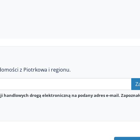
domości z Piotrkowa i regionu.
Za
i handlowych drogą elektroniczną na podany adres e-mail. Zapoznał