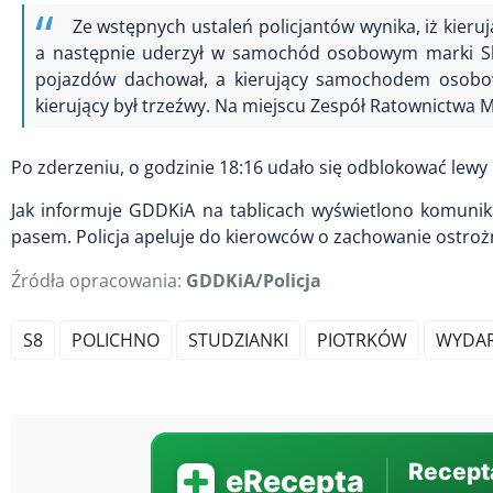
Ze wstępnych ustaleń policjantów wynika, iż kie
a następnie uderzył w samochód osobowym marki Sk
pojazdów dachował, a kierujący samochodem osobow
kierujący był trzeźwy. Na miejscu Zespół Ratownictwa 
Po zderzeniu, o godzinie 18:16 udało się odblokować lewy
Jak informuje GDDKiA na tablicach wyświetlono komunik
pasem. Policja apeluje do kierowców o zachowanie ostro
Źródła opracowania:
GDDKiA/Policja
S8
POLICHNO
STUDZIANKI
PIOTRKÓW
WYDAR