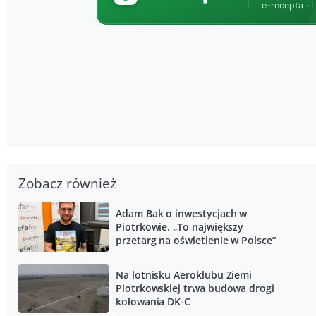
Zobacz również
Adam Bak o inwestycjach w
Piotrkowie. „To największy
przetarg na oświetlenie w Polsce”
Na lotnisku Aeroklubu Ziemi
Piotrkowskiej trwa budowa drogi
kołowania DK-C