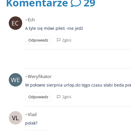
Komentarze
29
~Ech
A tyle się mówi piłeś -nie jedź
Odpowiedz
Zgłoś
~Weryfikator
W połowie sierpnia urlop,do tęgo czasu słabi beda po
Odpowiedz
Zgłoś
~Vlad
polak?