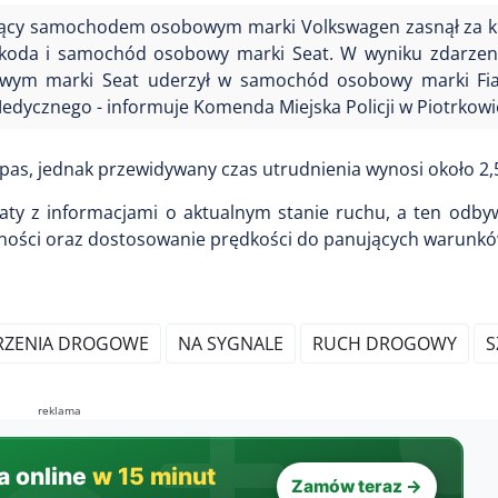
rujący samochodem osobowym marki Volkswagen zasnął za k
oda i samochód osobowy marki Seat. W wyniku zdarzeni
ym marki Seat uderzył w samochód osobowy marki Fiat.
Medycznego - informuje Komenda Miejska Policji w Piotrkowi
 pas, jednak przewidywany czas utrudnienia wynosi około 2,
aty z informacjami o aktualnym stanie ruchu, a ten odby
żności oraz dostosowanie prędkości do panujących warunkó
ZENIA DROGOWE
NA SYGNALE
RUCH DROGOWY
S
reklama