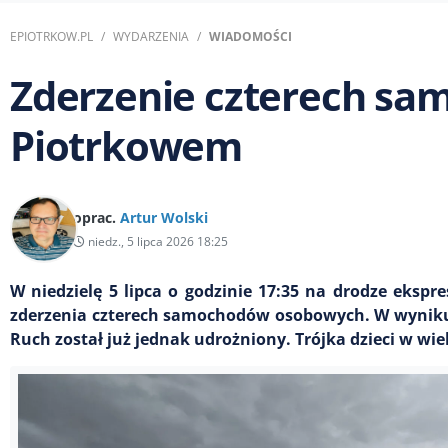
EPIOTRKOW.PL
WYDARZENIA
WIADOMOŚCI
Zderzenie czterech sa
Piotrkowem
oprac.
Artur Wolski
niedz., 5 lipca 2026 18:25
W niedzielę 5 lipca o godzinie 17:35 na drodze eksp
zderzenia czterech samochodów osobowych. W wyniku 
Ruch został już jednak udrożniony. Trójka dzieci w wiek