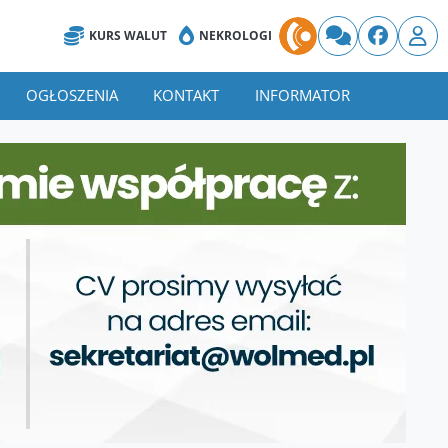
KURS WALUT
NEKROLOGI
OGŁOSZENIA
KONTAKT
INFORMATOR