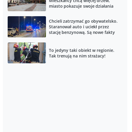
Mieszkańcy chcą więcej drzew,
miasto pokazuje swoje działania
Chcieli zatrzymać go obywatelsko.
Staranował auto i uciekł przez
stację benzynową. Są nowe fakty
To jedyny taki obiekt w regionie.
Tak trenują na nim strażacy!