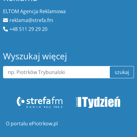
ELTOM Agencja Reklamowa
reklama@strefa.fm
+48 511 29 29 20
Wyszukaj więcej
szukaj
O portalu ePiotrkow.pl