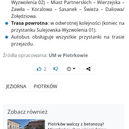
Wyzwolenia 02) – Miast Partnerskich – Wierzejska –
Zawiła – Koralowa – Sasanek – Świeża – Daliowa/
Żołędziowa.
Trasa powrotna
: w odwrotnej kolejności (koniec na
przystanku Sulejowska-Wyzwolenia 01).
Autobus obsługuje wszystkie przystanki na trasie
przejazdu.
Źródła opracowania:
UM w Piotrkowie
2
😊
JEZIORNA
PIOTRKÓW
Zobacz również
Piotrków walczy z betonozą?