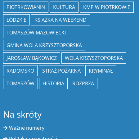
PIOTRKOWIANIN
KULTURA
KMP W PIOTRKOWIE
ŁÓDZKIE
KSIĄŻKA NA WEEKEND
TOMASZÓW MAZOWIECKI
GMINA WOLA KRZYSZTOPORSKA
JAROSŁAW BĄKOWICZ
WOLA KRZYSZTOPORSKA
RADOMSKO
STRAŻ POŻARNA
KRYMINAŁ
TOMASZÓW
HISTORIA
ROZPRZA
Na skróty
Ważne numery
Polityka prywatności