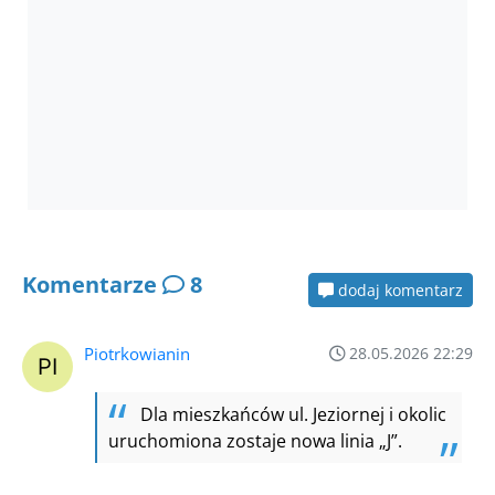
Komentarze
8
dodaj komentarz
Piotrkowianin
28.05.2026 22:29
Dla mieszkańców ul. Jeziornej i okolic
uruchomiona zostaje nowa linia „J”.