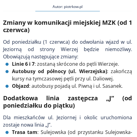
Autor: piotrkow.pl
Zmiany w komunikacji miejskiej MZK (od 1
czerwca)
Od poniedziałku (1 czerwca) do odwołania wjazd w ul.
Jeziorną od strony Wierzej będzie niemożliwy.
Obowiązują następujące zmiany:
Linie 6 i 7
: zostaną skrócone do pętli Wierzeje.
Autobusy od północy (ul. Wierzejska)
: zakończą
kursy na tymczasowej pętli przy ul. Daliowej.
Objazd
: autobusy pojadą ul. Piwną i ul. Sasanek.
Dodatkowa linia zastępcza „J” (od
poniedziałku do piątku)
Dla mieszkańców ul. Jeziornej i okolic uruchomiona
zostaje nowa linia „J”.
Trasa tam
: Sulejowska (od przystanku Sulejowska-