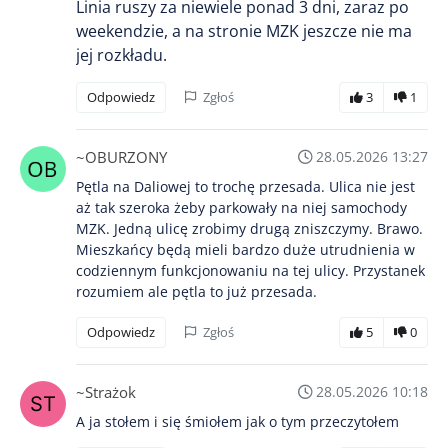
Linia ruszy za niewiele ponad 3 dni, zaraz po
weekendzie, a na stronie MZK jeszcze nie ma
jej rozkładu.
Odpowiedz
Zgłoś
3
1
~OBURZONY
28.05.2026 13:27
Pętla na Daliowej to trochę przesada. Ulica nie jest
aż tak szeroka żeby parkowały na niej samochody
MZK. Jedną ulicę zrobimy drugą zniszczymy. Brawo.
Mieszkańcy będą mieli bardzo duże utrudnienia w
codziennym funkcjonowaniu na tej ulicy. Przystanek
rozumiem ale pętla to już przesada.
Odpowiedz
Zgłoś
5
0
~Strażok
28.05.2026 10:18
A ja stołem i się śmiołem jak o tym przeczytołem