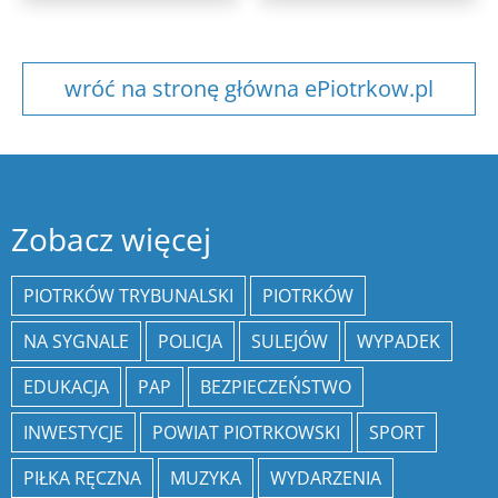
wróć na stronę główna ePiotrkow.pl
Zobacz więcej
PIOTRKÓW TRYBUNALSKI
PIOTRKÓW
NA SYGNALE
POLICJA
SULEJÓW
WYPADEK
EDUKACJA
PAP
BEZPIECZEŃSTWO
INWESTYCJE
POWIAT PIOTRKOWSKI
SPORT
PIŁKA RĘCZNA
MUZYKA
WYDARZENIA