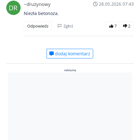
~drużynowy
28.05.2026 07:43
Niezła betonoza.
Odpowiedz
Zgłoś
7
2
dodaj komentarz
reklama