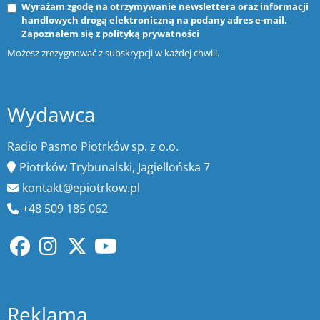
Wyrażam zgodę na otrzymywanie newslettera oraz informacji
handlowych drogą elektroniczną na podany adres e-mail.
Zapoznałem się z
polityką prywatności
Możesz zrezygnować z subskrypcji w każdej chwili.
Wydawca
Radio Pasmo Piotrków sp. z o.o.
Piotrków Trybunalski, Jagiellońska 7
kontakt@epiotrkow.pl
+48 509 185 062
Reklama