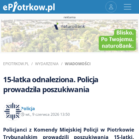
reklama
EPIOTRKOW.PL
WYDARZENIA
WIADOMOŚCI
15-latka odnaleziona. Policja
prowadzila poszukiwania
Policja
wt., 9 czerwca 2026 13:50
Policjanci z Komendy Miejskiej Policji w Piotrkowie
Trybunalskim prowadzili poszukiwania 15-latki.