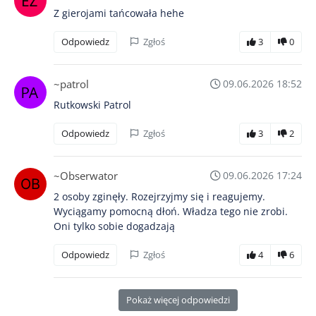
Z gierojami tańcowała hehe
Odpowiedz
Zgłoś
3
0
~patrol
09.06.2026 18:52
Rutkowski Patrol
Odpowiedz
Zgłoś
3
2
~Obserwator
09.06.2026 17:24
2 osoby zginęły. Rozejrzyjmy się i reagujemy.
Wyciągamy pomocną dłoń. Władza tego nie zrobi.
Oni tylko sobie dogadzają
Odpowiedz
Zgłoś
4
6
Pokaż więcej odpowiedzi