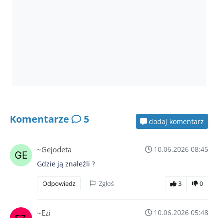
Komentarze
5
dodaj komentarz
~Gejodeta
10.06.2026 08:45
Gdzie ją znaleźli ?
Odpowiedz
Zgłoś
3
0
~Ezi
10.06.2026 05:48