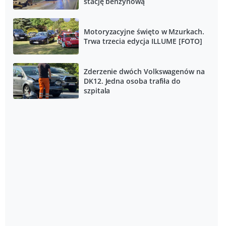
stację benzynową
Motoryzacyjne święto w Mzurkach.
Trwa trzecia edycja ILLUME [FOTO]
Zderzenie dwóch Volkswagenów na
DK12. Jedna osoba trafiła do
szpitala