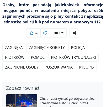
Osoby, które posiadają jakiekolwiek informacje
mogące pomóc w ustaleniu miejsca pobytu osób
zaginionych proszone są o pilny kontakt z najbliższą
jednostką policji lub pod numerem alarmowym 112.
4
❤️
1
ZAGINĘŁA
ZAGINIĘCIE KOBIETY
POLICJA
PIOTRKÓW
POMOC
PIOTRKÓW TRYBUNALSKI
ZAGINIONE OSOBY
POSZUKIWANIA
RYSOPIS
Zobacz również
Chcieli zatrzymać go obywatelsko.
Staranował auto i uciekł przez