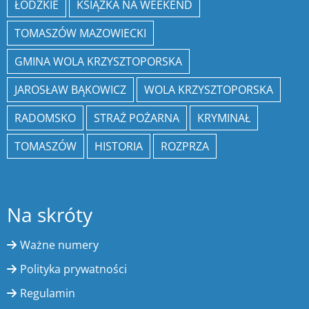
ŁÓDZKIE
KSIĄŻKA NA WEEKEND
TOMASZÓW MAZOWIECKI
GMINA WOLA KRZYSZTOPORSKA
JAROSŁAW BĄKOWICZ
WOLA KRZYSZTOPORSKA
RADOMSKO
STRAŻ POŻARNA
KRYMINAŁ
TOMASZÓW
HISTORIA
ROZPRZA
Na skróty
Ważne numery
Polityka prywatności
Regulamin