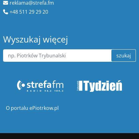
reklama@strefa.fm
+48 511 29 29 20
Wyszukaj więcej
szukaj
O portalu ePiotrkow.pl