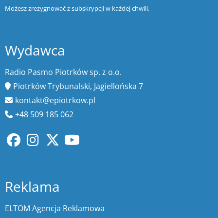
Możesz zrezygnować z subskrypcji w każdej chwili.
Wydawca
Radio Pasmo Piotrków sp. z o.o.
Piotrków Trybunalski, Jagiellońska 7
kontakt@epiotrkow.pl
+48 509 185 062
Reklama
ELTOM Agencja Reklamowa