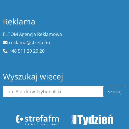
Reklama
ELTOM Agencja Reklamowa
reklama@strefa.fm
+48 511 29 29 20
Wyszukaj więcej
szukaj