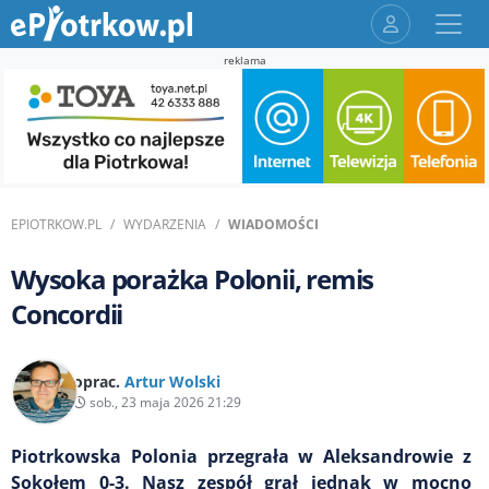
reklama
EPIOTRKOW.PL
WYDARZENIA
WIADOMOŚCI
Wysoka porażka Polonii, remis
Concordii
oprac.
Artur Wolski
sob., 23 maja 2026 21:29
Piotrkowska Polonia przegrała w Aleksandrowie z
Sokołem 0-3. Nasz zespół grał jednak w mocno