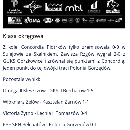
Klasa okręgowa
Z kolei Concordia Piotrków tylko zremisowała 0-0 w
Sulejowie ze Skalnikiem. Zawisza Rzgów wygrał 2-0 z
GUKS Gorzkowice i zrównał się punktami z Concordią.
Jeden punkt do tej dwójki traci Polonia Gorzędów.
Pozostałe wyniki:
Omega II Kleszczów - GKS II Bełchatów 1-5
Włókniarz Zelów - Kasztelan Żarnów 1-1
Victoria Żytno - Lechia II Tomaszów 0-4
EBE SPN Bełchatów - Polonia Gorzędów 0-1