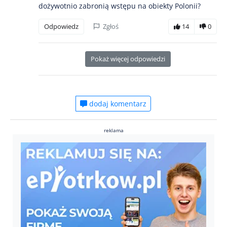
dożywotnio zabronią wstępu na obiekty Polonii?
Odpowiedz
Zgłoś
14
0
Pokaż więcej odpowiedzi
dodaj komentarz
reklama