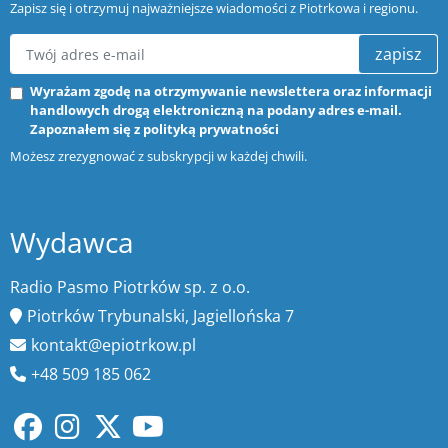
Zapisz się i otrzymuj najważniejsze wiadomości z Piotrkowa i regionu.
zapisz
Wyrażam zgodę na otrzymywanie newslettera oraz informacji
handlowych drogą elektroniczną na podany adres e-mail.
Zapoznałem się z
polityką prywatności
Możesz zrezygnować z subskrypcji w każdej chwili.
Wydawca
Radio Pasmo Piotrków sp. z o.o.
Piotrków Trybunalski, Jagiellońska 7
kontakt@epiotrkow.pl
+48 509 185 062