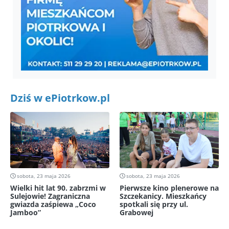
Dziś w ePiotrkow.pl
sobota, 23 maja 2026
sobota, 23 maja 2026
Wielki hit lat 90. zabrzmi w
Pierwsze kino plenerowe na
Sulejowie! Zagraniczna
Szczekanicy. Mieszkańcy
gwiazda zaśpiewa „Coco
spotkali się przy ul.
Jamboo”
Grabowej