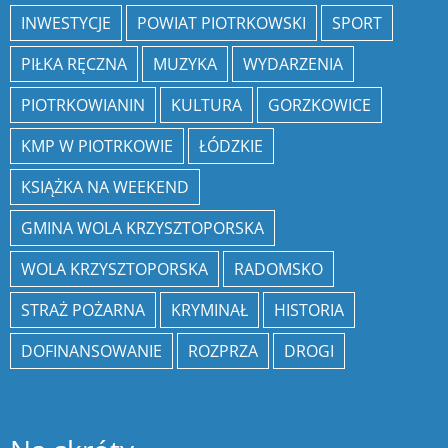
INWESTYCJE
POWIAT PIOTRKOWSKI
SPORT
PIŁKA RĘCZNA
MUZYKA
WYDARZENIA
PIOTRKOWIANIN
KULTURA
GORZKOWICE
KMP W PIOTRKOWIE
ŁÓDZKIE
KSIĄŻKA NA WEEKEND
GMINA WOLA KRZYSZTOPORSKA
WOLA KRZYSZTOPORSKA
RADOMSKO
STRAŻ POŻARNA
KRYMINAŁ
HISTORIA
DOFINANSOWANIE
ROZPRZA
DROGI