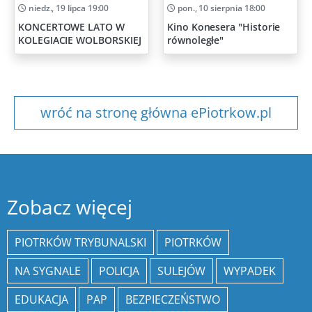
niedz., 19 lipca 19:00
pon., 10 sierpnia 18:00
KONCERTOWE LATO W
Kino Konesera "Historie
KOLEGIACIE WOLBORSKIEJ
równoległe"
wróć na stronę główna ePiotrkow.pl
Zobacz więcej
PIOTRKÓW TRYBUNALSKI
PIOTRKÓW
NA SYGNALE
POLICJA
SULEJÓW
WYPADEK
EDUKACJA
PAP
BEZPIECZEŃSTWO