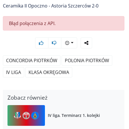
Ceramika II Opoczno - Astoria Szczerców 2-0
Błąd połączenia z API.
😊
CONCORDIA PIOTRKÓW
POLONIA PIOTRKÓW
IV LIGA
KLASA OKRĘGOWA
Zobacz również
IV liga. Terminarz 1. kolejki