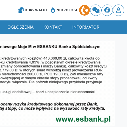
KURS WALUT
NEKROLOGI
OGŁOSZENIA
KONTAKT
INFORMATOR