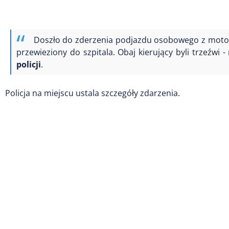
Doszło do zderzenia podjazdu osobowego z motoc
przewieziony do szpitala. Obaj kierujący byli trzeźwi 
policji
.
Policja na miejscu ustala szczegóły zdarzenia.