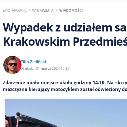
EPIOTRKOW.PL
WYDARZENIA
WIADOMOŚCI
Wypadek z udziałem s
Krakowskim Przedmieśc
Filip Zieliński
niedz., 31 marca 2024 15:35
Zdarzenie miało miejsce około godziny 14:10. Na skrz
mężczyzna kierujący motocyklem został odwieziony do 