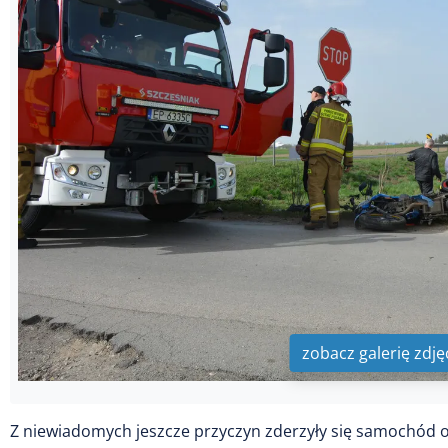
zobacz galerię zdję
Z niewiadomych jeszcze przyczyn zderzyły się samochód