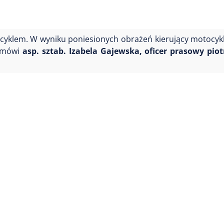
yklem. W wyniku poniesionych obrażeń kierujący motocyk
- mówi
asp. sztab. Izabela Gajewska, oficer prasowy pio