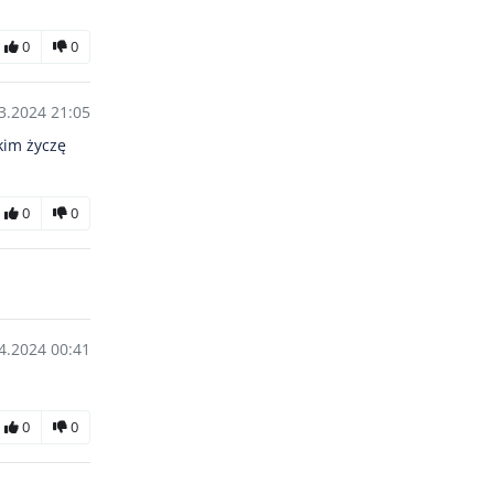
0
0
3.2024 21:05
kim życzę
0
0
4.2024 00:41
0
0