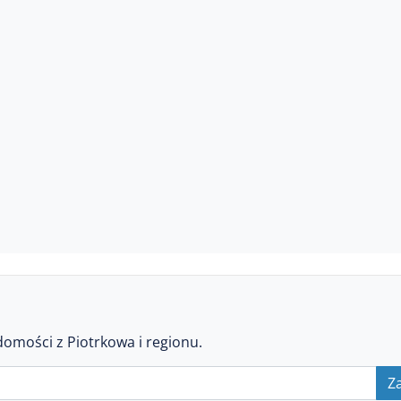
domości z Piotrkowa i regionu.
Za