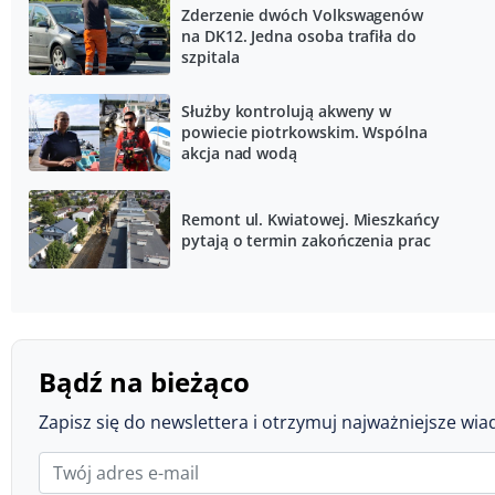
Zderzenie dwóch Volkswagenów
na DK12. Jedna osoba trafiła do
szpitala
Służby kontrolują akweny w
powiecie piotrkowskim. Wspólna
akcja nad wodą
Remont ul. Kwiatowej. Mieszkańcy
pytają o termin zakończenia prac
Bądź na bieżąco
Zapisz się do newslettera i otrzymuj najważniejsze wia