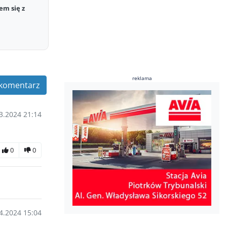
em się z
reklama
komentarz
3.2024 21:14
0
0
4.2024 15:04