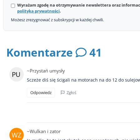
Wyrażam zgodę na otrzymywanie newslettera oraz informacj
polityką prywatności
.
Możesz zrezygnować z subskrypcji w każdej chwili.
Komentarze
41
~Przystań umysły
Sczeże diś się ścigali na motorach na do 12 do sulejo
Odpowiedz
Zgłoś
~Wulkan i zator