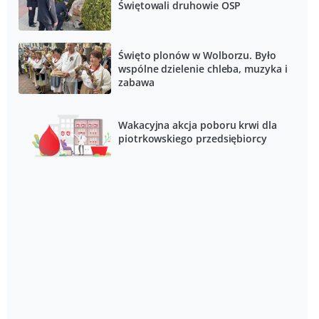
Świętowali druhowie OSP
Święto plonów w Wolborzu. Było
wspólne dzielenie chleba, muzyka i
zabawa
Wakacyjna akcja poboru krwi dla
piotrkowskiego przedsiębiorcy