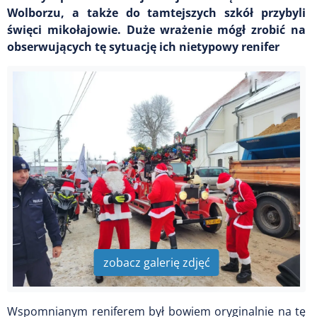
Wolborzu, a także do tamtejszych szkół przybyli
święci mikołajowie. Duże wrażenie mógł zrobić na
obserwujących tę sytuację ich nietypowy renifer
zobacz galerię zdjęć
Wspomnianym reniferem był bowiem oryginalnie na tę