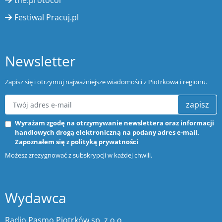
the:protocol
Festiwal Pracuj.pl
Newsletter
Zapisz się i otrzymuj najważniejsze wiadomości z Piotrkowa i regionu.
zapisz
Wyrażam zgodę na otrzymywanie newslettera oraz informacji
handlowych drogą elektroniczną na podany adres e-mail.
Zapoznałem się z
polityką prywatności
Możesz zrezygnować z subskrypcji w każdej chwili.
Wydawca
Radio Pasmo Piotrków sp. z o.o.