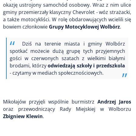
okazję ustrojony samochód osobowy. Wraz z nim ulice
gminy przemierzały klasyczny Chevrolet - wóz strażacki,
a także motocykliści. W rolę obdarowujących wcielili się
bowiem członkowie
Grupy Motocyklowej Wolbórz
.
Dziś na terenie miasta i gminy Wolbórz
spotkać możecie dużą grupę tych przyjemnych
gości w czerwonych szatach z wielkimi białymi
brodami, którzy
odwiedzają szkoły i przedszkola
- czytamy w mediach społecznościowych.
Mikołajów przyjęli wspólnie burmistrz
Andrzej Jaros
oraz przewodniczący Rady Miejskiej w Wolborzu
Zbigniew Klewin
.