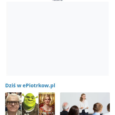
Dziś w ePiotrkow.pl