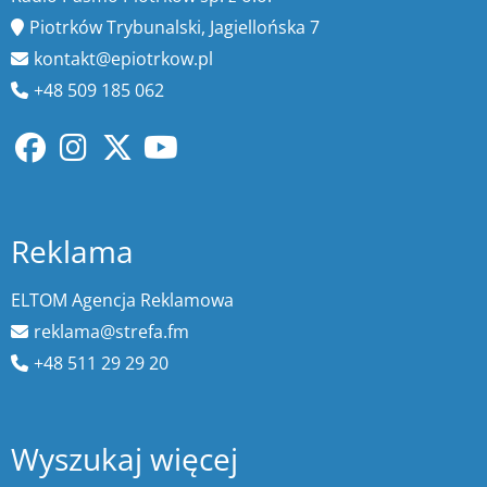
Piotrków Trybunalski, Jagiellońska 7
kontakt@epiotrkow.pl
+48 509 185 062
Reklama
ELTOM Agencja Reklamowa
reklama@strefa.fm
+48 511 29 29 20
Wyszukaj więcej