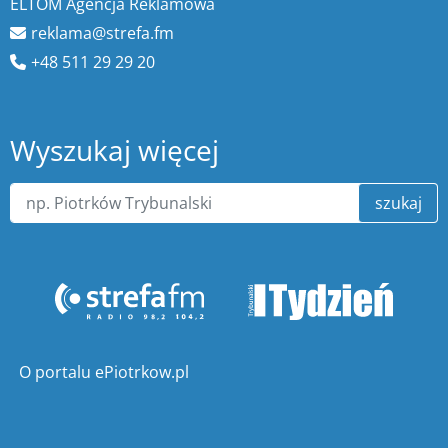
ELTOM Agencja Reklamowa
reklama@strefa.fm
+48 511 29 29 20
Wyszukaj więcej
szukaj
O portalu ePiotrkow.pl