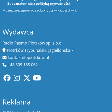
Zapoznałem się z
polityką prywatności
Możesz zrezygnować z subskrypcji w każdej chwili.
Wydawca
Radio Pasmo Piotrków sp. z o.o.
Piotrków Trybunalski, Jagiellońska 7
kontakt@epiotrkow.pl
+48 509 185 062
Reklama