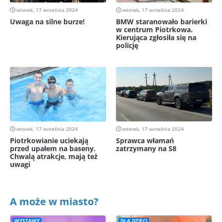
wtorek, 17 września 2024
wtorek, 17 września 2024
Uwaga na silne burze!
BMW staranowało barierki
w centrum Piotrkowa.
Kierująca zgłosiła się na
policję
wtorek, 17 września 2024
wtorek, 17 września 2024
Piotrkowianie uciekają
Sprawca włamań
przed upałem na baseny.
zatrzymany na S8
Chwalą atrakcje, mają też
uwagi
A może w miasto?
WYSTAWY
DLA DZIECI