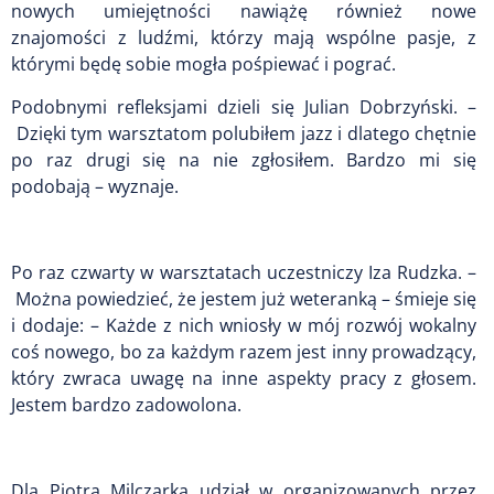
nowych umiejętności nawiążę również nowe
znajomości z ludźmi, którzy mają wspólne pasje, z
którymi będę sobie mogła pośpiewać i pograć.
Podobnymi refleksjami dzieli się Julian Dobrzyński. –
Dzięki tym warsztatom polubiłem jazz i dlatego chętnie
po raz drugi się na nie zgłosiłem. Bardzo mi się
podobają – wyznaje.
Po raz czwarty w warsztatach uczestniczy Iza Rudzka. –
Można powiedzieć, że jestem już weteranką – śmieje się
i dodaje: – Każde z nich wniosły w mój rozwój wokalny
coś nowego, bo za każdym razem jest inny prowadzący,
który zwraca uwagę na inne aspekty pracy z głosem.
Jestem bardzo zadowolona.
Dla Piotra Milczarka udział w organizowanych przez