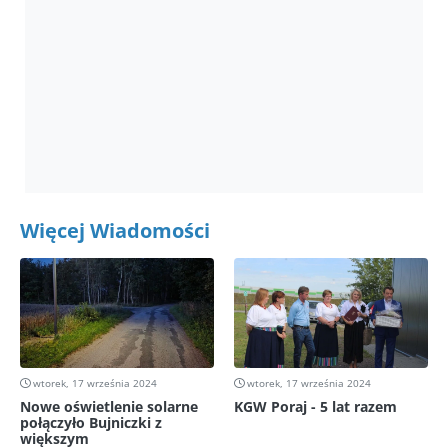
Więcej Wiadomości
wtorek, 17 września 2024
wtorek, 17 września 2024
Nowe oświetlenie solarne
KGW Poraj - 5 lat razem
połączyło Bujniczki z
większym