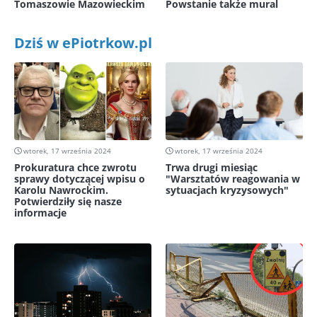
Tomaszowie Mazowieckim
Powstanie także mural
Dziś w ePiotrkow.pl
wtorek, 17 września 2024
wtorek, 17 września 2024
Prokuratura chce zwrotu
Trwa drugi miesiąc
sprawy dotyczącej wpisu o
"Warsztatów reagowania w
Karolu Nawrockim.
sytuacjach kryzysowych"
Potwierdziły się nasze
informacje