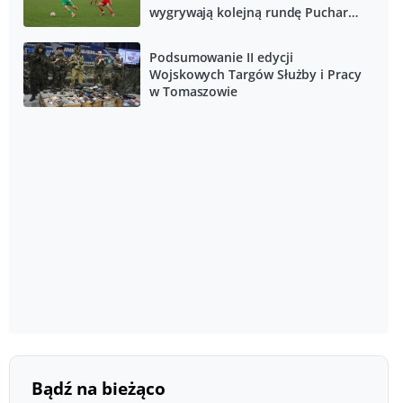
wygrywają kolejną rundę Pucharu
Polski
Podsumowanie II edycji
Wojskowych Targów Służby i Pracy
w Tomaszowie
Bądź na bieżąco