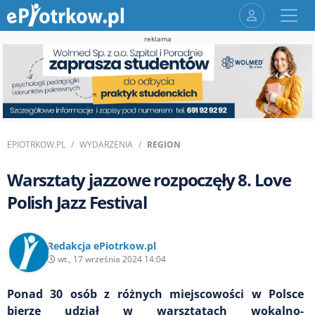
reklama
EPIOTRKOW.PL
WYDARZENIA
REGION
Warsztaty jazzowe rozpoczęły 8. Love
Polish Jazz Festival
Redakcja ePiotrkow.pl
wt., 17 września 2024 14:04
Ponad 30 osób z różnych miejscowości w Polsce
bierze udział w warsztatach wokalno-