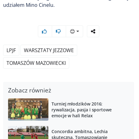
udziałem Mino Cinelu.
😊
LPJF
WARSZTATY JEZZOWE
TOMASZÓW MAZOWIECKI
Zobacz również
Turniej młodzików 2016:
rywalizacja, pasja i sportowe
emocje w hali Relax
Concordia ambitna, Lechia
skuteczna. Tomaszowianie