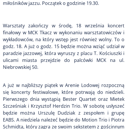
miłośników jazzu. Początek o godzinie 19.30.
Warsztaty zakończy w środę, 18 września koncert
finałowy w MCK Tkacz w wykonaniu warsztatowiczów i
wykładowców, na który wstęp jest również wolny. To o
godz. 18. A już o godz. 15 będzie można wziąć udział w
paradzie jazzowej, która wyruszy z placu T. Kościuszki i
ulicami miasta przejdzie do palcówki MCK na ul.
Niebrowskiej 50.
A już w najbliższy piątek w Arenie Lodowej rozpoczną
się koncerty festiwalowe, które potrwają do niedzieli.
Pierwszego dnia wystąpią Bester Quartet oraz Mietek
Szcześniak i Krzysztof Herdzin Trio. W sobotę usłyszeć
będzie można Urszulę Dudziak z zespołem i grupę
EABS. A niedziela należeć będzie do Motion Trio i Piotra
Schmidta, który zagra ze swoim sekstetem z gościnnym