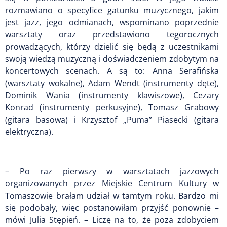
rozmawiano o specyfice gatunku muzycznego, jakim
jest jazz, jego odmianach, wspominano poprzednie
warsztaty oraz przedstawiono tegorocznych
prowadzących, którzy dzielić się będą z uczestnikami
swoją wiedzą muzyczną i doświadczeniem zdobytym na
koncertowych scenach. A są to: Anna Serafińska
(warsztaty wokalne), Adam Wendt (instrumenty dęte),
Dominik Wania (instrumenty klawiszowe), Cezary
Konrad (instrumenty perkusyjne), Tomasz Grabowy
(gitara basowa) i Krzysztof „Puma” Piasecki (gitara
elektryczna).
– Po raz pierwszy w warsztatach jazzowych
organizowanych przez Miejskie Centrum Kultury w
Tomaszowie brałam udział w tamtym roku. Bardzo mi
się podobały, więc postanowiłam przyjść ponownie –
mówi Julia Stępień. – Liczę na to, że poza zdobyciem