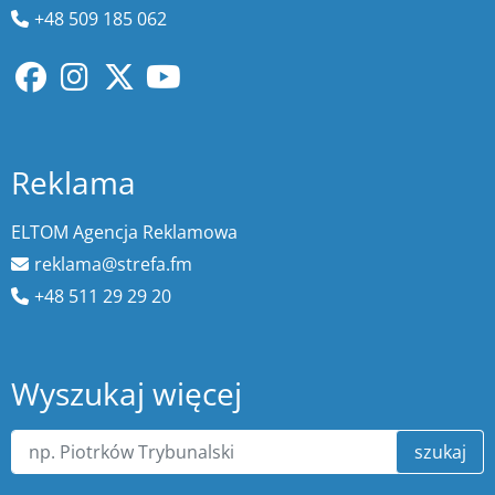
+48 509 185 062
Reklama
ELTOM Agencja Reklamowa
reklama@strefa.fm
+48 511 29 29 20
Wyszukaj więcej
szukaj