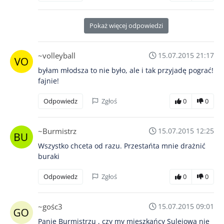
Pokaż więcej odpowiedzi
~volleyball
15.07.2015 21:17
byłam młodsza to nie było, ale i tak przyjadę pograć!
fajnie!
Odpowiedz
Zgłoś
0
0
~Burmistrz
15.07.2015 12:25
Wszystko chceta od razu. Przestańta mnie drażnić
buraki
Odpowiedz
Zgłoś
0
0
~gośc3
15.07.2015 09:01
Panie Burmistrzu , czy my mieszkańcy Sulejowa nie