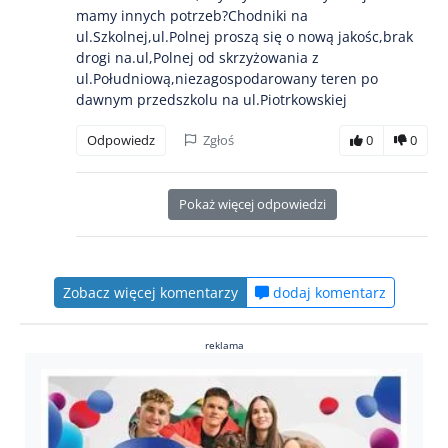
mamy innych potrzeb?Chodniki na
ul.Szkolnej,ul.Polnej proszą się o nową jakośc,brak
drogi na.ul,Polnej od skrzyżowania z
ul.Południową,niezagospodarowany teren po
dawnym przedszkolu na ul.Piotrkowskiej
Odpowiedz
Zgłoś
0
0
Pokaż więcej odpowiedzi
Zobacz więcej komentarzy
dodaj komentarz
reklama