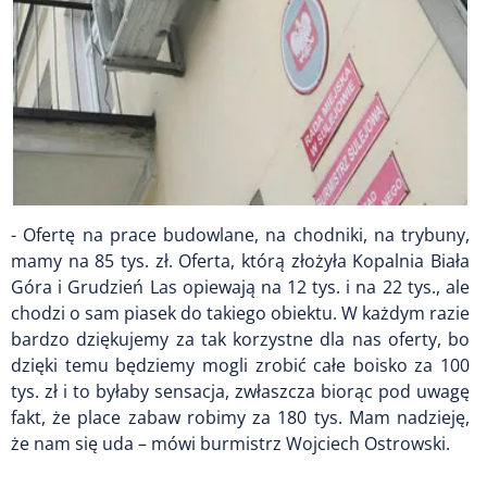
- Ofertę na prace budowlane, na chodniki, na trybuny,
mamy na 85 tys. zł. Oferta, którą złożyła Kopalnia Biała
Góra i Grudzień Las opiewają na 12 tys. i na 22 tys., ale
chodzi o sam piasek do takiego obiektu. W każdym razie
bardzo dziękujemy za tak korzystne dla nas oferty, bo
dzięki temu będziemy mogli zrobić całe boisko za 100
tys. zł i to byłaby sensacja, zwłaszcza biorąc pod uwagę
fakt, że place zabaw robimy za 180 tys. Mam nadzieję,
że nam się uda – mówi burmistrz Wojciech Ostrowski.