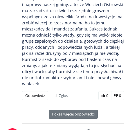
i naprawy naszej gminy, a to, że Wojciech Ostrowski
ma zarządzać uczciwie i oszczędnie groszem
wspólnym, że za niewielkie środki na inwestycje ma
zrobić więcej to rzecz normalna bo to jemu
mieszkańcy dali mandat zaufania. Sukces jednak
można odnieść tylko wtedy, gdy się ma wokół siebie
grupę zapalonych do działania, gotowych do ciężkiej
pracy, oddanych i odpowiedzialnych ludzi, a takiej
jak na razie drużyny po 7 miesiącach ja nie widzę.
Burmistrz szedł do wyborów pod hasłem czas na
zmiany, a jak te zmiany wyglądają to już słychać na
ulicy i warto, aby burmistrz się temu przysłuchiwał i
nie unikał kontaktu z wyborcami i nie chował głowy
w piasek.
Odpowiedz
Zgłoś
0
0
Pokaż więcej odpowiedzi