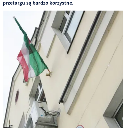
przetargu są bardzo korzystne.