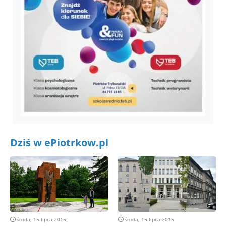
Dziś w ePiotrkow.pl
środa, 15 lipca 2015
środa, 15 lipca 2015