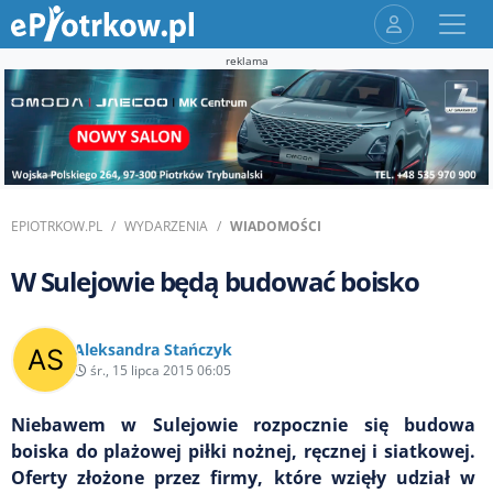
reklama
EPIOTRKOW.PL
WYDARZENIA
WIADOMOŚCI
W Sulejowie będą budować boisko
Aleksandra Stańczyk
śr., 15 lipca 2015 06:05
Niebawem w Sulejowie rozpocznie się budowa
boiska do plażowej piłki nożnej, ręcznej i siatkowej.
Oferty złożone przez firmy, które wzięły udział w