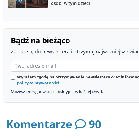
osób, w tym dzieci
Bądź na bieżąco
Zapisz się do newslettera i otrzymuj najważniejsze wia
Wyrażam zgodę na otrzymywanie newslettera oraz informacj
polityką prywatności
.
Możesz zrezygnować z subskrypcji w każdej chwili.
Komentarze
90