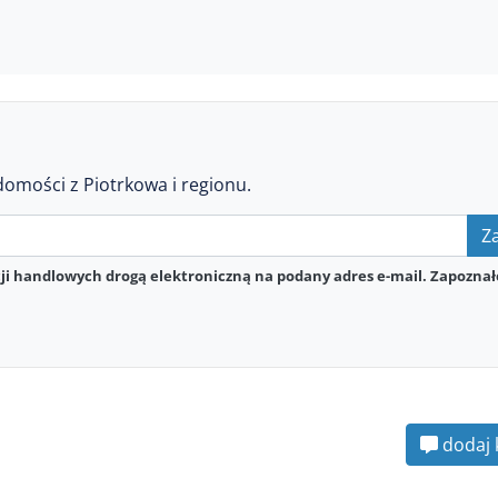
domości z Piotrkowa i regionu.
Za
i handlowych drogą elektroniczną na podany adres e-mail. Zapoznał
dodaj 