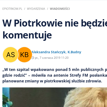
EPIOTRKOW.PL
WYDARZENIA
WIADOMOŚCI
W Piotrkowie nie będz
komentuje
Aleksandra Stańczyk
,
K.Budny
pt., 7 czerwca 2019 11:20
„W ten szpital wpakowano ponad 5 mln publicznych pie
gdzie rodzić” – mówiła na antenie Strefy FM posłank
planowane zmiany w piotrkowskiej służbie zdrowia.