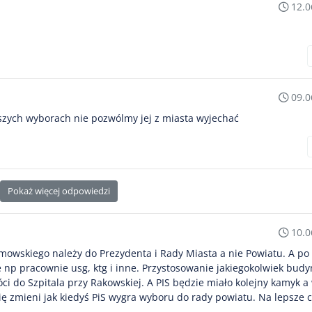
12.0
09.0
ższych wyborach nie pozwólmy jej z miasta wyjechać
Pokaż więcej odpowiedzi
10.0
mowskiego należy do Prezydenta i Rady Miasta a nie Powiatu. A po
 np pracownie usg, ktg i inne. Przystosowanie jakiegokolwiek bud
 do Szpitala przy Rakowskiej. A PIS będzie miało kolejny kamyk a 
ę zmieni jak kiedyś PiS wygra wyboru do rady powiatu. Na lepsze c