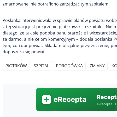
zmarnowane, nie potrafiono zarządzać tym szpitalem.
Posłanka interweniowała w sprawie planów powiatu wobec
z tej sytuacji jest połączenie piotrkowskich szpitali. -
dlatego, że tak się podoba panu staroście i wicestarości
za darmo, a nie celom komercyjnym – dodała posłanka P
tym, co robi powiat. Składam oficjalne przyrzeczenie, por
dopuszcza się powiat.
PIOTRKÓW
SZPITAL
PORODÓWKA
ZMIANY
K