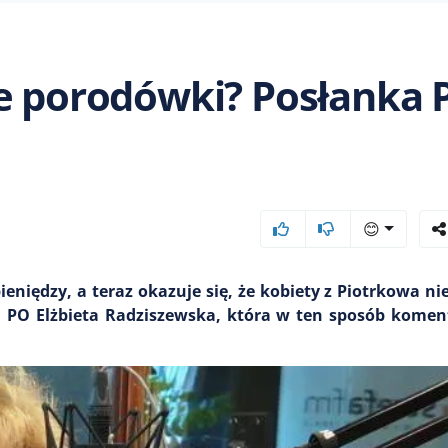
ie porodówki? Posłanka 
😊
niędzy, a teraz okazuje się, że kobiety z Piotrkowa ni
a PO Elżbieta Radziszewska, która w ten sposób komen