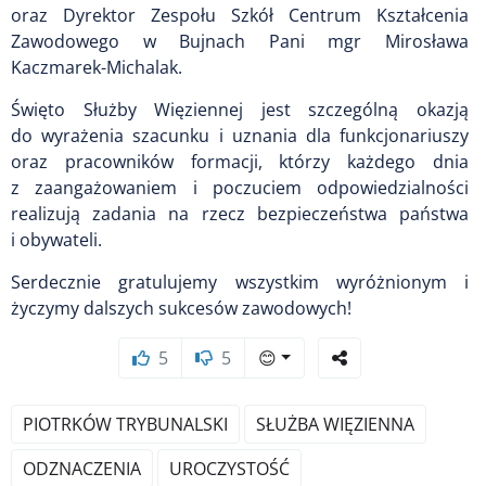
oraz Dyrektor Zespołu Szkół Centrum Kształcenia
Zawodowego w Bujnach Pani mgr Mirosława
Kaczmarek-Michalak.
Święto Służby Więziennej jest szczególną okazją
do wyrażenia szacunku i uznania dla funkcjonariuszy
oraz pracowników formacji, którzy każdego dnia
z zaangażowaniem i poczuciem odpowiedzialności
realizują zadania na rzecz bezpieczeństwa państwa
i obywateli.
Serdecznie gratulujemy wszystkim wyróżnionym i
życzymy dalszych sukcesów zawodowych!
5
5
😊
PIOTRKÓW TRYBUNALSKI
SŁUŻBA WIĘZIENNA
ODZNACZENIA
UROCZYSTOŚĆ