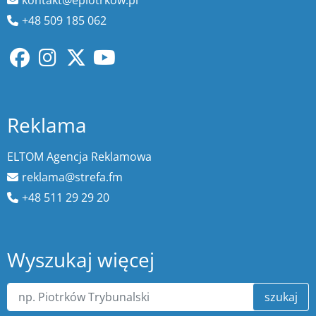
+48 509 185 062
Reklama
ELTOM Agencja Reklamowa
reklama@strefa.fm
+48 511 29 29 20
Wyszukaj więcej
szukaj