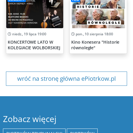
niedz., 19 lipca 19:00
pon., 10 sierpnia 18:00
KONCERTOWE LATO W
Kino Konesera "Historie
KOLEGIACIE WOLBORSKIEJ
równoległe"
wróć na stronę główna ePiotrkow.pl
Zobacz więcej