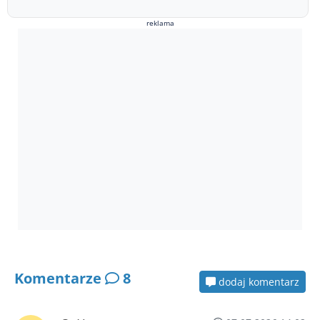
reklama
Komentarze
8
dodaj komentarz