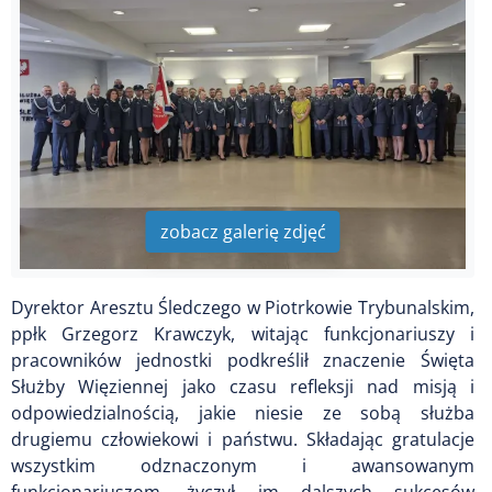
zobacz galerię zdjęć
Dyrektor Aresztu Śledczego w Piotrkowie Trybunalskim,
ppłk Grzegorz Krawczyk, witając funkcjonariuszy i
pracowników jednostki podkreślił znaczenie Święta
Służby Więziennej jako czasu refleksji nad misją i
odpowiedzialnością, jakie niesie ze sobą służba
drugiemu człowiekowi i państwu. Składając gratulacje
wszystkim odznaczonym i awansowanym