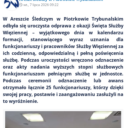
wt., 7 lipca 2026 09:22
W Areszcie Śledczym w Piotrkowie Trybunalskim
odbyła się uroczysta odprawa z okazji Święta Służby
Więziennej – wyjątkowego dnia w kalendarzu
formacji, stanowiącego wyraz uznania dla
funkcjonariuszy i pracowników Służby Więziennej za
ich codzienną, odpowiedzialną i pełną poświęcenia
służbę. Podczas uroczystości wręczono odznaczenie
oraz akty nadania wyższych stopni służbowych
funkcjonariuszom pełniącym służbę w jednostce.
Podczas ceremonii odznaczenie lub awans
otrzymało łącznie 25 funkcjonariuszy, którzy dzięki
swojej pracy, postawie i zaangażowaniu zasłużyli na
to wyróżnienie.