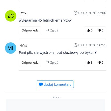
~zcx
07.07.2026 22:06
wylęgarnia 45 letnich emerytów.
Odpowiedz
Zgłoś
5
0
~Miś
07.07.2026 16:51
Pani płk. się wystroiła, but służbowy po byku. 💃
Odpowiedz
Zgłoś
3
2
dodaj komentarz
reklama