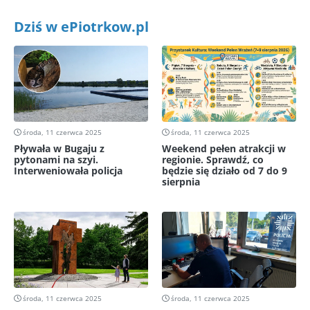
Dziś w ePiotrkow.pl
środa, 11 czerwca 2025
środa, 11 czerwca 2025
Pływała w Bugaju z
Weekend pełen atrakcji w
pytonami na szyi.
regionie. Sprawdź, co
Interweniowała policja
będzie się działo od 7 do 9
sierpnia
środa, 11 czerwca 2025
środa, 11 czerwca 2025