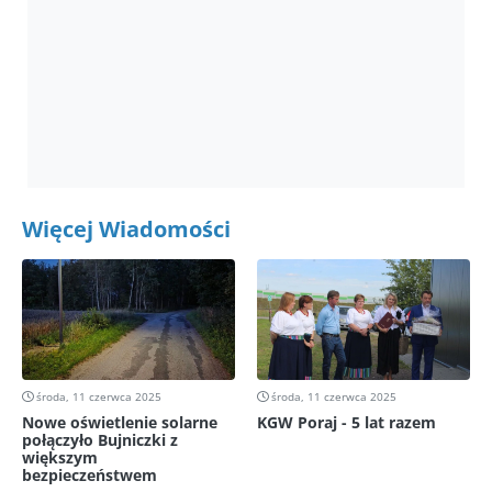
Więcej Wiadomości
środa, 11 czerwca 2025
środa, 11 czerwca 2025
Nowe oświetlenie solarne
KGW Poraj - 5 lat razem
połączyło Bujniczki z
większym
bezpieczeństwem