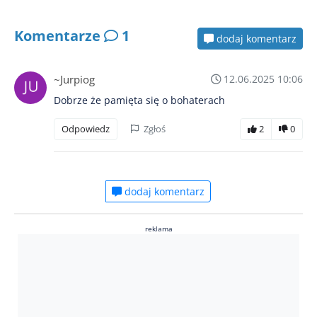
Komentarze
1
dodaj komentarz
~Jurpiog
12.06.2025 10:06
Dobrze że pamięta się o bohaterach
Odpowiedz
Zgłoś
2
0
dodaj komentarz
reklama