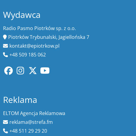
Wydawca
Radio Pasmo Piotrków sp. z o.o.
Piotrków Trybunalski, Jagiellońska 7
kontakt@epiotrkow.pl
+48 509 185 062
Reklama
ELTOM Agencja Reklamowa
reklama@strefa.fm
+48 511 29 29 20