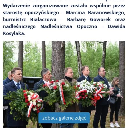
Wydarzenie zorganizowane zostało wspólnie przez
starostę opoczyńskiego - Marcina Baranowskiego,
burmistrz Białaczowa - Barbarę Goworek oraz
nadleśniczego Nadleśnictwa Opoczno - Dawida
Kosylaka.
zobacz galerię zdjęć