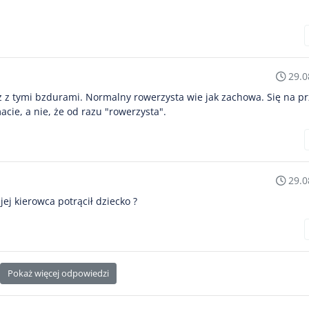
29.0
ż z tymi bzdurami. Normalny rowerzysta wie jak zachowa. Się na pr
cie, a nie, że od razu "rowerzysta".
29.0
jej kierowca potrącił dziecko ?
Pokaż więcej odpowiedzi