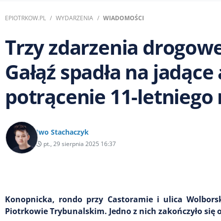
EPIOTRKOW.PL
WYDARZENIA
WIADOMOŚCI
Trzy zdarzenia drogowe
Gałąź spadła na jadące a
potrącenie 11-letniego
Iwo Stachaczyk
pt., 29 sierpnia 2025 16:37
Konopnicka, rondo przy Castoramie i ulica Wolbor
Piotrkowie Trybunalskim. Jedno z nich zakończyło się 