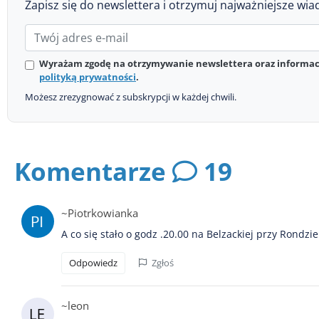
Zapisz się do newslettera i otrzymuj najważniejsze wia
Wyrażam zgodę na otrzymywanie newslettera oraz informacj
polityką prywatności
.
Możesz zrezygnować z subskrypcji w każdej chwili.
Komentarze
19
~Piotrkowianka
A co się stało o godz .20.00 na Belzackiej przy Rondzi
Odpowiedz
Zgłoś
~leon