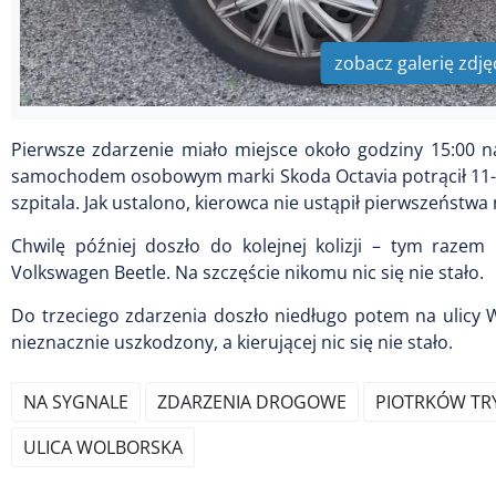
zobacz galerię zdję
Pierwsze zdarzenie miało miejsce około godziny 15:00 n
samochodem osobowym marki Skoda Octavia potrącił 11-le
szpitala. Jak ustalono, kierowca nie ustąpił pierwszeństwa
Chwilę później doszło do kolejnej kolizji – tym raze
Volkswagen Beetle. Na szczęście nikomu nic się nie stało.
Do trzeciego zdarzenia doszło niedługo potem na ulicy 
nieznacznie uszkodzony, a kierującej nic się nie stało.
NA SYGNALE
ZDARZENIA DROGOWE
PIOTRKÓW TR
ULICA WOLBORSKA