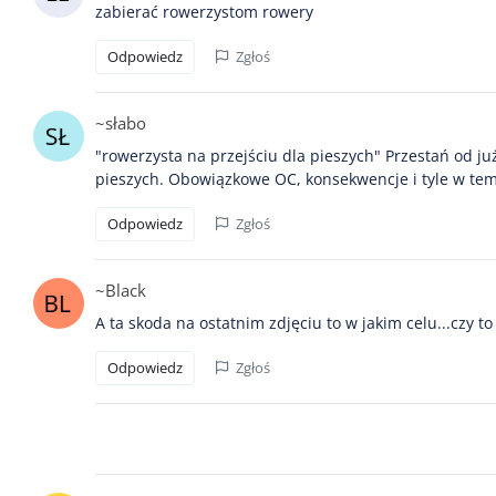
zabierać rowerzystom rowery
Odpowiedz
Zgłoś
~słabo
"rowerzysta na przejściu dla pieszych" Przestań od ju
pieszych. Obowiązkowe OC, konsekwencje i tyle w tema
Odpowiedz
Zgłoś
~Black
A ta skoda na ostatnim zdjęciu to w jakim celu...czy to 
Odpowiedz
Zgłoś