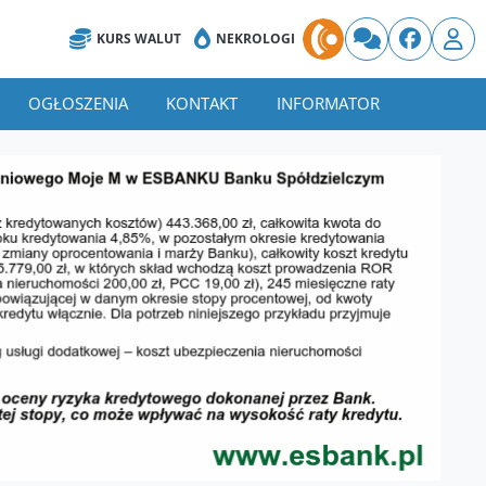
KURS WALUT
NEKROLOGI
OGŁOSZENIA
KONTAKT
INFORMATOR