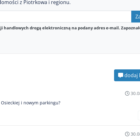
domości z Piotrkowa i regionu.
Za
i handlowych drogą elektroniczną na podany adres e-mail. Zapoznał
dodaj 
30.0
e Osieckiej i nowym parkingu?
30.0