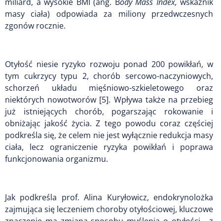
miliard, a wysokie BMI (ang. B
ody Mass Index,
wskaźnik
masy ciała) odpowiada za miliony przedwczesnych
zgonów rocznie.
Otyłość niesie ryzyko rozwoju ponad 200 powikłań, w
tym cukrzycy typu 2, chorób sercowo-naczyniowych,
schorzeń układu mięśniowo-szkieletowego oraz
niektórych nowotworów [5]. Wpływa także na przebieg
już istniejących chorób, pogarszając rokowanie i
obniżając jakość życia. Z tego powodu coraz częściej
podkreśla się, że celem nie jest wyłącznie redukcja masy
ciała, lecz ograniczenie ryzyka powikłań i poprawa
funkcjonowania organizmu.
Jak podkreśla prof. Alina Kuryłowicz, endokrynolożka
zajmująca się leczeniem choroby otyłościowej, kluczowe