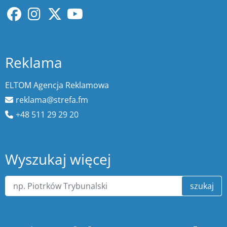
Reklama
ELTOM Agencja Reklamowa
reklama@strefa.fm
+48 511 29 29 20
Wyszukaj więcej
szukaj