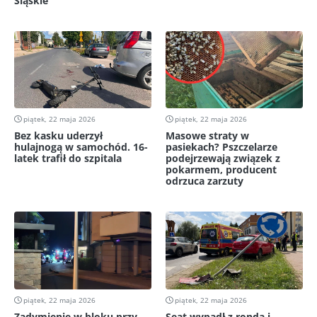
Śląskie
piątek, 22 maja 2026
piątek, 22 maja 2026
Bez kasku uderzył
Masowe straty w
hulajnogą w samochód. 16-
pasiekach? Pszczelarze
latek trafił do szpitala
podejrzewają związek z
pokarmem, producent
odrzuca zarzuty
piątek, 22 maja 2026
piątek, 22 maja 2026
Zadymienie w bloku przy
Seat wypadł z ronda i