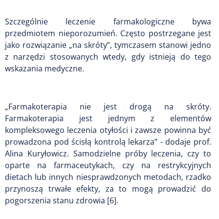
Szczególnie leczenie farmakologiczne bywa
przedmiotem nieporozumień. Często postrzegane jest
jako rozwiązanie „na skróty”, tymczasem stanowi jedno
z narzędzi stosowanych wtedy, gdy istnieją do tego
wskazania medyczne.
„Farmakoterapia nie jest drogą na skróty.
Farmakoterapia jest jednym z elementów
kompleksowego leczenia otyłości i zawsze powinna być
prowadzona pod ścisłą kontrolą lekarza” - dodaje prof.
Alina Kuryłowicz. Samodzielne próby leczenia, czy to
oparte na farmaceutykach, czy na restrykcyjnych
dietach lub innych niesprawdzonych metodach, rzadko
przynoszą trwałe efekty, za to mogą prowadzić do
pogorszenia stanu zdrowia [6].