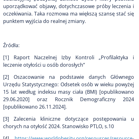
uporządkować objawy, dotychczasowe próby leczenia i
oczekiwania. Taka rozmowa ma większą szansę stać się
punktem wyjścia do realnej zmiany.
Źródła:
[1] Raport Naczelnej Izby Kontroli „Profilaktyka i
leczenie otyłości u osób dorosłych”
[2] Oszacowanie na podstawie danych Głównego
Urzędu Statystycznego: Odsetek osób w wieku powyżej
15 lat według indeksu masy ciała (BMI) [opublikowano
29.06.2020] oraz Rocznik Demograficzny 2024
[opublikowano 26.11.2024].
[3] Zalecenia kliniczne dotyczące postępowania u
chorych na otyłość 2024. Stanowisko PTLO, s.10
[4]
https://www.worldobesity.org/resources/resource-