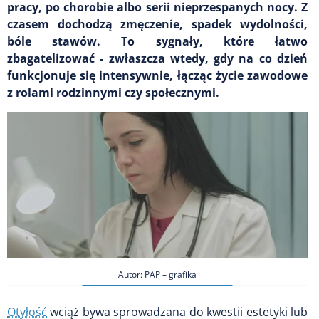
pracy, po chorobie albo serii nieprzespanych nocy. Z
czasem dochodzą zmęczenie, spadek wydolności,
bóle stawów. To sygnały, które łatwo
zbagatelizować - zwłaszcza wtedy, gdy na co dzień
funkcjonuje się intensywnie, łącząc życie zawodowe
z rolami rodzinnymi czy społecznymi.
Autor: PAP – grafika
Otyłość
wciąż bywa sprowadzana do kwestii estetyki lub