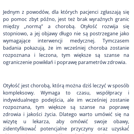
Jednym z powodów, dla których pacjenci zgłaszają się
po pomoc zbyt późno, jest też brak wyraźnych granic
między „normą” a chorobą. Otyłość rozwija się
stopniowo, a jej objawy długo nie są postrzegane jako
wymagające interwencji medycznej. Tymczasem
badania pokazują, że im wcześniej choroba zostanie
rozpoznana i leczona, tym większe są szanse na
ograniczenie powikłań i poprawę parametrów zdrowia.
Otyłość jest chorobą, którą można dziś leczyć w sposób
kompleksowy. Wymaga to czasu, współpracy i
indywidualnego podejścia, ale im wcześniej zostanie
rozpoznana, tym większe są szanse na poprawę
zdrowia i jakości życia. Dlatego warto umówić się na
wizytę u lekarza, aby omówić swoje obawy,
zidentyfikować́ potencjalne przyczyny oraz uzyskać́