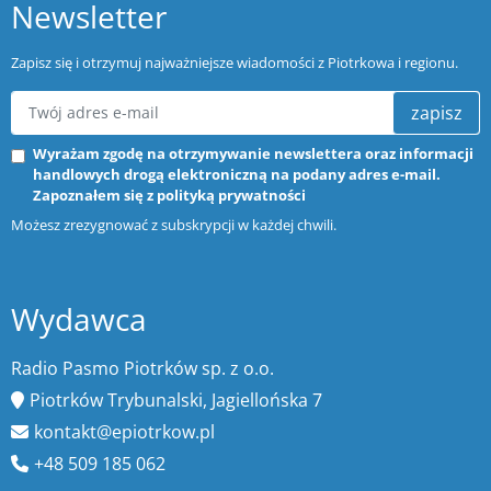
Newsletter
Zapisz się i otrzymuj najważniejsze wiadomości z Piotrkowa i regionu.
zapisz
Wyrażam zgodę na otrzymywanie newslettera oraz informacji
handlowych drogą elektroniczną na podany adres e-mail.
Zapoznałem się z
polityką prywatności
Możesz zrezygnować z subskrypcji w każdej chwili.
Wydawca
Radio Pasmo Piotrków sp. z o.o.
Piotrków Trybunalski, Jagiellońska 7
kontakt@epiotrkow.pl
+48 509 185 062