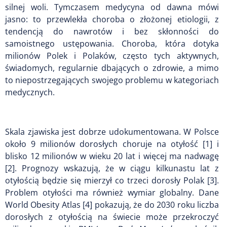
silnej woli. Tymczasem medycyna od dawna mówi
jasno: to przewlekła choroba o złożonej etiologii, z
tendencją do nawrotów i bez skłonności do
samoistnego ustępowania. Choroba, która dotyka
milionów Polek i Polaków, często tych aktywnych,
świadomych, regularnie dbających o zdrowie, a mimo
to niepostrzegających swojego problemu w kategoriach
medycznych.
Skala zjawiska jest dobrze udokumentowana. W Polsce
około 9 milionów dorosłych choruje na otyłość [1] i
blisko 12 milionów w wieku 20 lat i więcej ma nadwagę
[2]. Prognozy wskazują, że w ciągu kilkunastu lat z
otyłością będzie się mierzył co trzeci dorosły Polak [3].
Problem otyłości ma również wymiar globalny. Dane
World Obesity Atlas [4] pokazują, że do 2030 roku liczba
dorosłych z otyłością na świecie może przekroczyć