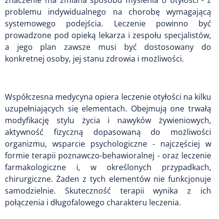
znaczenie ma zmiana sposobu myślenia o otyłości - z
problemu indywidualnego na chorobę wymagającą
systemowego podejścia. Leczenie powinno być
prowadzone pod opieką lekarza i zespołu specjalistów,
a jego plan zawsze musi być dostosowany do
konkretnej osoby, jej stanu zdrowia i możliwości.
Współczesna medycyna opiera leczenie otyłości na kilku
uzupełniających się elementach. Obejmują one trwałą
modyfikację stylu życia i nawyków żywieniowych,
aktywność fizyczną dopasowaną do możliwości
organizmu, wsparcie psychologiczne - najczęściej w
formie terapii poznawczo-behawioralnej - oraz leczenie
farmakologiczne i, w określonych przypadkach,
chirurgiczne. Żaden z tych elementów nie funkcjonuje
samodzielnie. Skuteczność terapii wynika z ich
połączenia i długofalowego charakteru leczenia.