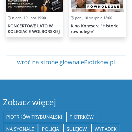
niedz., 19 lipca 19:00
pon., 10 sierpnia 18:00
KONCERTOWE LATO W
Kino Konesera "Historie
KOLEGIACIE WOLBORSKIEJ
równoległe"
wróć na stronę główna ePiotrkow.pl
Zobacz więcej
PIOTRKÓW TRYBUNALSKI
PIOTRKÓW
NA SYGNALE
POLICJA
SULEJÓW
WYPADEK