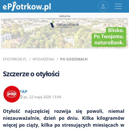
reklama
EPIOTRKOW.PL
WYDARZENIA
PO GODZINACH
Szczerze o otyłości
PAP
pt., 22 maja 2026 13:04
Otyłość najczęściej rozwija się powoli, niemal
niezauważalnie, dzień po dniu. Kilka kilogramów
więcej po ciąży, kilka po stresujących miesiącach w