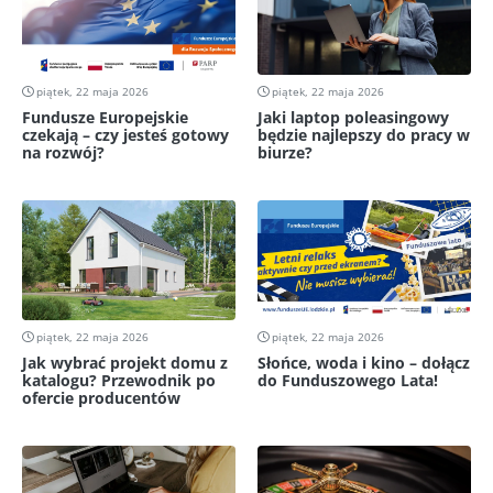
piątek, 22 maja 2026
piątek, 22 maja 2026
Fundusze Europejskie
Jaki laptop poleasingowy
czekają – czy jesteś gotowy
będzie najlepszy do pracy w
na rozwój?
biurze?
piątek, 22 maja 2026
piątek, 22 maja 2026
Jak wybrać projekt domu z
Słońce, woda i kino – dołącz
katalogu? Przewodnik po
do Funduszowego Lata!
ofercie producentów