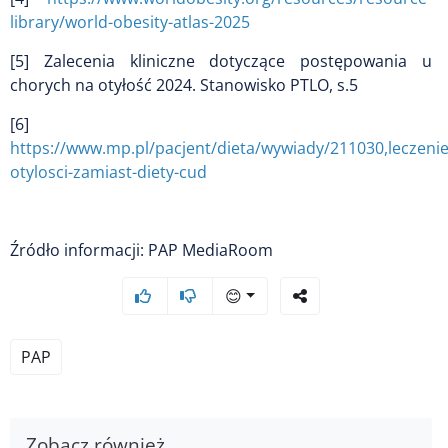
library/world-obesity-atlas-2025
[5] Zalecenia kliniczne dotyczące postępowania u
chorych na otyłość 2024. Stanowisko PTLO, s.5
[6]
https://www.mp.pl/pacjent/dieta/wywiady/211030,leczenie
otylosci-zamiast-diety-cud
Źródło informacji: PAP MediaRoom
😊
PAP
Zobacz również