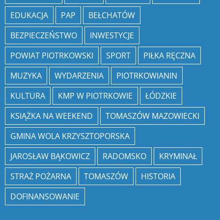
EDUKACJA
PAP
BEŁCHATÓW
BEZPIECZEŃSTWO
INWESTYCJE
POWIAT PIOTRKOWSKI
SPORT
PIŁKA RĘCZNA
MUZYKA
WYDARZENIA
PIOTRKOWIANIN
KULTURA
KMP W PIOTRKOWIE
ŁÓDZKIE
KSIĄŻKA NA WEEKEND
TOMASZÓW MAZOWIECKI
GMINA WOLA KRZYSZTOPORSKA
JAROSŁAW BĄKOWICZ
RADOMSKO
KRYMINAŁ
STRAŻ POŻARNA
TOMASZÓW
HISTORIA
DOFINANSOWANIE