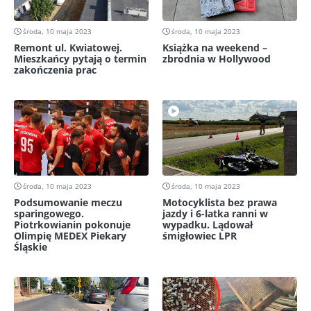
środa, 10 maja 2023
środa, 10 maja 2023
Remont ul. Kwiatowej.
Książka na weekend –
Mieszkańcy pytają o termin
zbrodnia w Hollywood
zakończenia prac
środa, 10 maja 2023
środa, 10 maja 2023
Podsumowanie meczu
Motocyklista bez prawa
sparingowego.
jazdy i 6-latka ranni w
Piotrkowianin pokonuje
wypadku. Lądował
Olimpię MEDEX Piekary
śmigłowiec LPR
Śląskie