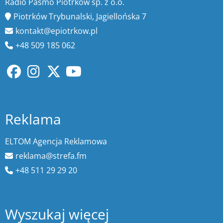
Radio Pasmo Piotrków sp. z o.o.
Piotrków Trybunalski, Jagiellońska 7
kontakt@epiotrkow.pl
+48 509 185 062
Reklama
ELTOM Agencja Reklamowa
reklama@strefa.fm
+48 511 29 29 20
Wyszukaj więcej