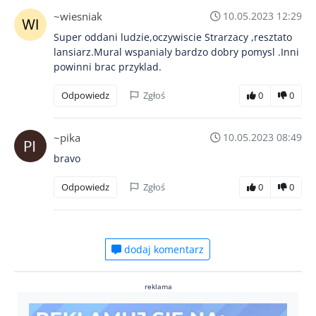
~wiesniak
10.05.2023 12:29
Super oddani ludzie,oczywiscie Strarzacy ,resztato
lansiarz.Mural wspanialy bardzo dobry pomysl .Inni
powinni brac przyklad.
Odpowiedz
Zgłoś
0
0
~pika
10.05.2023 08:49
bravo
Odpowiedz
Zgłoś
0
0
dodaj komentarz
reklama