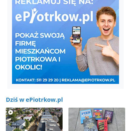
Dziś w ePiotrkow.pl