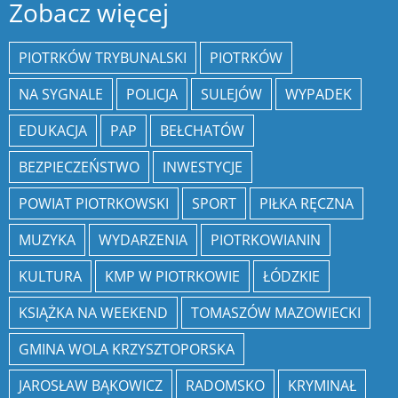
Zobacz więcej
PIOTRKÓW TRYBUNALSKI
PIOTRKÓW
NA SYGNALE
POLICJA
SULEJÓW
WYPADEK
EDUKACJA
PAP
BEŁCHATÓW
BEZPIECZEŃSTWO
INWESTYCJE
POWIAT PIOTRKOWSKI
SPORT
PIŁKA RĘCZNA
MUZYKA
WYDARZENIA
PIOTRKOWIANIN
KULTURA
KMP W PIOTRKOWIE
ŁÓDZKIE
KSIĄŻKA NA WEEKEND
TOMASZÓW MAZOWIECKI
GMINA WOLA KRZYSZTOPORSKA
JAROSŁAW BĄKOWICZ
RADOMSKO
KRYMINAŁ