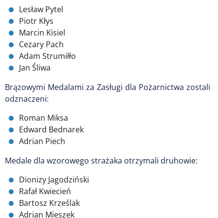
Lesław Pytel
Piotr Kłys
Marcin Kisiel
Cezary Pach
Adam Strumiłło
Jan Śliwa
Brązowymi Medalami za Zasługi dla Pożarnictwa zostali
odznaczeni:
Roman Miksa
Edward Bednarek
Adrian Piech
Medale dla wzorowego strażaka otrzymali druhowie:
Dionizy Jagodziński
Rafał Kwiecień
Bartosz Krześlak
Adrian Mieszek