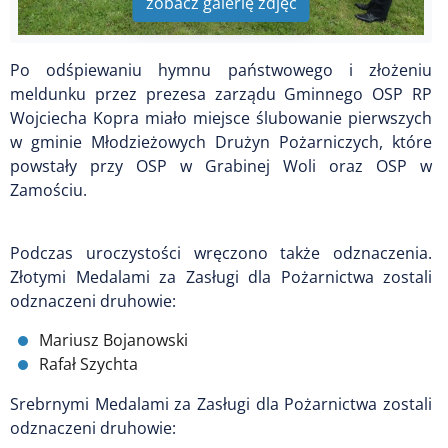
zobacz galerię zdjęć
Po odśpiewaniu hymnu państwowego i złożeniu
meldunku przez prezesa zarządu Gminnego OSP RP
Wojciecha Kopra miało miejsce ślubowanie pierwszych
w gminie Młodzieżowych Drużyn Pożarniczych, które
powstały przy OSP w Grabinej Woli oraz OSP w
Zamościu.
Podczas uroczystości wręczono także odznaczenia.
Złotymi Medalami za Zasługi dla Pożarnictwa zostali
odznaczeni druhowie:
Mariusz Bojanowski
Rafał Szychta
Srebrnymi Medalami za Zasługi dla Pożarnictwa zostali
odznaczeni druhowie: