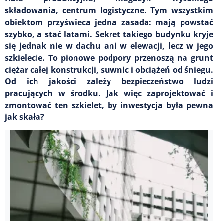
składowania, centrum logistyczne. Tym wszystkim
obiektom przyświeca jedna zasada: mają powstać
szybko, a stać latami. Sekret takiego budynku kryje
się jednak nie w dachu ani w elewacji, lecz w jego
szkielecie. To pionowe podpory przenoszą na grunt
ciężar całej konstrukcji, suwnic i obciążeń od śniegu.
Od ich jakości zależy bezpieczeństwo ludzi
pracujących w środku. Jak więc zaprojektować i
zmontować ten szkielet, by inwestycja była pewna
jak skała?