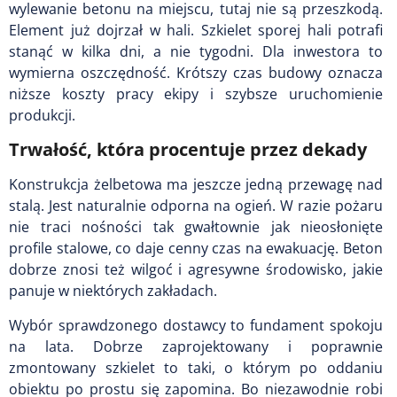
wylewanie betonu na miejscu, tutaj nie są przeszkodą.
Element już dojrzał w hali. Szkielet sporej hali potrafi
stanąć w kilka dni, a nie tygodni. Dla inwestora to
wymierna oszczędność. Krótszy czas budowy oznacza
niższe koszty pracy ekipy i szybsze uruchomienie
produkcji.
Trwałość, która procentuje przez dekady
Konstrukcja żelbetowa ma jeszcze jedną przewagę nad
stalą. Jest naturalnie odporna na ogień. W razie pożaru
nie traci nośności tak gwałtownie jak nieosłonięte
profile stalowe, co daje cenny czas na ewakuację. Beton
dobrze znosi też wilgoć i agresywne środowisko, jakie
panuje w niektórych zakładach.
Wybór sprawdzonego dostawcy to fundament spokoju
na lata. Dobrze zaprojektowany i poprawnie
zmontowany szkielet to taki, o którym po oddaniu
obiektu po prostu się zapomina. Bo niezawodnie robi