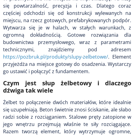
się powtarzalność, precyzja i czas. Dlatego coraz
częściej odchodzi się od konstrukcji wylewanych na
miejscu, na rzecz gotowych, prefabrykowanych podpór.
Wytwarza się je w halach, w stałych warunkach, z
ogromną dokładnością. Gotowe rozwiązania dla
budownictwa przemysłowego, wraz z parametrami
technicznymi, znajdziemy pod adresem
https://pozbruk.pl/produkty/slupy-zelbetowe/
. Element
przyjeżdża na miejsce gotowy do osadzenia. Wystarczy
go ustawić i połączyć z fundamentem.
Czym jest słup żelbetowy i dlaczego
dźwiga tak wiele
Żelbet to połączenie dwóch materiałów, które idealnie
się uzupełniają. Beton świetnie znosi ściskanie, ale słabo
radzi sobie z rozciąganiem. Stalowe pręty zatopione w
jego wnętrzu przejmują właśnie te siły rozciągające.
Razem tworzą element, który wytrzymuje ogromne,