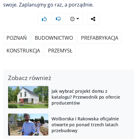
swoje. Zaplanujmy go raz, a porządnie.
😊
POZNAŃ
BUDOWNICTWO
PREFABRYKACJA
KONSTRUKCJA
PRZEMYSŁ
Zobacz również
Jak wybrać projekt domu z
katalogu? Przewodnik po ofercie
producentów
Wolborska i Rakowska oficjalnie
otwarte po ponad trzech latach
przebudowy