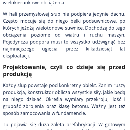
wielokierunkowe obciążenia.
W hali przemysłowej słup nie podpiera jedynie dachu.
Często mocuje się do niego belki podsuwnicowe, po
których jeżdżą wielotonowe suwnice. Dochodzą do tego
obciążenia poziome od wiatru i ruchu maszyn.
Pojedyncza podpora musi to wszystko udźwignąć bez
najmniejszego ugięcia, przez kilkadziesiąt lat
eksploatacji.
Projektowanie, czyli co dzieje się przed
produkcją
Każdy słup powstaje pod konkretny obiekt. Zanim ruszy
produkcja, konstruktor oblicza wszystkie siły, jakie będą
na niego działać. Określa wymiary przekroju, ilość i
grubość zbrojenia oraz klasę betonu. Ważny jest też
sposób zamocowania w fundamencie.
Tu pojawia się duża zaleta prefabrykacji. W gotowym