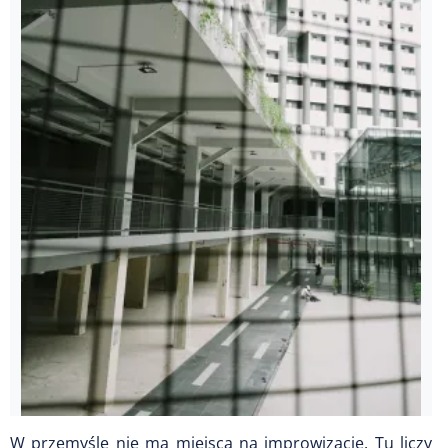
W przemyśle nie ma miejsca na improwizację. Tu liczy