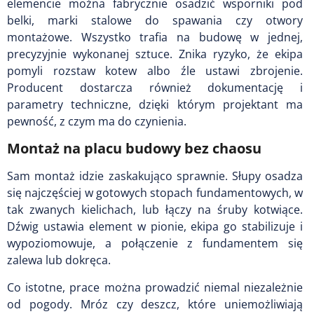
elemencie można fabrycznie osadzić wsporniki pod
belki, marki stalowe do spawania czy otwory
montażowe. Wszystko trafia na budowę w jednej,
precyzyjnie wykonanej sztuce. Znika ryzyko, że ekipa
pomyli rozstaw kotew albo źle ustawi zbrojenie.
Producent dostarcza również dokumentację i
parametry techniczne, dzięki którym projektant ma
pewność, z czym ma do czynienia.
Montaż na placu budowy bez chaosu
Sam montaż idzie zaskakująco sprawnie. Słupy osadza
się najczęściej w gotowych stopach fundamentowych, w
tak zwanych kielichach, lub łączy na śruby kotwiące.
Dźwig ustawia element w pionie, ekipa go stabilizuje i
wypoziomowuje, a połączenie z fundamentem się
zalewa lub dokręca.
Co istotne, prace można prowadzić niemal niezależnie
od pogody. Mróz czy deszcz, które uniemożliwiają