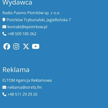
Wydawca
Radio Pasmo Piotrków sp. z o.o.
Piotrków Trybunalski, Jagiellońska 7
kontakt@epiotrkow.pl
+48 509 185 062
Reklama
ELTOM Agencja Reklamowa
reklama@strefa.fm
+48 511 29 29 20