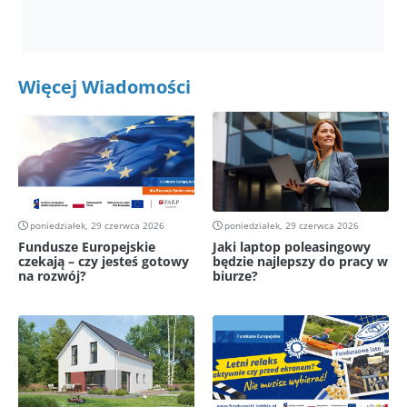
Więcej Wiadomości
poniedziałek, 29 czerwca 2026
poniedziałek, 29 czerwca 2026
Fundusze Europejskie
Jaki laptop poleasingowy
czekają – czy jesteś gotowy
będzie najlepszy do pracy w
na rozwój?
biurze?