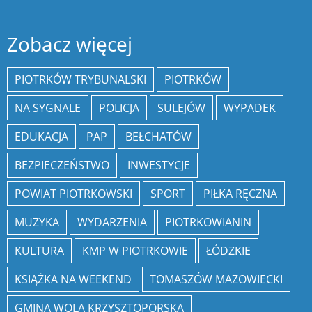
Zobacz więcej
PIOTRKÓW TRYBUNALSKI
PIOTRKÓW
NA SYGNALE
POLICJA
SULEJÓW
WYPADEK
EDUKACJA
PAP
BEŁCHATÓW
BEZPIECZEŃSTWO
INWESTYCJE
POWIAT PIOTRKOWSKI
SPORT
PIŁKA RĘCZNA
MUZYKA
WYDARZENIA
PIOTRKOWIANIN
KULTURA
KMP W PIOTRKOWIE
ŁÓDZKIE
KSIĄŻKA NA WEEKEND
TOMASZÓW MAZOWIECKI
GMINA WOLA KRZYSZTOPORSKA