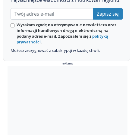
najważniejsze wiadomości z Piotrkowa i regionu.
Zapisz się
Wyrażam zgodę na otrzymywanie newslettera oraz
informacji handlowych drogą elektroniczną na
podany adres e-mail. Zapoznałem się z
polityką
prywatności
.
Możesz zrezygnować z subskrypcji w każdej chwili.
reklama