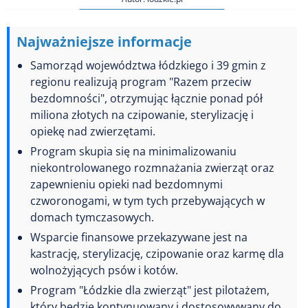
Najważniejsze informacje
Samorząd województwa łódzkiego i 39 gmin z
regionu realizują program "Razem przeciw
bezdomności", otrzymując łącznie ponad pół
miliona złotych na czipowanie, sterylizację i
opiekę nad zwierzętami.
Program skupia się na minimalizowaniu
niekontrolowanego rozmnażania zwierząt oraz
zapewnieniu opieki nad bezdomnymi
czworonogami, w tym tych przebywających w
domach tymczasowych.
Wsparcie finansowe przekazywane jest na
kastrację, sterylizację, czipowanie oraz karmę dla
wolnożyjących psów i kotów.
Program "Łódzkie dla zwierząt" jest pilotażem,
który będzie kontynuowany i dostosowywany do