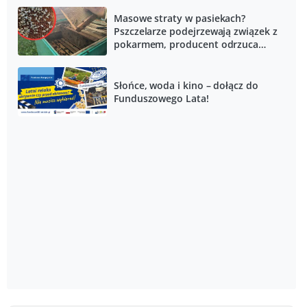
Masowe straty w pasiekach?
Pszczelarze podejrzewają związek z
pokarmem, producent odrzuca
zarzuty
Słońce, woda i kino – dołącz do
Funduszowego Lata!