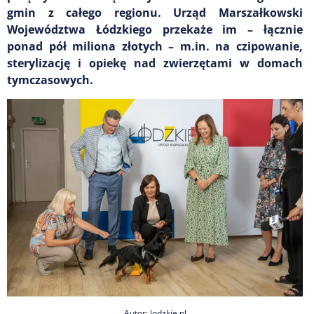
gmin z całego regionu. Urząd Marszałkowski
Województwa Łódzkiego przekaże im – łącznie
ponad pół miliona złotych – m.in. na czipowanie,
sterylizację i opiekę nad zwierzętami w domach
tymczasowych.
Autor: lodzkie.pl