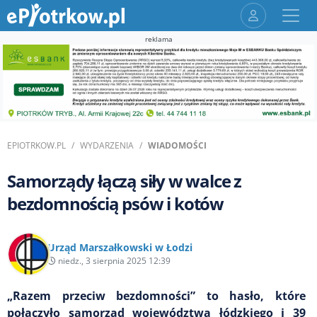
reklama
EPIOTRKOW.PL
WYDARZENIA
WIADOMOŚCI
Samorządy łączą siły w walce z
bezdomnością psów i kotów
Urząd Marszałkowski w Łodzi
niedz., 3 sierpnia 2025 12:39
„Razem przeciw bezdomności” to hasło, które
połączyło samorząd województwa łódzkiego i 39