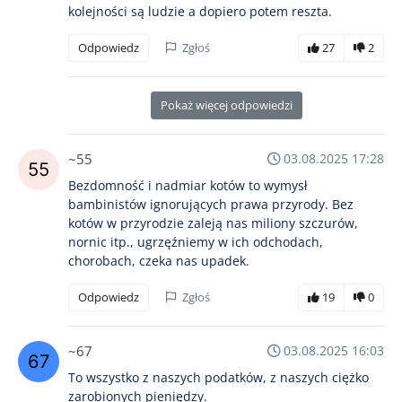
kolejności są ludzie a dopiero potem reszta.
Odpowiedz
Zgłoś
27
2
Pokaż więcej odpowiedzi
~55
03.08.2025 17:28
Bezdomność i nadmiar kotów to wymysł
bambinistów ignorujących prawa przyrody. Bez
kotów w przyrodzie zaleją nas miliony szczurów,
nornic itp., ugrzęźniemy w ich odchodach,
chorobach, czeka nas upadek.
Odpowiedz
Zgłoś
19
0
~67
03.08.2025 16:03
To wszystko z naszych podatków, z naszych ciężko
zarobionych pieniędzy.