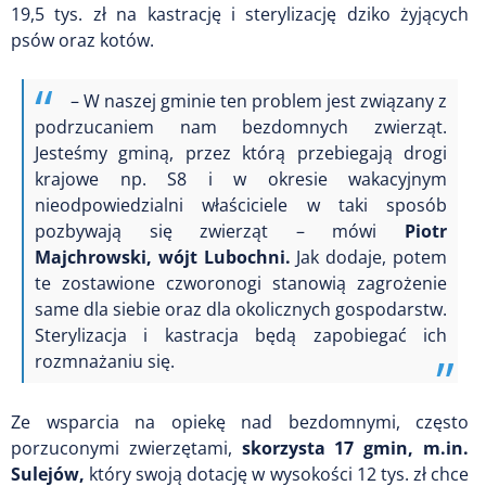
19,5 tys. zł na kastrację i sterylizację dziko żyjących
psów oraz kotów.
– W naszej gminie ten problem jest związany z
podrzucaniem nam bezdomnych zwierząt.
Jesteśmy gminą, przez którą przebiegają drogi
krajowe np. S8 i w okresie wakacyjnym
nieodpowiedzialni właściciele w taki sposób
pozbywają się zwierząt – mówi
Piotr
Majchrowski, wójt Lubochni.
Jak dodaje, potem
te zostawione czworonogi stanowią zagrożenie
same dla siebie oraz dla okolicznych gospodarstw.
Sterylizacja i kastracja będą zapobiegać ich
rozmnażaniu się.
Ze wsparcia na opiekę nad bezdomnymi, często
porzuconymi zwierzętami,
skorzysta 17 gmin, m.in.
Sulejów,
który swoją dotację w wysokości 12 tys. zł chce