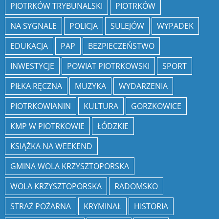
PIOTRKÓW TRYBUNALSKI
PIOTRKÓW
NA SYGNALE
POLICJA
SULEJÓW
WYPADEK
EDUKACJA
PAP
BEZPIECZEŃSTWO
INWESTYCJE
POWIAT PIOTRKOWSKI
SPORT
PIŁKA RĘCZNA
MUZYKA
WYDARZENIA
PIOTRKOWIANIN
KULTURA
GORZKOWICE
KMP W PIOTRKOWIE
ŁÓDZKIE
KSIĄŻKA NA WEEKEND
GMINA WOLA KRZYSZTOPORSKA
WOLA KRZYSZTOPORSKA
RADOMSKO
STRAŻ POŻARNA
KRYMINAŁ
HISTORIA