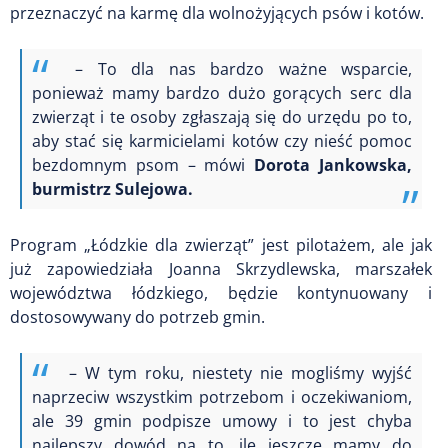
przeznaczyć na karmę dla wolnożyjących psów i kotów.
– To dla nas bardzo ważne wsparcie,
ponieważ mamy bardzo dużo gorących serc dla
zwierząt i te osoby zgłaszają się do urzędu po to,
aby stać się karmicielami kotów czy nieść pomoc
bezdomnym psom – mówi
Dorota Jankowska,
burmistrz Sulejowa.
Program „Łódzkie dla zwierząt” jest pilotażem, ale jak
już zapowiedziała Joanna Skrzydlewska, marszałek
województwa łódzkiego, będzie kontynuowany i
dostosowywany do potrzeb gmin.
– W tym roku, niestety nie mogliśmy wyjść
naprzeciw wszystkim potrzebom i oczekiwaniom,
ale 39 gmin podpisze umowy i to jest chyba
najlepszy dowód na to, ile jeszcze mamy do