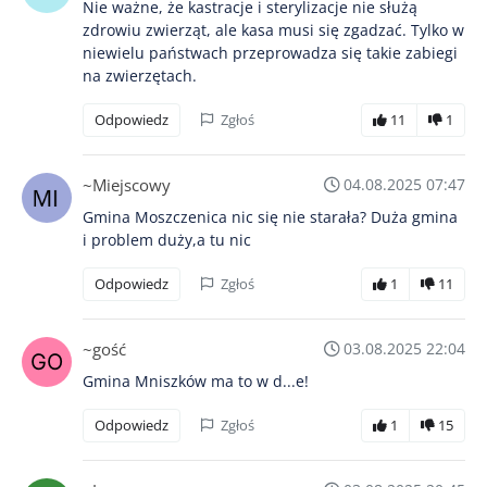
Nie ważne, że kastracje i sterylizacje nie służą
zdrowiu zwierząt, ale kasa musi się zgadzać. Tylko w
niewielu państwach przeprowadza się takie zabiegi
na zwierzętach.
Odpowiedz
Zgłoś
11
1
~Miejscowy
04.08.2025 07:47
Gmina Moszczenica nic się nie starała? Duża gmina
i problem duży,a tu nic
Odpowiedz
Zgłoś
1
11
~gość
03.08.2025 22:04
Gmina Mniszków ma to w d...e!
Odpowiedz
Zgłoś
1
15