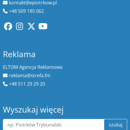
kontakt@epiotrkow.pl
+48 509 185 062
Reklama
ELTOM Agencja Reklamowa
reklama@strefa.fm
+48 511 29 29 20
Wyszukaj więcej
szukaj