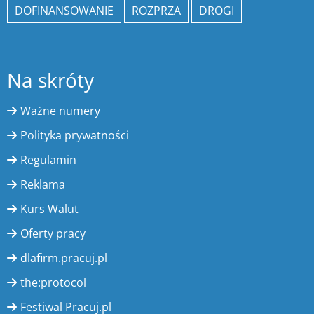
DOFINANSOWANIE
ROZPRZA
DROGI
Na skróty
Ważne numery
Polityka prywatności
Regulamin
Reklama
Kurs Walut
Oferty pracy
dlafirm.pracuj.pl
the:protocol
Festiwal Pracuj.pl