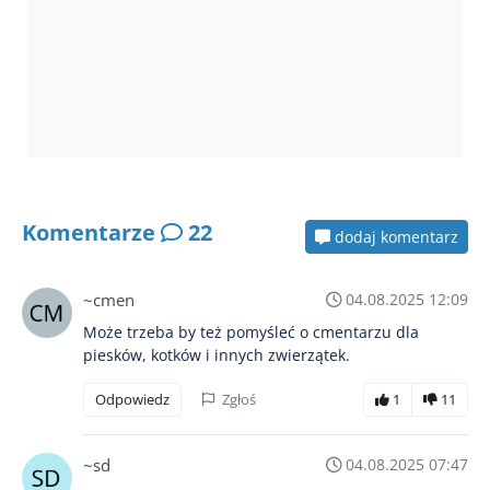
Komentarze
22
dodaj komentarz
~cmen
04.08.2025 12:09
Może trzeba by też pomyśleć o cmentarzu dla
piesków, kotków i innych zwierzątek.
Odpowiedz
Zgłoś
1
11
~sd
04.08.2025 07:47