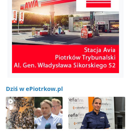
Dziś w ePiotrkow.pl