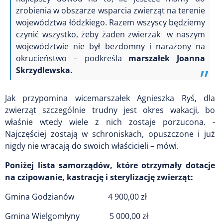
zrobienia w obszarze wsparcia zwierząt na terenie
województwa łódzkiego. Razem wszyscy będziemy
czynić wszystko, żeby żaden zwierzak w naszym
województwie nie był bezdomny i narażony na
okrucieństwo – podkreśla
marszałek Joanna
Skrzydlewska.
Jak przypomina wicemarszałek Agnieszka Ryś, dla
zwierząt szczególnie trudny jest okres wakacji, bo
właśnie wtedy wiele z nich zostaje porzucona. -
Najczęściej zostają w schroniskach, opuszczone i już
nigdy nie wracają do swoich właścicieli – mówi.
Poniżej lista samorządów, które otrzymały dotacje
na czipowanie, kastrację i sterylizację zwierząt:
Gmina Godzianów 4 900,00 zł
Gmina Wielgomłyny 5 000,00 zł