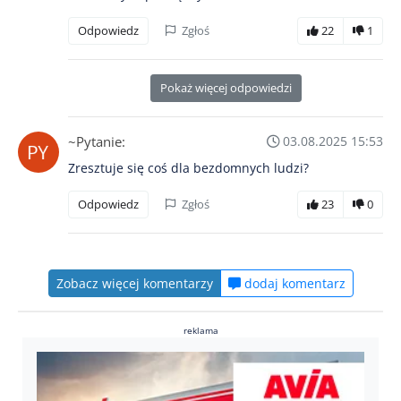
Odpowiedz
Zgłoś
22
1
Pokaż więcej odpowiedzi
~Pytanie:
03.08.2025 15:53
Zresztuje się coś dla bezdomnych ludzi?
Odpowiedz
Zgłoś
23
0
Zobacz więcej komentarzy
dodaj komentarz
reklama