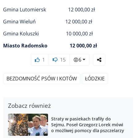
Gmina Lutomiersk 12 000,00 zł
Gmina Wieluń 12 000,00 zł
Gmina Koluszki 10 000,00 zł
Miasto Radomsko 12 000,00 zł
1
15
😡
6
BEZDOMNOŚĆ PSÓW I KOTÓW
ŁÓDZKIE
Zobacz również
Straty w pasiekach trafiły do
Sejmu. Poseł Grzegorz Lorek mówi
o możliwej pomocy dla pszczelarzy