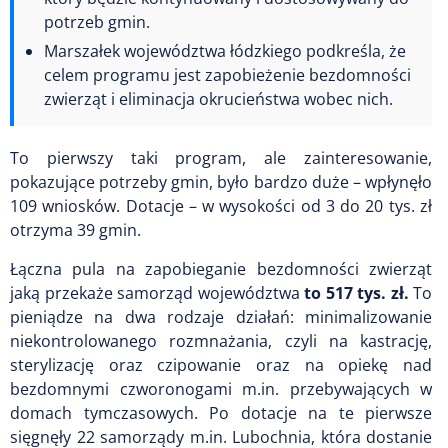
potrzeb gmin.
Marszałek województwa łódzkiego podkreśla, że
celem programu jest zapobieżenie bezdomności
zwierząt i eliminacja okrucieństwa wobec nich.
To pierwszy taki program, ale zainteresowanie,
pokazujące potrzeby gmin, było bardzo duże – wpłynęło
109 wniosków. Dotacje – w wysokości od 3 do 20 tys. zł
otrzyma 39 gmin.
Łączna pula na zapobieganie bezdomności zwierząt
jaką przekaże samorząd województwa
to 517 tys. zł.
To
pieniądze na dwa rodzaje działań: minimalizowanie
niekontrolowanego rozmnażania, czyli na kastrację,
sterylizację oraz czipowanie oraz na opiekę nad
bezdomnymi czworonogami m.in. przebywających w
domach tymczasowych. Po dotacje na te pierwsze
sięgnęły 22 samorządy m.in. Lubochnia, która dostanie