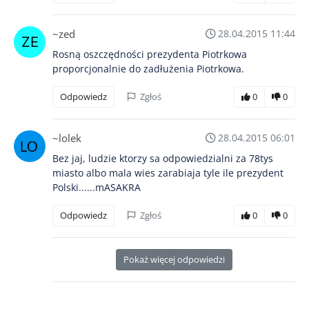
~zed
28.04.2015 11:44
Rosną oszczędności prezydenta Piotrkowa
proporcjonalnie do zadłużenia Piotrkowa.
Odpowiedz
Zgłoś
0
0
~lolek
28.04.2015 06:01
Bez jaj, ludzie ktorzy sa odpowiedzialni za 78tys
miasto albo mala wies zarabiaja tyle ile prezydent
Polski......mASAKRA
Odpowiedz
Zgłoś
0
0
Pokaż więcej odpowiedzi