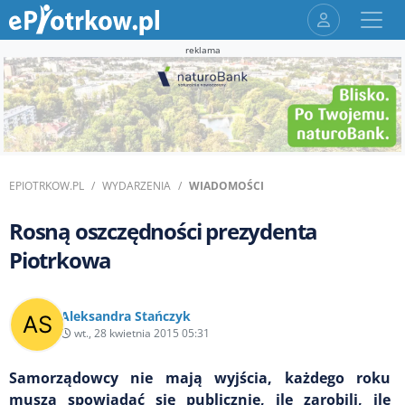
reklama
EPIOTRKOW.PL
WYDARZENIA
WIADOMOŚCI
Rosną oszczędności prezydenta
Piotrkowa
Aleksandra Stańczyk
wt., 28 kwietnia 2015 05:31
Samorządowcy nie mają wyjścia, każdego roku
muszą spowiadać się publicznie, ile zarobili, ile