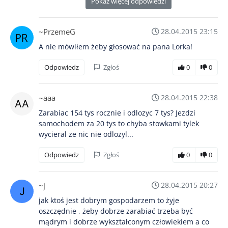
Pokaż więcej odpowiedzi
~PrzemeG
28.04.2015 23:15
A nie mówiłem żeby głosować na pana Lorka!
Odpowiedz
Zgłoś
0
0
~aaa
28.04.2015 22:38
Zarabiac 154 tys rocznie i odlozyc 7 tys? Jezdzi
samochodem za 20 tys to chyba stowkami tylek
wycieral ze nic nie odlozyl...
Odpowiedz
Zgłoś
0
0
~j
28.04.2015 20:27
jak ktoś jest dobrym gospodarzem to żyje
oszczędnie , żeby dobrze zarabiać trzeba być
mądrym i dobrze wykształconym człowiekiem a co