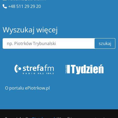
+48 511 29 29 20
Wyszukaj więcej
szukaj
O portalu ePiotrkow.pl