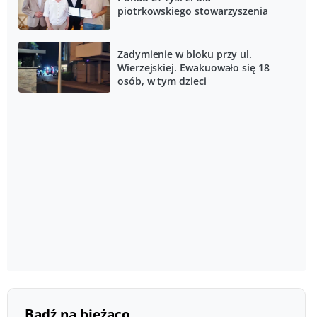
piotrkowskiego stowarzyszenia
Zadymienie w bloku przy ul.
Wierzejskiej. Ewakuowało się 18
osób, w tym dzieci
Bądź na bieżąco