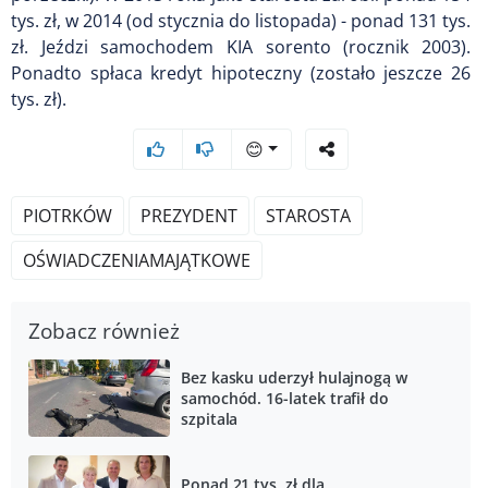
tys. zł, w 2014 (od stycznia do listopada) - ponad 131 tys.
zł. Jeździ samochodem KIA sorento (rocznik 2003).
Ponadto spłaca kredyt hipoteczny (zostało jeszcze 26
tys. zł).
😊
PIOTRKÓW
PREZYDENT
STAROSTA
OŚWIADCZENIAMAJĄTKOWE
Zobacz również
Bez kasku uderzył hulajnogą w
samochód. 16-latek trafił do
szpitala
Ponad 21 tys. zł dla