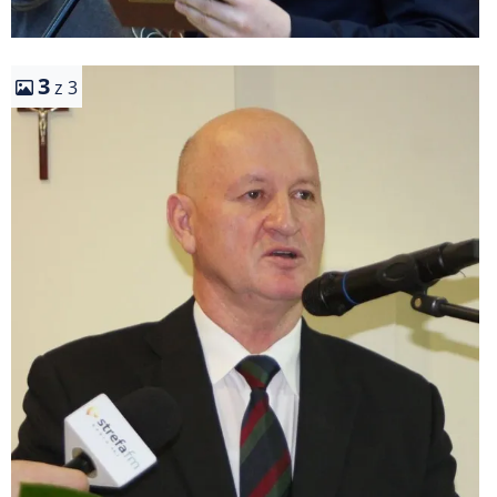
3
z 3