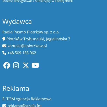
Możesz zrezygnować z subskrypcji w każdej chwili.
Wydawca
Radio Pasmo Piotrków sp. z o.o.
Piotrków Trybunalski, Jagiellońska 7
kontakt@epiotrkow.pl
+48 509 185 062
Reklama
ELTOM Agencja Reklamowa
reklama@strefa.fm