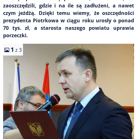
zaoszczędzili, gdzie i na ile są zadłużeni, a nawet
czym jeżdżą. Dzięki temu wiemy, że oszczędności
prezydenta Piotrkowa w ciągu roku urosły o ponad
70 tys. zł, a starosta naszego powiatu uprawia
porzeczki.
1
z 3